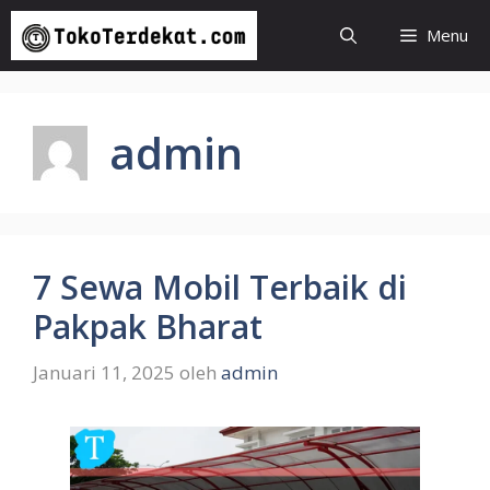
Langsung
Menu
ke
isi
admin
7 Sewa Mobil Terbaik di
Pakpak Bharat
Januari 11, 2025
oleh
admin