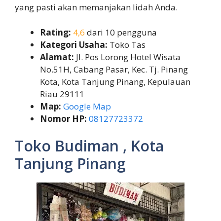
yang pasti akan memanjakan lidah Anda.
Rating:
4,6
dari 10 pengguna
Kategori Usaha:
Toko Tas
Alamat:
Jl. Pos Lorong Hotel Wisata
No.51H, Cabang Pasar, Kec. Tj. Pinang
Kota, Kota Tanjung Pinang, Kepulauan
Riau 29111
Map:
Google Map
Nomor HP:
08127723372
Toko Budiman , Kota
Tanjung Pinang