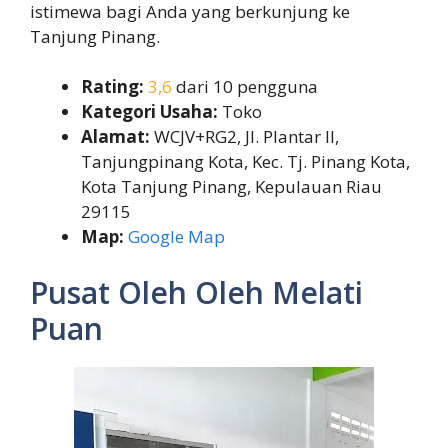
istimewa bagi Anda yang berkunjung ke
Tanjung Pinang.
Rating:
3,6
dari 10 pengguna
Kategori Usaha:
Toko
Alamat:
WCJV+RG2, Jl. Plantar II,
Tanjungpinang Kota, Kec. Tj. Pinang Kota,
Kota Tanjung Pinang, Kepulauan Riau
29115
Map:
Google Map
Pusat Oleh Oleh Melati
Puan