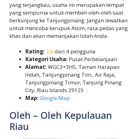
yang terjangkau, usaha ini merupakan tempat
yang sempurna untuk membeli oleh-oleh saat
berkunjung ke Tanjungpinang. Jangan lewatkan
untuk mencoba kerupuk Atom, rasa pedas yang
khas dan akan memanjakan lidah Anda.
Rating:
3,8
dari 4 pengguna
Kategori Usaha:
Pusat Perbelanjaan
Alamat:
WGC3+3H5, Taman Harapan
Indah, Tanjungpinang Tim., Air Raja,
Tanjungpinang Timur, Tanjung Pinang
City, Riau Islands 29125
Map:
Google Map
Oleh – Oleh Kepulauan
Riau