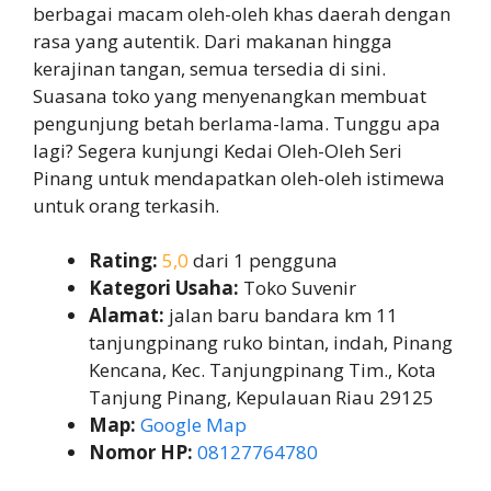
berbagai macam oleh-oleh khas daerah dengan
rasa yang autentik. Dari makanan hingga
kerajinan tangan, semua tersedia di sini.
Suasana toko yang menyenangkan membuat
pengunjung betah berlama-lama. Tunggu apa
lagi? Segera kunjungi Kedai Oleh-Oleh Seri
Pinang untuk mendapatkan oleh-oleh istimewa
untuk orang terkasih.
Rating:
5,0
dari 1 pengguna
Kategori Usaha:
Toko Suvenir
Alamat:
jalan baru bandara km 11
tanjungpinang ruko bintan, indah, Pinang
Kencana, Kec. Tanjungpinang Tim., Kota
Tanjung Pinang, Kepulauan Riau 29125
Map:
Google Map
Nomor HP:
08127764780