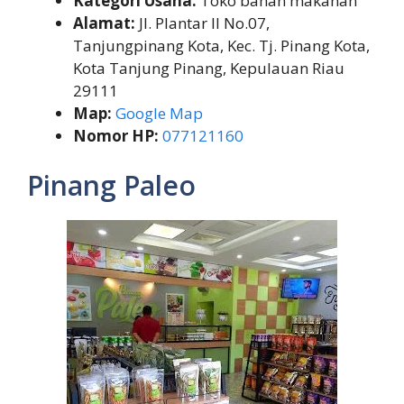
Kategori Usaha:
Toko bahan makanan
Alamat:
Jl. Plantar II No.07,
Tanjungpinang Kota, Kec. Tj. Pinang Kota,
Kota Tanjung Pinang, Kepulauan Riau
29111
Map:
Google Map
Nomor HP:
077121160
Pinang Paleo