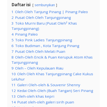
Daftar isi
sembunyikan
1
Oleh Oleh Tanjung Pinang | Pinang Paleo
2
Pusat Oleh Oleh Tanjungpinang
3
Toko Murni Baru (Pusat Oleh² Khas
Tanjungpinang)
4
Pinang Paleo
5
Toko Pink Ladies Tanjungpinang
6
Toko Budiman , Kota Tanjung Pinang
7
Pusat Oleh Oleh Melati Puan
8
Oleh-Oleh Encik & Puan Kerupuk Atom Khas
Tanjungpinang
9
Oleh – Oleh Kepulauan Riau
10
Oleh Oleh Khas Tanjungpinang Cake Kukus
Leluhur
11
Galeri Oleh-oleh & Souvenir Shenny
12
Kedai Oleh-Oleh (Buah Tangan) Seri Pinang
13
Oleh-oleh khas kepri
14
Pusat oleh-oleh galeri sirih puan