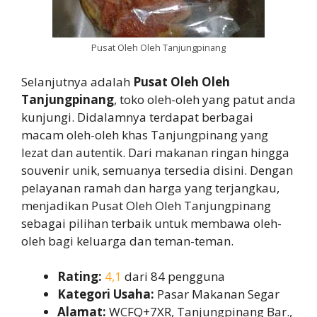
Pusat Oleh Oleh Tanjungpinang
Selanjutnya adalah
Pusat Oleh Oleh
Tanjungpinang
, toko oleh-oleh yang patut anda
kunjungi. Didalamnya terdapat berbagai
macam oleh-oleh khas Tanjungpinang yang
lezat dan autentik. Dari makanan ringan hingga
souvenir unik, semuanya tersedia disini. Dengan
pelayanan ramah dan harga yang terjangkau,
menjadikan Pusat Oleh Oleh Tanjungpinang
sebagai pilihan terbaik untuk membawa oleh-
oleh bagi keluarga dan teman-teman.
Rating:
4,1
dari 84 pengguna
Kategori Usaha:
Pasar Makanan Segar
Alamat:
WCFQ+7XR, Tanjungpinang Bar.,