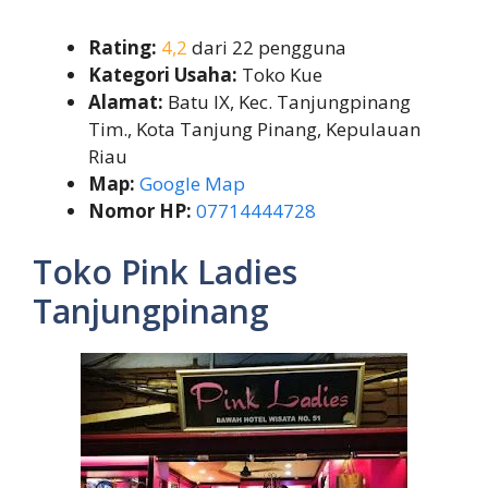
Rating:
4,2
dari 22 pengguna
Kategori Usaha:
Toko Kue
Alamat:
Batu IX, Kec. Tanjungpinang
Tim., Kota Tanjung Pinang, Kepulauan
Riau
Map:
Google Map
Nomor HP:
07714444728
Toko Pink Ladies
Tanjungpinang