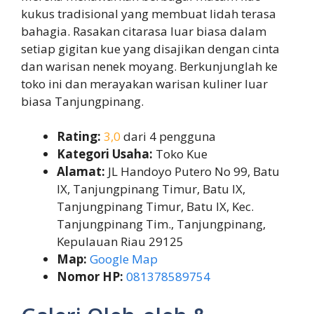
kukus tradisional yang membuat lidah terasa
bahagia. Rasakan citarasa luar biasa dalam
setiap gigitan kue yang disajikan dengan cinta
dan warisan nenek moyang. Berkunjunglah ke
toko ini dan merayakan warisan kuliner luar
biasa Tanjungpinang.
Rating:
3,0
dari 4 pengguna
Kategori Usaha:
Toko Kue
Alamat:
JL Handoyo Putero No 99, Batu
IX, Tanjungpinang Timur, Batu IX,
Tanjungpinang Timur, Batu IX, Kec.
Tanjungpinang Tim., Tanjungpinang,
Kepulauan Riau 29125
Map:
Google Map
Nomor HP:
081378589754