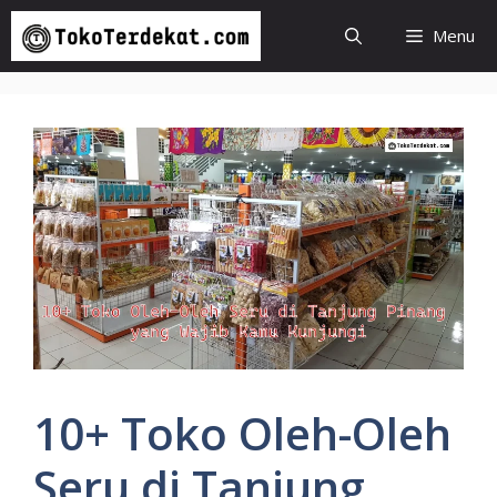
Langsung
Menu
ke
isi
10+ Toko Oleh-Oleh
Seru di Tanjung