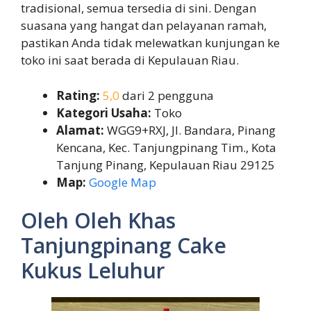
tradisional, semua tersedia di sini. Dengan
suasana yang hangat dan pelayanan ramah,
pastikan Anda tidak melewatkan kunjungan ke
toko ini saat berada di Kepulauan Riau.
Rating:
5,0
dari 2 pengguna
Kategori Usaha:
Toko
Alamat:
WGG9+RXJ, Jl. Bandara, Pinang
Kencana, Kec. Tanjungpinang Tim., Kota
Tanjung Pinang, Kepulauan Riau 29125
Map:
Google Map
Oleh Oleh Khas
Tanjungpinang Cake
Kukus Leluhur