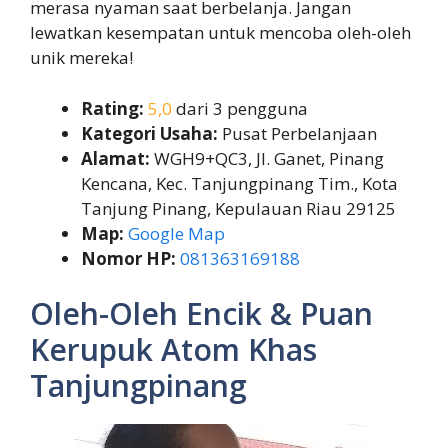
merasa nyaman saat berbelanja. Jangan
lewatkan kesempatan untuk mencoba oleh-oleh
unik mereka!
Rating:
5,0
dari 3 pengguna
Kategori Usaha:
Pusat Perbelanjaan
Alamat:
WGH9+QC3, Jl. Ganet, Pinang
Kencana, Kec. Tanjungpinang Tim., Kota
Tanjung Pinang, Kepulauan Riau 29125
Map:
Google Map
Nomor HP:
081363169188
Oleh-Oleh Encik & Puan
Kerupuk Atom Khas
Tanjungpinang