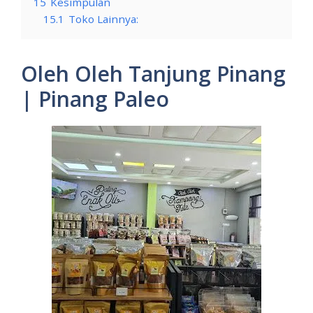
15
Kesimpulan
15.1
Toko Lainnya:
Oleh Oleh Tanjung Pinang
| Pinang Paleo