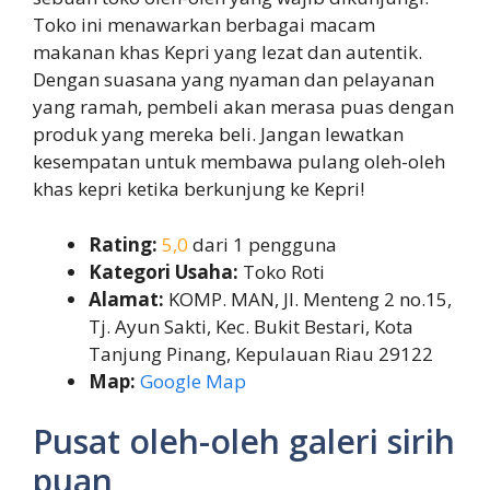
Toko ini menawarkan berbagai macam
makanan khas Kepri yang lezat dan autentik.
Dengan suasana yang nyaman dan pelayanan
yang ramah, pembeli akan merasa puas dengan
produk yang mereka beli. Jangan lewatkan
kesempatan untuk membawa pulang oleh-oleh
khas kepri ketika berkunjung ke Kepri!
Rating:
5,0
dari 1 pengguna
Kategori Usaha:
Toko Roti
Alamat:
KOMP. MAN, Jl. Menteng 2 no.15,
Tj. Ayun Sakti, Kec. Bukit Bestari, Kota
Tanjung Pinang, Kepulauan Riau 29122
Map:
Google Map
Pusat oleh-oleh galeri sirih
puan