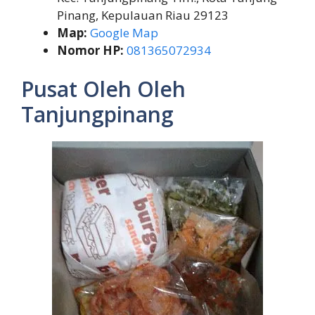
Pinang, Kepulauan Riau 29123
Map:
Google Map
Nomor HP:
081365072934
Pusat Oleh Oleh
Tanjungpinang