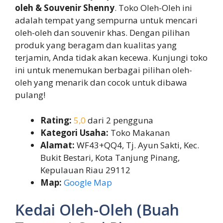
oleh & Souvenir Shenny
. Toko Oleh-Oleh ini
adalah tempat yang sempurna untuk mencari
oleh-oleh dan souvenir khas. Dengan pilihan
produk yang beragam dan kualitas yang
terjamin, Anda tidak akan kecewa. Kunjungi toko
ini untuk menemukan berbagai pilihan oleh-
oleh yang menarik dan cocok untuk dibawa
pulang!
Rating:
5,0
dari 2 pengguna
Kategori Usaha:
Toko Makanan
Alamat:
WF43+QQ4, Tj. Ayun Sakti, Kec.
Bukit Bestari, Kota Tanjung Pinang,
Kepulauan Riau 29112
Map:
Google Map
Kedai Oleh-Oleh (Buah