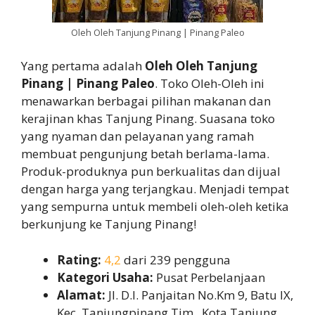
Oleh Oleh Tanjung Pinang | Pinang Paleo
Yang pertama adalah
Oleh Oleh Tanjung
Pinang | Pinang Paleo
. Toko Oleh-Oleh ini
menawarkan berbagai pilihan makanan dan
kerajinan khas Tanjung Pinang. Suasana toko
yang nyaman dan pelayanan yang ramah
membuat pengunjung betah berlama-lama.
Produk-produknya pun berkualitas dan dijual
dengan harga yang terjangkau. Menjadi tempat
yang sempurna untuk membeli oleh-oleh ketika
berkunjung ke Tanjung Pinang!
Rating:
4,2
dari 239 pengguna
Kategori Usaha:
Pusat Perbelanjaan
Alamat:
Jl. D.I. Panjaitan No.Km 9, Batu IX,
Kec. Tanjungpinang Tim., Kota Tanjung