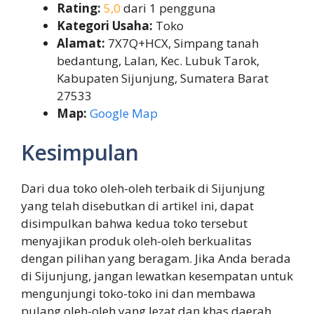
Rating:
5,0
dari 1 pengguna
Kategori Usaha:
Toko
Alamat:
7X7Q+HCX, Simpang tanah
bedantung, Lalan, Kec. Lubuk Tarok,
Kabupaten Sijunjung, Sumatera Barat
27533
Map:
Google Map
Kesimpulan
Dari dua toko oleh-oleh terbaik di Sijunjung
yang telah disebutkan di artikel ini, dapat
disimpulkan bahwa kedua toko tersebut
menyajikan produk oleh-oleh berkualitas
dengan pilihan yang beragam. Jika Anda berada
di Sijunjung, jangan lewatkan kesempatan untuk
mengunjungi toko-toko ini dan membawa
pulang oleh-oleh yang lezat dan khas daerah