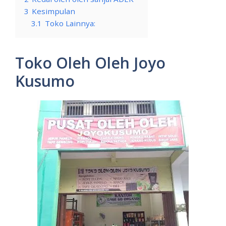
3
Kesimpulan
3.1
Toko Lainnya:
Toko Oleh Oleh Joyo
Kusumo