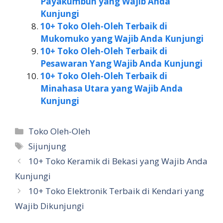
Payakumbuh yang Wajib Anda
Kunjungi
10+ Toko Oleh-Oleh Terbaik di
Mukomuko yang Wajib Anda Kunjungi
10+ Toko Oleh-Oleh Terbaik di
Pesawaran Yang Wajib Anda Kunjungi
10+ Toko Oleh-Oleh Terbaik di
Minahasa Utara yang Wajib Anda
Kunjungi
Kategori
Toko Oleh-Oleh
Tag
Sijunjung
10+ Toko Keramik di Bekasi yang Wajib Anda
Kunjungi
10+ Toko Elektronik Terbaik di Kendari yang
Wajib Dikunjungi