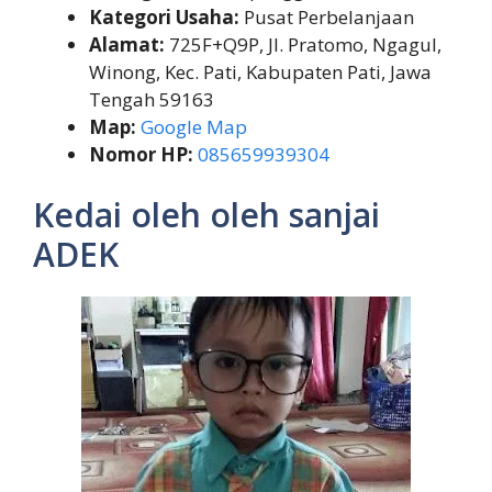
Kategori Usaha:
Pusat Perbelanjaan
Alamat:
725F+Q9P, Jl. Pratomo, Ngagul,
Winong, Kec. Pati, Kabupaten Pati, Jawa
Tengah 59163
Map:
Google Map
Nomor HP:
085659939304
Kedai oleh oleh sanjai
ADEK