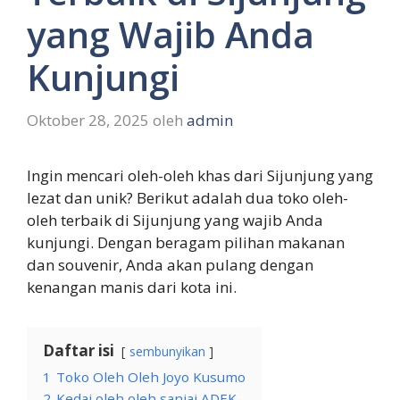
yang Wajib Anda
Kunjungi
Oktober 28, 2025
oleh
admin
Ingin mencari oleh-oleh khas dari Sijunjung yang
lezat dan unik? Berikut adalah dua toko oleh-
oleh terbaik di Sijunjung yang wajib Anda
kunjungi. Dengan beragam pilihan makanan
dan souvenir, Anda akan pulang dengan
kenangan manis dari kota ini.
Daftar isi
sembunyikan
1
Toko Oleh Oleh Joyo Kusumo
2
Kedai oleh oleh sanjai ADEK