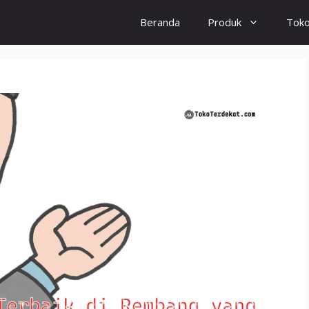
Beranda
Produk
Tok