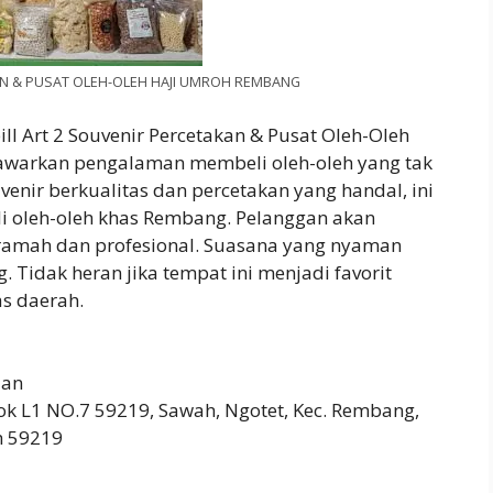
AN & PUSAT OLEH-OLEH HAJI UMROH REMBANG
ll Art 2 Souvenir Percetakan & Pusat Oleh-Oleh
warkan pengalaman membeli oleh-oleh yang tak
venir berkualitas dan percetakan yang handal, ini
i oleh-oleh khas Rembang. Pelanggan akan
ramah dan profesional. Suasana yang nyaman
Tidak heran jika tempat ini menjadi favorit
as daerah.
aan
k L1 NO.7 59219, Sawah, Ngotet, Kec. Rembang,
h 59219