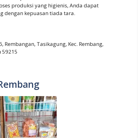
ses produksi yang higienis, Anda dapat
g dengan kepuasan tiada tara.
.6, Rembangan, Tasikagung, Kec. Rembang,
h 59215
 Rembang