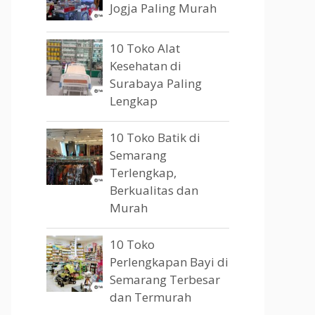
Jogja Paling Murah
10 Toko Alat
Kesehatan di
Surabaya Paling
Lengkap
10 Toko Batik di
Semarang
Terlengkap,
Berkualitas dan
Murah
10 Toko
Perlengkapan Bayi di
Semarang Terbesar
dan Termurah