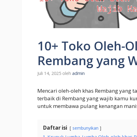
10+ Toko Oleh-Ol
Rembang yang W
Juli 14, 2025
oleh
admin
Mencari oleh-oleh khas Rembang yang tak
terbaik di Rembang yang wajib kamu ku
untuk membawa pulang kenangan manis d
Daftar isi
sembunyikan
1
Krupuk Lumba-Lumba Oleh-oleh khas 