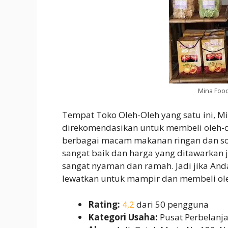
Mina Foo
Tempat Toko Oleh-Oleh yang satu ini, 
direkomendasikan untuk membeli oleh-
berbagai macam makanan ringan dan souv
sangat baik dan harga yang ditawarkan j
sangat nyaman dan ramah. Jadi jika An
lewatkan untuk mampir dan membeli ole
Rating:
4,2
dari 50 pengguna
Kategori Usaha:
Pusat Perbelanj