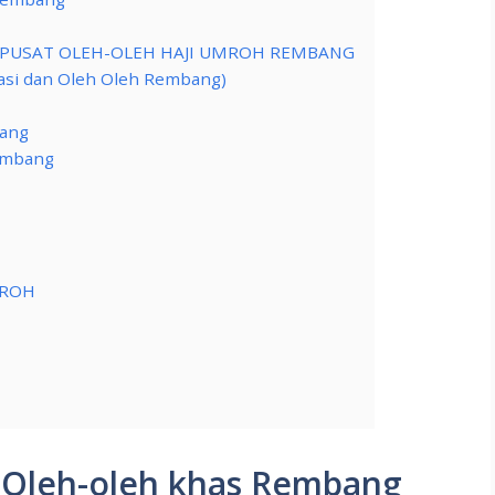
& PUSAT OLEH-OLEH HAJI UMROH REMBANG
asi dan Oleh Oleh Rembang)
bang
embang
MROH
Oleh-oleh khas Rembang