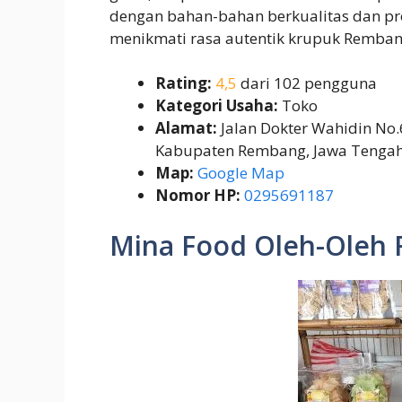
dengan bahan-bahan berkualitas dan pro
menikmati rasa autentik krupuk Remban
Rating:
4,5
dari 102 pengguna
Kategori Usaha:
Toko
Alamat:
Jalan Dokter Wahidin No
Kabupaten Rembang, Jawa Tenga
Map:
Google Map
Nomor HP:
0295691187
Mina Food Oleh-Oleh