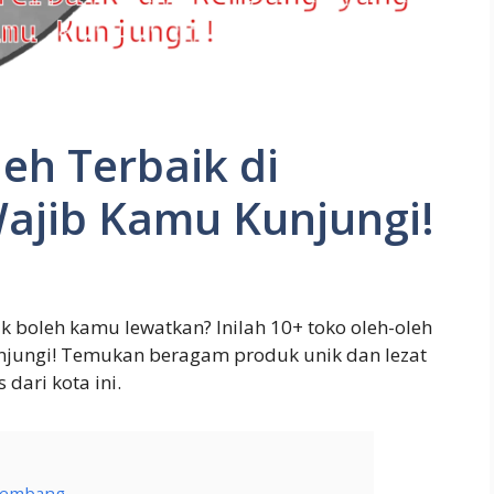
eh Terbaik di
ajib Kamu Kunjungi!
 boleh kamu lewatkan? Inilah 10+ toko oleh-oleh
njungi! Temukan beragam produk unik dan lezat
ari kota ini.
Rembang