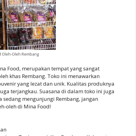
d Oleh-Oleh Rembang
Mina Food, merupakan tempat yang sangat
oleh khas Rembang. Toko ini menawarkan
enir yang lezat dan unik. Kualitas produknya
uga terjangkau. Suasana di dalam toko ini juga
da sedang mengunjungi Rembang, jangan
h-oleh di Mina Food!
aan