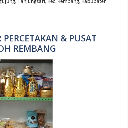
gujung, Tanjungsari, Kec. Rembang, Kabupaten
R PERCETAKAN & PUSAT
ROH REMBANG