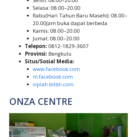
Senin: 08.00–20.00
Selasa: 08.00–20.00
Rabu(Hari Tahun Baru Masehi): 08.00–
20.00Jam buka dapat berbeda
Kamis: 08.00–20.00
Jumat: 08.00–20.00
Telepon:
0812-1829-3607
Provinsi:
Bengkulu
Situs/Sosial Media:
www.facebook.com
m.facebook.com
siplah.blibli.com
ONZA CENTRE