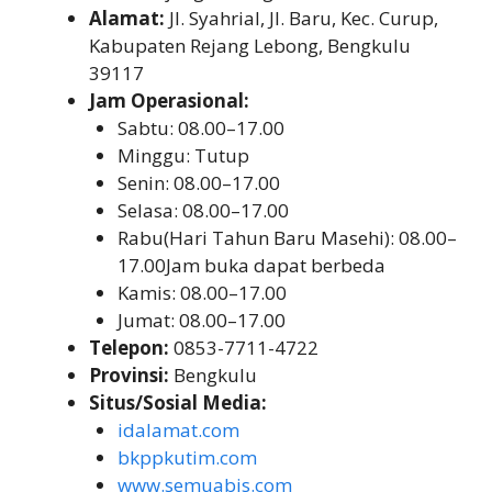
Alamat:
Jl. Syahrial, Jl. Baru, Kec. Curup,
Kabupaten Rejang Lebong, Bengkulu
39117
Jam Operasional:
Sabtu: 08.00–17.00
Minggu: Tutup
Senin: 08.00–17.00
Selasa: 08.00–17.00
Rabu(Hari Tahun Baru Masehi): 08.00–
17.00Jam buka dapat berbeda
Kamis: 08.00–17.00
Jumat: 08.00–17.00
Telepon:
0853-7711-4722
Provinsi:
Bengkulu
Situs/Sosial Media:
idalamat.com
bkppkutim.com
www.semuabis.com