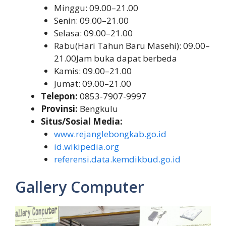
Minggu: 09.00–21.00
Senin: 09.00–21.00
Selasa: 09.00–21.00
Rabu(Hari Tahun Baru Masehi): 09.00–
21.00Jam buka dapat berbeda
Kamis: 09.00–21.00
Jumat: 09.00–21.00
Telepon:
0853-7907-9997
Provinsi:
Bengkulu
Situs/Sosial Media:
www.rejanglebongkab.go.id
id.wikipedia.org
referensi.data.kemdikbud.go.id
Gallery Computer