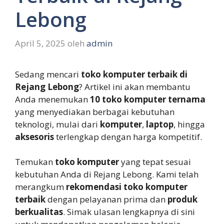
Lebong
April 5, 2025
oleh
admin
Sedang mencari
toko komputer terbaik di
Rejang Lebong
? Artikel ini akan membantu
Anda menemukan
10 toko komputer ternama
yang menyediakan berbagai kebutuhan
teknologi, mulai dari
komputer
,
laptop
, hingga
aksesoris
terlengkap dengan harga kompetitif.
Temukan
toko komputer
yang tepat sesuai
kebutuhan Anda di Rejang Lebong. Kami telah
merangkum
rekomendasi toko komputer
terbaik
dengan pelayanan prima dan
produk
berkualitas
. Simak ulasan lengkapnya di sini