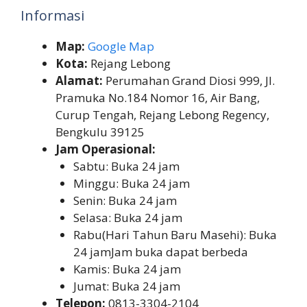
Informasi
Map:
Google Map
Kota:
Rejang Lebong
Alamat:
Perumahan Grand Diosi 999, Jl.
Pramuka No.184 Nomor 16, Air Bang,
Curup Tengah, Rejang Lebong Regency,
Bengkulu 39125
Jam Operasional:
Sabtu: Buka 24 jam
Minggu: Buka 24 jam
Senin: Buka 24 jam
Selasa: Buka 24 jam
Rabu(Hari Tahun Baru Masehi): Buka
24 jamJam buka dapat berbeda
Kamis: Buka 24 jam
Jumat: Buka 24 jam
Telepon:
0813-3304-2104