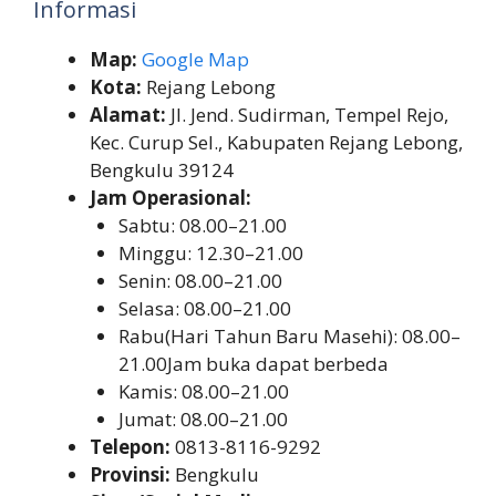
Informasi
Map:
Google Map
Kota:
Rejang Lebong
Alamat:
Jl. Jend. Sudirman, Tempel Rejo,
Kec. Curup Sel., Kabupaten Rejang Lebong,
Bengkulu 39124
Jam Operasional:
Sabtu: 08.00–21.00
Minggu: 12.30–21.00
Senin: 08.00–21.00
Selasa: 08.00–21.00
Rabu(Hari Tahun Baru Masehi): 08.00–
21.00Jam buka dapat berbeda
Kamis: 08.00–21.00
Jumat: 08.00–21.00
Telepon:
0813-8116-9292
Provinsi:
Bengkulu