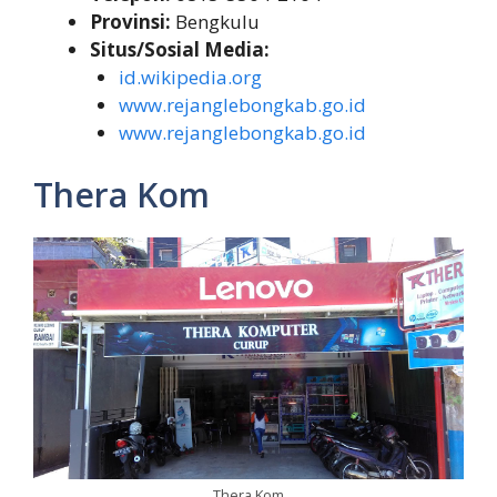
Provinsi:
Bengkulu
Situs/Sosial Media:
id.wikipedia.org
www.rejanglebongkab.go.id
www.rejanglebongkab.go.id
Thera Kom
Thera Kom