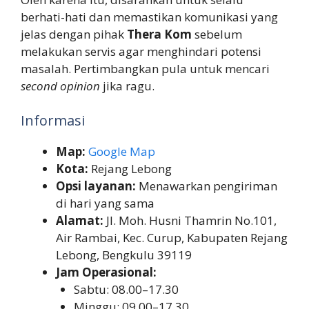
berhati-hati dan memastikan komunikasi yang
jelas dengan pihak
Thera Kom
sebelum
melakukan servis agar menghindari potensi
masalah. Pertimbangkan pula untuk mencari
second opinion
jika ragu.
Informasi
Map:
Google Map
Kota:
Rejang Lebong
Opsi layanan:
Menawarkan pengiriman
di hari yang sama
Alamat:
Jl. Moh. Husni Thamrin No.101,
Air Rambai, Kec. Curup, Kabupaten Rejang
Lebong, Bengkulu 39119
Jam Operasional:
Sabtu: 08.00–17.30
Minggu: 09.00–17.30