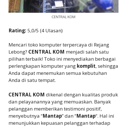
CENTRAL KOM
Rating:
5,0/5 (4 Ulasan)
Mencari toko komputer terpercaya di Rejang
Lebong?
CENTRAL KOM
menjadi salah satu
pilihan terbaik! Toko ini menyediakan berbagai
perlengkapan komputer yang
komplit
, sehingga
Anda dapat menemukan semua kebutuhan
Anda di satu tempat.
CENTRAL KOM
dikenal dengan kualitas produk
dan pelayanannya yang memuaskan. Banyak
pelanggan memberikan testimoni positif,
menyebutnya “
Mantap
” dan “
Mantap
“. Hal ini
menunjukkan kepuasan pelanggan terhadap