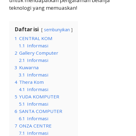
untuk mendapatkan pengalaman belanja
teknologi yang memuaskan!
Daftar isi
sembunyikan
1
CENTRAL KOM
1.1
Informasi
2
Gallery Computer
2.1
Informasi
3
Kuwarna
3.1
Informasi
4
Thera Kom
4.1
Informasi
5
YUDA KOMPUTER
5.1
Informasi
6
SANTA COMPUTER
6.1
Informasi
7
ONZA CENTRE
7.1
Informasi