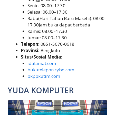
Senin: 08.00–17.30
Selasa: 08.00–17.30
Rabu(Hari Tahun Baru Masehi): 08.00–
17.30Jam buka dapat berbeda
Kamis: 08.00–17.30
Jumat: 08.00–17.30
Telepon:
0851-5670-0618
Provinsi:
Bengkulu
Situs/Sosial Media:
idalamat.com
bukutelepon.cybo.com
bkppkutim.com
YUDA KOMPUTER