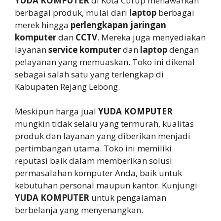
YUDA KOMPUTER
di Kota Curup menawarkan
berbagai produk, mulai dari
laptop
berbagai
merek hingga
perlengkapan jaringan
komputer
dan
CCTV
. Mereka juga menyediakan
layanan
service komputer
dan
laptop
dengan
pelayanan yang memuaskan. Toko ini dikenal
sebagai salah satu yang terlengkap di
Kabupaten Rejang Lebong.
Meskipun harga jual
YUDA KOMPUTER
mungkin tidak selalu yang termurah, kualitas
produk dan layanan yang diberikan menjadi
pertimbangan utama. Toko ini memiliki
reputasi baik dalam memberikan solusi
permasalahan komputer Anda, baik untuk
kebutuhan personal maupun kantor. Kunjungi
YUDA KOMPUTER
untuk pengalaman
berbelanja yang menyenangkan.