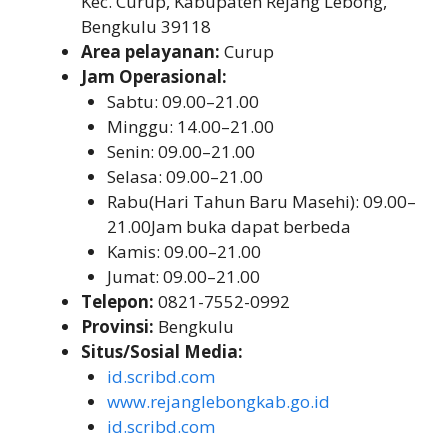
Kec. Curup, Kabupaten Rejang Lebong,
Bengkulu 39118
Area pelayanan:
Curup
Jam Operasional:
Sabtu: 09.00–21.00
Minggu: 14.00–21.00
Senin: 09.00–21.00
Selasa: 09.00–21.00
Rabu(Hari Tahun Baru Masehi): 09.00–
21.00Jam buka dapat berbeda
Kamis: 09.00–21.00
Jumat: 09.00–21.00
Telepon:
0821-7552-0992
Provinsi:
Bengkulu
Situs/Sosial Media:
id.scribd.com
www.rejanglebongkab.go.id
id.scribd.com