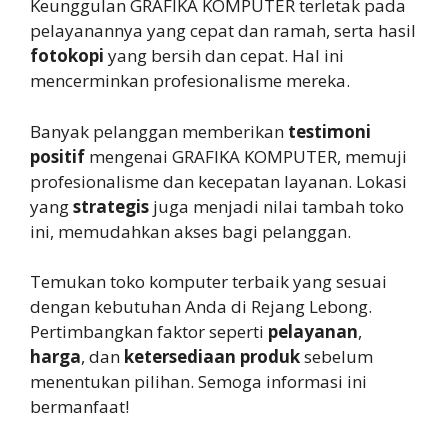
Keunggulan GRAFIKA KOMPUTER terletak pada
pelayanannya yang cepat dan ramah, serta hasil
fotokopi
yang bersih dan cepat. Hal ini
mencerminkan profesionalisme mereka.
Banyak pelanggan memberikan
testimoni
positif
mengenai GRAFIKA KOMPUTER, memuji
profesionalisme dan kecepatan layanan. Lokasi
yang
strategis
juga menjadi nilai tambah toko
ini, memudahkan akses bagi pelanggan.
Temukan toko komputer terbaik yang sesuai
dengan kebutuhan Anda di Rejang Lebong.
Pertimbangkan faktor seperti
pelayanan
,
harga
, dan
ketersediaan produk
sebelum
menentukan pilihan. Semoga informasi ini
bermanfaat!