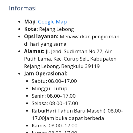
Informasi
Map:
Google Map
Kota:
Rejang Lebong
Opsi layanan:
Menawarkan pengiriman
di hari yang sama
Alamat:
Jl. Jend. Sudirman No.77, Air
Putih Lama, Kec. Curup Sel., Kabupaten
Rejang Lebong, Bengkulu 39119
Jam Operasional:
Sabtu: 08.00–17.00
Minggu: Tutup
Senin: 08.00–17.00
Selasa: 08.00–17.00
Rabu(Hari Tahun Baru Masehi): 08.00–
17.00Jam buka dapat berbeda
Kamis: 08.00–17.00
Jumat: 08.00–17.00