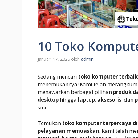
10 Toko Kompute
Januari 17, 2025
oleh
admin
Sedang mencari
toko komputer terbaik
menemukannya! Kami telah merangku
menawarkan berbagai pilihan
produk d
desktop
hingga
laptop
,
aksesoris
, dan
p
sini.
Temukan
toko komputer terpercaya d
pelayanan memuaskan
. Kami telah m