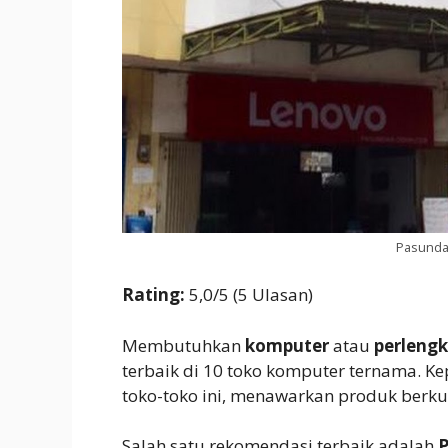
Pasunda
Rating:
5,0/5 (5 Ulasan)
Membutuhkan
komputer
atau
perleng
terbaik di 10 toko komputer ternama. K
toko-toko ini, menawarkan produk berku
Salah satu rekomendasi terbaik adalah