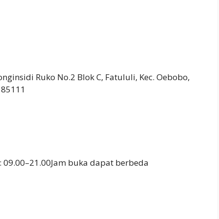
onginsidi Ruko No.2 Blok C, Fatululi, Kec. Oebobo,
 85111
: 09.00–21.00Jam buka dapat berbeda