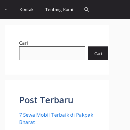
o
Kontak
Tentang Kami
Cari
Cari
Post Terbaru
7 Sewa Mobil Terbaik di Pakpak
Bharat