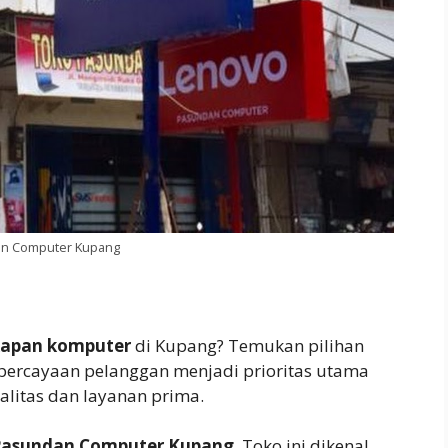
n Computer Kupang
kapan komputer
di Kupang? Temukan pilihan
epercayaan pelanggan menjadi prioritas utama
alitas dan layanan prima.
Pasundan Computer Kupang
. Toko ini dikenal