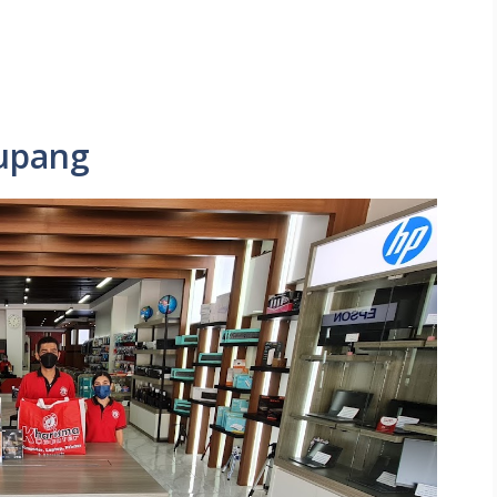
upang