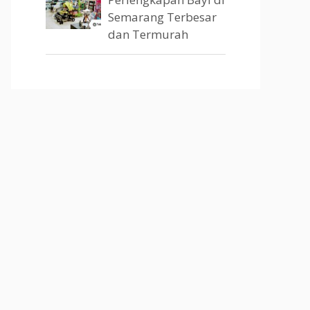
Semarang Terbesar
dan Termurah