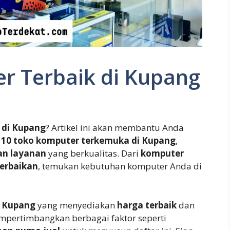
r Terbaik di Kupang
 di Kupang
? Artikel ini akan membantu Anda
m
10 toko komputer terkemuka di Kupang
,
an layanan
yang berkualitas. Dari
komputer
erbaikan
, temukan kebutuhan komputer Anda di
i Kupang
yang menyediakan
harga terbaik
dan
empertimbangkan berbagai faktor seperti