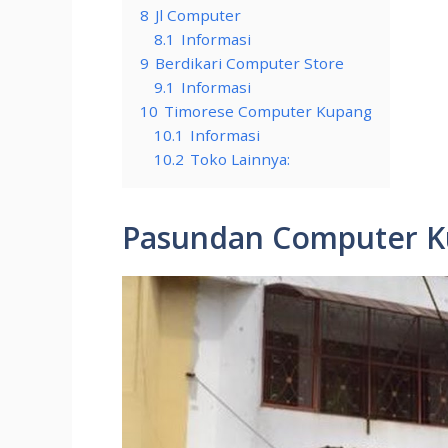
8
Jl Computer
8.1
Informasi
9
Berdikari Computer Store
9.1
Informasi
10
Timorese Computer Kupang
10.1
Informasi
10.2
Toko Lainnya:
Pasundan Computer 