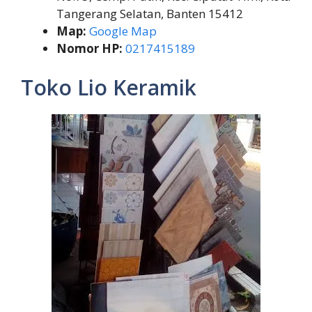
Tangerang Selatan, Banten 15412
Map:
Google Map
Nomor HP:
0217415189
Toko Lio Keramik