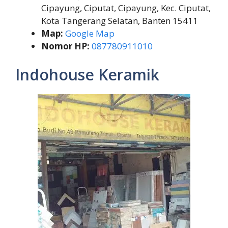
Cipayung, Ciputat, Cipayung, Kec. Ciputat,
Kota Tangerang Selatan, Banten 15411
Map:
Google Map
Nomor HP:
087780911010
Indohouse Keramik