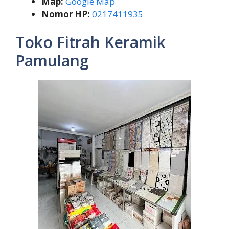
Map:
Google Map
Nomor HP:
0217411935
Toko Fitrah Keramik
Pamulang