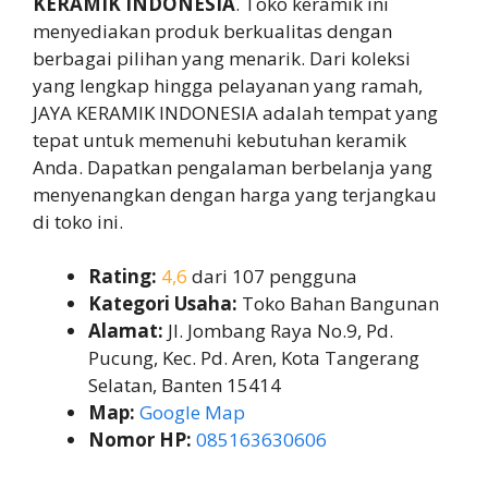
KERAMIK INDONESIA
. Toko keramik ini
menyediakan produk berkualitas dengan
berbagai pilihan yang menarik. Dari koleksi
yang lengkap hingga pelayanan yang ramah,
JAYA KERAMIK INDONESIA adalah tempat yang
tepat untuk memenuhi kebutuhan keramik
Anda. Dapatkan pengalaman berbelanja yang
menyenangkan dengan harga yang terjangkau
di toko ini.
Rating:
4,6
dari 107 pengguna
Kategori Usaha:
Toko Bahan Bangunan
Alamat:
Jl. Jombang Raya No.9, Pd.
Pucung, Kec. Pd. Aren, Kota Tangerang
Selatan, Banten 15414
Map:
Google Map
Nomor HP:
085163630606