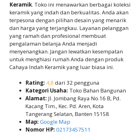
Keramik
. Toko ini menawarkan berbagai koleksi
keramik yang indah dan berkualitas. Anda akan
terpesona dengan pilihan desain yang menarik
dan harga yang terjangkau. Layanan pelanggan
yang ramah dan profesional membuat
pengalaman belanja Anda menjadi
menyenangkan. Jangan lewatkan kesempatan
untuk menghiasi rumah Anda dengan produk
Cahaya Indah Keramik yang luar biasa ini.
Rating:
4,8
dari 32 pengguna
Kategori Usaha:
Toko Bahan Bangunan
Alamat:
Jl. Jombang Raya No.16 B, Pd.
Kacang Tim., Kec. Pd. Aren, Kota
Tangerang Selatan, Banten 15158
Map:
Google Map
Nomor HP:
02173457511