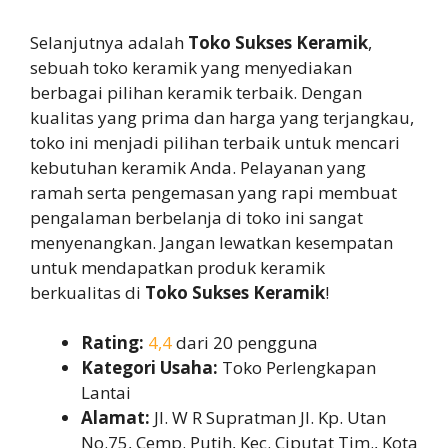
Selanjutnya adalah
Toko Sukses Keramik
,
sebuah toko keramik yang menyediakan
berbagai pilihan keramik terbaik. Dengan
kualitas yang prima dan harga yang terjangkau,
toko ini menjadi pilihan terbaik untuk mencari
kebutuhan keramik Anda. Pelayanan yang
ramah serta pengemasan yang rapi membuat
pengalaman berbelanja di toko ini sangat
menyenangkan. Jangan lewatkan kesempatan
untuk mendapatkan produk keramik
berkualitas di
Toko Sukses Keramik
!
Rating:
4,4
dari 20 pengguna
Kategori Usaha:
Toko Perlengkapan
Lantai
Alamat:
Jl. W R Supratman Jl. Kp. Utan
No.75, Cemp. Putih, Kec. Ciputat Tim., Kota