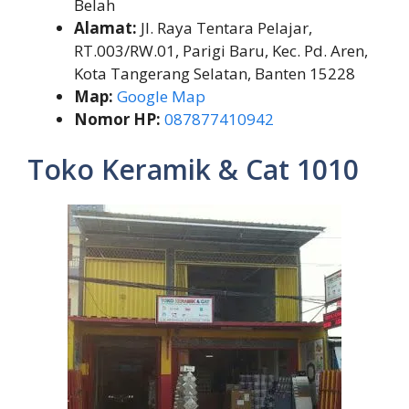
Belah
Alamat:
Jl. Raya Tentara Pelajar,
RT.003/RW.01, Parigi Baru, Kec. Pd. Aren,
Kota Tangerang Selatan, Banten 15228
Map:
Google Map
Nomor HP:
087877410942
Toko Keramik & Cat 1010