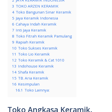
3
TOKO ARZEN KERAMIK
4
Toko Bangunan Sinar Keramik
5
Jaya Keramik Indonesia
6
Cahaya Indah Keramik
7
Inti Jaya Keramik
8
Toko Fitrah Keramik Pamulang
9
Rapiah Keramik
10
Toko Sukses Keramik
11
Toko Lio Keramik
12
Toko Keramik & Cat 1010
13
Indohouse Keramik
14
Shafa Keramik
15
TB. Aria Keramik
16
Kesimpulan
16.1
Toko Lainnya:
Toko Angkasa Keramik.