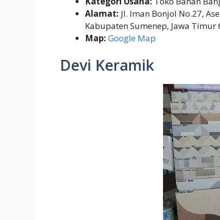
Kategori Usaha:
Toko Bahan Ban
Alamat:
Jl. Iman Bonjol No.27, A
Kabupaten Sumenep, Jawa Timur
Map:
Google Map
Devi Keramik