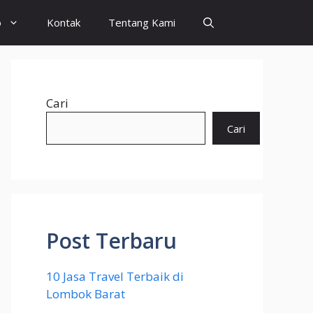
o
Kontak
Tentang Kami
Cari
Cari
Post Terbaru
10 Jasa Travel Terbaik di
Lombok Barat