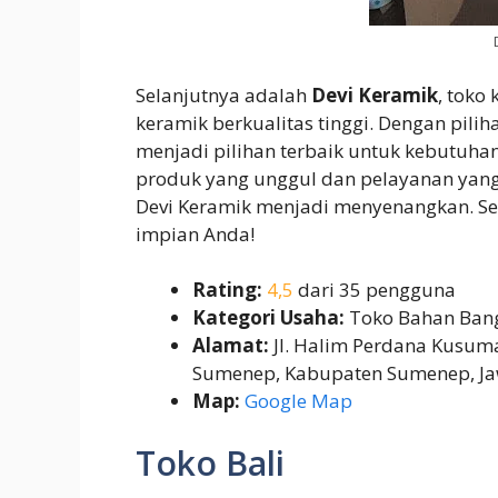
Selanjutnya adalah
Devi Keramik
, toko
keramik berkualitas tinggi. Dengan pili
menjadi pilihan terbaik untuk kebutuhan 
produk yang unggul dan pelayanan yan
Devi Keramik menjadi menyenangkan. Se
impian Anda!
Rating:
4,5
dari 35 pengguna
Kategori Usaha:
Toko Bahan Ban
Alamat:
Jl. Halim Perdana Kusuma
Sumenep, Kabupaten Sumenep, J
Map:
Google Map
Toko Bali