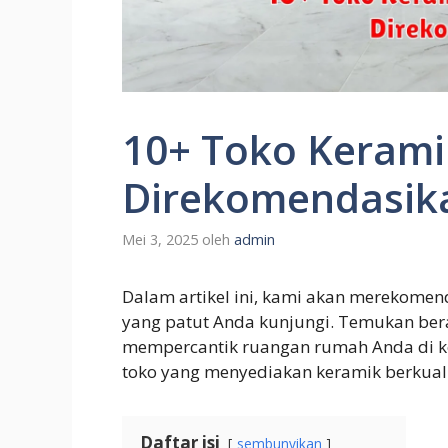
10+ Toko Kerami
Direkomendasik
Mei 3, 2025
oleh
admin
Dalam artikel ini, kami akan merekomen
yang patut Anda kunjungi. Temukan ber
mempercantik ruangan rumah Anda di kot
toko yang menyediakan keramik berkuali
Daftar isi
sembunyikan