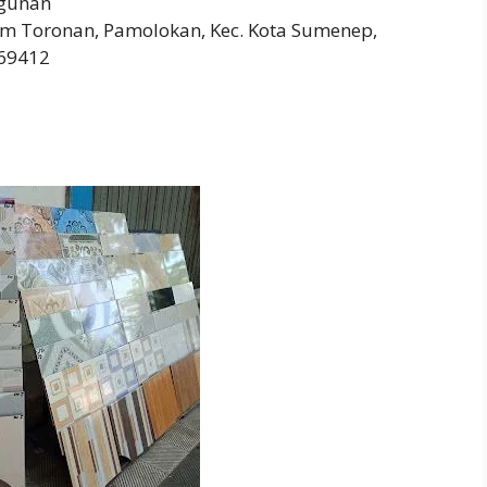
gunan
sem Toronan, Pamolokan, Kec. Kota Sumenep,
 69412