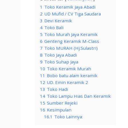
1
Toko Keramik Jaya Abadi
2
UD Mufid / CV Tiga Saudara
3
Devi Keramik
4
Toko Bali
5
Toko Murah Jaya Keramik
6
Genteng Keramik M-Class
7
Toko MURAH (Hj.Sulastri)
8
Toko Jaya Abadi
9
Toko Suhap Jaya
10
Toko Keramik Murah
11
Bobo batu alam keramik
12
UD. Emin Keramik 2
13
Toko Hadi
14
Toko Lampu Hias Dan Keramik
15
Sumber Rejeki
16
Kesimpulan
16.1
Toko Lainnya: