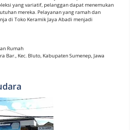
oleksi yang variatif, pelanggan dapat menemukan
butuhan mereka. Pelayanan yang ramah dan
nja di Toko Keramik Jaya Abadi menjadi
pan Rumah
 Bar., Kec. Bluto, Kabupaten Sumenep, Jawa
udara