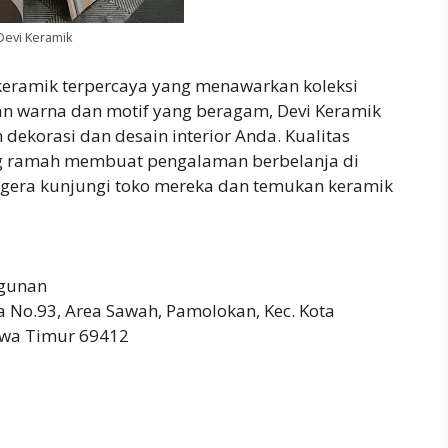
Devi Keramik
 keramik terpercaya yang menawarkan koleksi
han warna dan motif yang beragam, Devi Keramik
dekorasi dan desain interior Anda. Kualitas
g ramah membuat pengalaman berbelanja di
gera kunjungi toko mereka dan temukan keramik
gunan
 No.93, Area Sawah, Pamolokan, Kec. Kota
awa Timur 69412