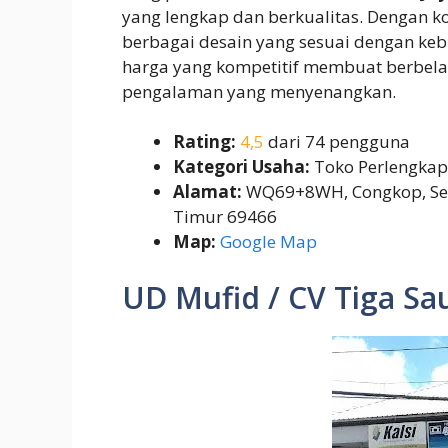
yang lengkap dan berkualitas. Dengan k
berbagai desain yang sesuai dengan ke
harga yang kompetitif membuat berbela
pengalaman yang menyenangkan.
Rating:
4,5
dari 74 pengguna
Kategori Usaha:
Toko Perlengka
Alamat:
WQ69+8WH, Congkop, Sera
Timur 69466
Map:
Google Map
UD Mufid / CV Tiga Sa