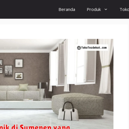
Beranda
Produk
Tok