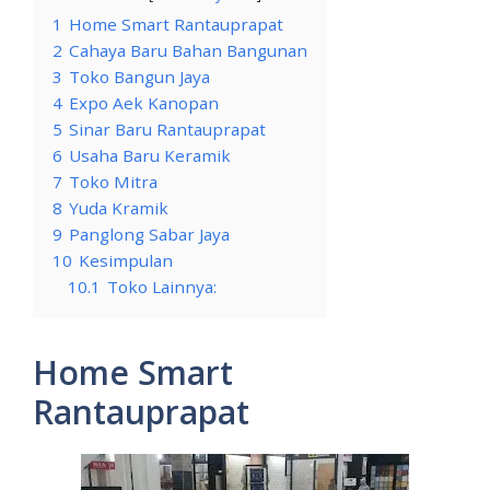
1
Home Smart Rantauprapat
2
Cahaya Baru Bahan Bangunan
3
Toko Bangun Jaya
4
Expo Aek Kanopan
5
Sinar Baru Rantauprapat
6
Usaha Baru Keramik
7
Toko Mitra
8
Yuda Kramik
9
Panglong Sabar Jaya
10
Kesimpulan
10.1
Toko Lainnya:
Home Smart
Rantauprapat