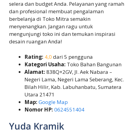
selera dan budget Anda. Pelayanan yang ramah
dan profesional membuat pengalaman
berbelanja di Toko Mitra semakin
menyenangkan. Jangan ragu untuk
mengunjungi toko ini dan temukan inspirasi
desain ruangan Anda!
Rating:
4,0
dari 5 pengguna
Kategori Usaha:
Toko Bahan Bangunan
Alamat:
838Q+2GV, Jl. Aek Nabara –
Negeri Lama, Negeri Lama Seberang, Kec.
Bilah Hilir, Kab. Labuhanbatu, Sumatera
Utara 21471
Map:
Google Map
Nomor HP:
0624551404
Yuda Kramik