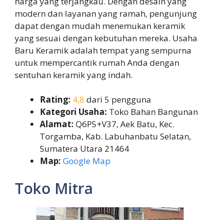
harga yang terjangkau. Dengan desain yang
modern dan layanan yang ramah, pengunjung
dapat dengan mudah menemukan keramik
yang sesuai dengan kebutuhan mereka. Usaha
Baru Keramik adalah tempat yang sempurna
untuk mempercantik rumah Anda dengan
sentuhan keramik yang indah.
Rating:
4,8
dari 5 pengguna
Kategori Usaha:
Toko Bahan Bangunan
Alamat:
Q6P5+V37, Aek Batu, Kec.
Torgamba, Kab. Labuhanbatu Selatan,
Sumatera Utara 21464
Map:
Google Map
Toko Mitra