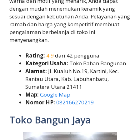
warna dan motif yang menarik, Anda dapat
dengan mudah menemukan keramik yang
sesuai dengan kebutuhan Anda. Pelayanan yang
ramah dan harga yang kompetitif membuat
pengalaman berbelanja di toko ini
menyenangkan.
Rating:
4,9
dari 42 pengguna
Kategori Usaha:
Toko Bahan Bangunan
Alamat:
Jl. Kualuh No.19, Kartini, Kec.
Rantau Utara, Kab. Labuhanbatu,
Sumatera Utara 21411
Map:
Google Map
Nomor HP:
082166270219
Toko Bangun Jaya