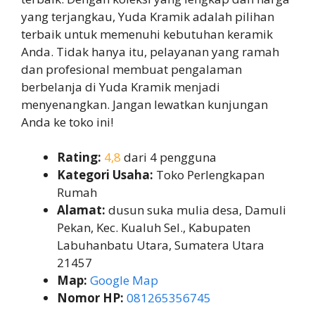
yang terjangkau, Yuda Kramik adalah pilihan
terbaik untuk memenuhi kebutuhan keramik
Anda. Tidak hanya itu, pelayanan yang ramah
dan profesional membuat pengalaman
berbelanja di Yuda Kramik menjadi
menyenangkan. Jangan lewatkan kunjungan
Anda ke toko ini!
Rating:
4,8
dari 4 pengguna
Kategori Usaha:
Toko Perlengkapan
Rumah
Alamat:
dusun suka mulia desa, Damuli
Pekan, Kec. Kualuh Sel., Kabupaten
Labuhanbatu Utara, Sumatera Utara
21457
Map:
Google Map
Nomor HP:
081265356745