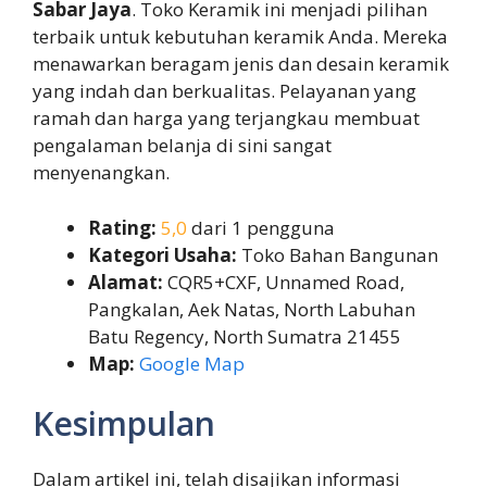
Sabar Jaya
. Toko Keramik ini menjadi pilihan
terbaik untuk kebutuhan keramik Anda. Mereka
menawarkan beragam jenis dan desain keramik
yang indah dan berkualitas. Pelayanan yang
ramah dan harga yang terjangkau membuat
pengalaman belanja di sini sangat
menyenangkan.
Rating:
5,0
dari 1 pengguna
Kategori Usaha:
Toko Bahan Bangunan
Alamat:
CQR5+CXF, Unnamed Road,
Pangkalan, Aek Natas, North Labuhan
Batu Regency, North Sumatra 21455
Map:
Google Map
Kesimpulan
Dalam artikel ini, telah disajikan informasi