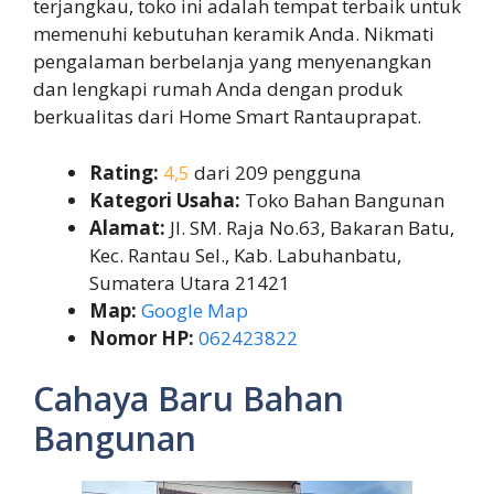
terjangkau, toko ini adalah tempat terbaik untuk
memenuhi kebutuhan keramik Anda. Nikmati
pengalaman berbelanja yang menyenangkan
dan lengkapi rumah Anda dengan produk
berkualitas dari Home Smart Rantauprapat.
Rating:
4,5
dari 209 pengguna
Kategori Usaha:
Toko Bahan Bangunan
Alamat:
Jl. SM. Raja No.63, Bakaran Batu,
Kec. Rantau Sel., Kab. Labuhanbatu,
Sumatera Utara 21421
Map:
Google Map
Nomor HP:
062423822
Cahaya Baru Bahan
Bangunan