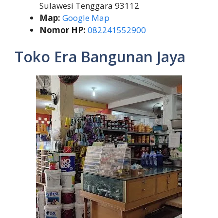
Sulawesi Tenggara 93112
Map:
Google Map
Nomor HP:
082241552900
Toko Era Bangunan Jaya