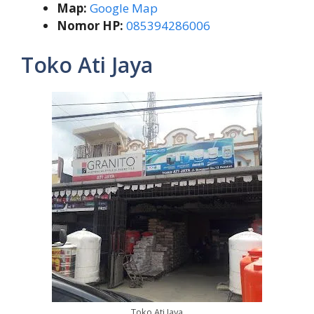
Map:
Google Map
Nomor HP:
085394286006
Toko Ati Jaya
Toko Ati Jaya