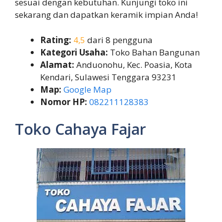
sesuai dengan kebutuhan. Kunjungi toko ini
sekarang dan dapatkan keramik impian Anda!
Rating:
4,5
dari 8 pengguna
Kategori Usaha:
Toko Bahan Bangunan
Alamat:
Anduonohu, Kec. Poasia, Kota
Kendari, Sulawesi Tenggara 93231
Map:
Google Map
Nomor HP:
082211128383
Toko Cahaya Fajar