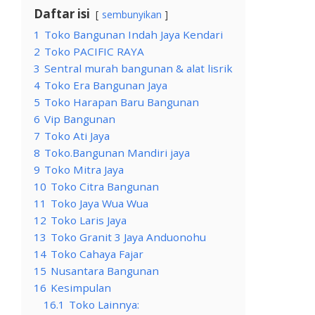
Daftar isi
sembunyikan
1
Toko Bangunan Indah Jaya Kendari
2
Toko PACIFIC RAYA
3
Sentral murah bangunan & alat lisrik
4
Toko Era Bangunan Jaya
5
Toko Harapan Baru Bangunan
6
Vip Bangunan
7
Toko Ati Jaya
8
Toko.Bangunan Mandiri jaya
9
Toko Mitra Jaya
10
Toko Citra Bangunan
11
Toko Jaya Wua Wua
12
Toko Laris Jaya
13
Toko Granit 3 Jaya Anduonohu
14
Toko Cahaya Fajar
15
Nusantara Bangunan
16
Kesimpulan
16.1
Toko Lainnya: