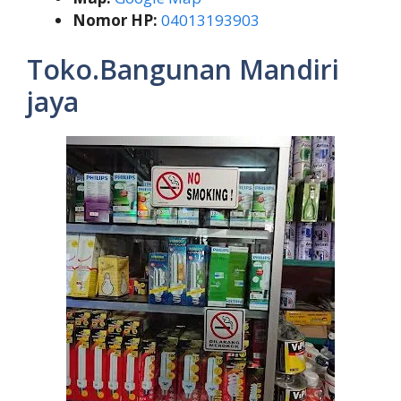
Nomor HP:
04013193903
Toko.Bangunan Mandiri
jaya