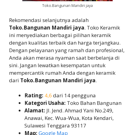
Toko.Bangunan Mandiri jaya
Rekomendasi selanjutnya adalah
Toko.Bangunan Mandiri jaya
. Toko Keramik
ini menyediakan berbagai pilihan keramik
dengan kualitas terbaik dan harga terjangkau.
Dengan pelayanan yang ramah dan profesional,
Anda akan merasa nyaman saat berbelanja di
sini. Jangan lewatkan kesempatan untuk
mempercantik rumah Anda dengan keramik
dari
Toko.Bangunan Mandiri jaya
.
Rating:
4,6
dari 14 pengguna
Kategori Usaha:
Toko Bahan Bangunan
Alamat:
Jl. Jend. Ahmad Yani No.249,
Anawai, Kec. Wua-Wua, Kota Kendari,
Sulawesi Tenggara 93117
Map:
Google Map