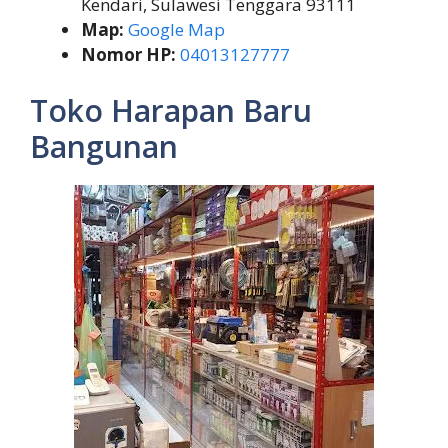
Kendari, Sulawesi Tenggara 93111
Map:
Google Map
Nomor HP:
04013127777
Toko Harapan Baru
Bangunan