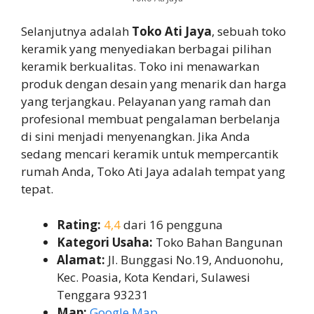
Selanjutnya adalah
Toko Ati Jaya
, sebuah toko
keramik yang menyediakan berbagai pilihan
keramik berkualitas. Toko ini menawarkan
produk dengan desain yang menarik dan harga
yang terjangkau. Pelayanan yang ramah dan
profesional membuat pengalaman berbelanja
di sini menjadi menyenangkan. Jika Anda
sedang mencari keramik untuk mempercantik
rumah Anda, Toko Ati Jaya adalah tempat yang
tepat.
Rating:
4,4
dari 16 pengguna
Kategori Usaha:
Toko Bahan Bangunan
Alamat:
Jl. Bunggasi No.19, Anduonohu,
Kec. Poasia, Kota Kendari, Sulawesi
Tenggara 93231
Map:
Google Map