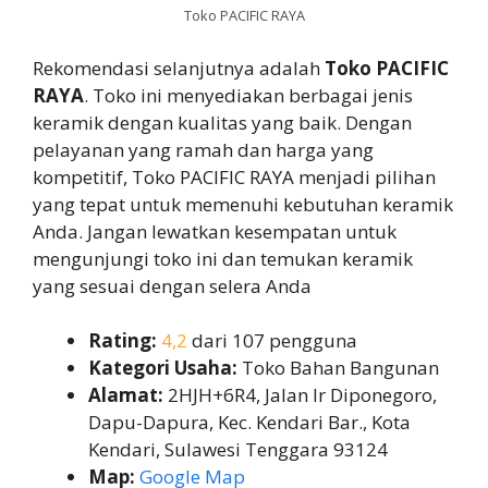
Toko PACIFIC RAYA
Rekomendasi selanjutnya adalah
Toko PACIFIC
RAYA
. Toko ini menyediakan berbagai jenis
keramik dengan kualitas yang baik. Dengan
pelayanan yang ramah dan harga yang
kompetitif, Toko PACIFIC RAYA menjadi pilihan
yang tepat untuk memenuhi kebutuhan keramik
Anda. Jangan lewatkan kesempatan untuk
mengunjungi toko ini dan temukan keramik
yang sesuai dengan selera Anda
Rating:
4,2
dari 107 pengguna
Kategori Usaha:
Toko Bahan Bangunan
Alamat:
2HJH+6R4, Jalan Ir Diponegoro,
Dapu-Dapura, Kec. Kendari Bar., Kota
Kendari, Sulawesi Tenggara 93124
Map:
Google Map