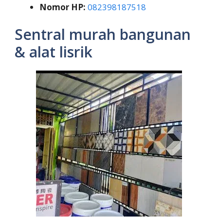
Nomor HP:
082398187518
Sentral murah bangunan
& alat lisrik