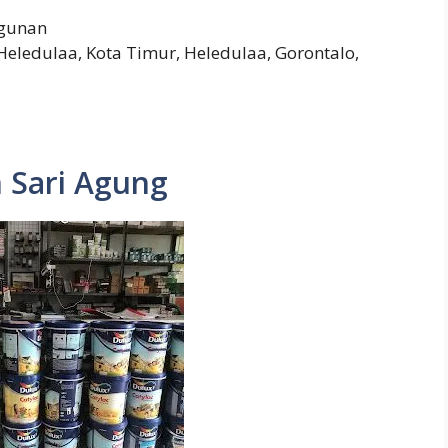
gunan
Heledulaa, Kota Timur, Heledulaa, Gorontalo,
 Sari Agung