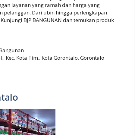
engan layanan yang ramah dan harga yang
an pelanggan. Dari ubin hingga perlengkapan
i. Kunjungi BJP BANGUNAN dan temukan produk
 Bangunan
 Kec. Kota Tim., Kota Gorontalo, Gorontalo
talo