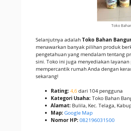
Toko Baha
Selanjutnya adalah
Toko Bahan Bangun
menawarkan banyak pilihan produk berk
pengetahuan yang mendalam tentang pr
sini. Toko ini juga menyediakan layana
mempercantik rumah Anda dengan kera
sekarang!
Rating:
4,6
dari 104 pengguna
Kategori Usaha:
Toko Bahan Ban
Alamat:
Bulila, Kec. Telaga, Kab
Map:
Google Map
Nomor HP:
082196031500