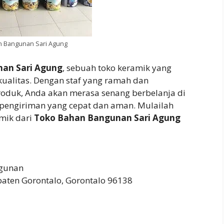
n Bangunan Sari Agung
an Sari Agung
, sebuah toko keramik yang
ualitas. Dengan staf yang ramah dan
oduk, Anda akan merasa senang berbelanja di
n pengiriman yang cepat dan aman. Mulailah
mik dari
Toko Bahan Bangunan Sari Agung
gunan
upaten Gorontalo, Gorontalo 96138