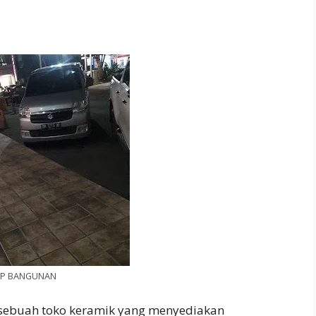
JP BANGUNAN
 sebuah toko keramik yang menyediakan