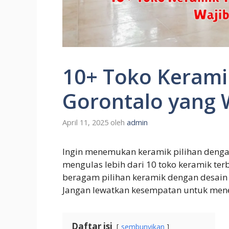
10+ Toko Keramik
Gorontalo yang 
April 11, 2025
oleh
admin
Ingin menemukan keramik pilihan dengan k
mengulas lebih dari 10 toko keramik te
beragam pilihan keramik dengan desain 
Jangan lewatkan kesempatan untuk men
Daftar isi
sembunyikan