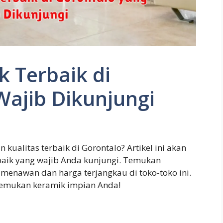
 Terbaik di
Wajib Dikunjungi
ualitas terbaik di Gorontalo? Artikel ini akan
rbaik yang wajib Anda kunjungi. Temukan
menawan dan harga terjangkau di toko-toko ini.
emukan keramik impian Anda!