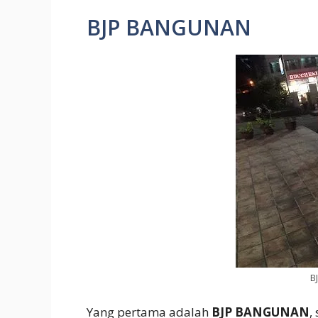
BJP BANGUNAN
B
Yang pertama adalah
BJP BANGUNAN
,