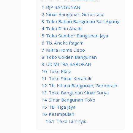
1
BJP BANGUNAN
2
Sinar Bangunan Gorontalo
3
Toko Bahan Bangunan Sari Agung
4
Toko Dian Abadi
5
Toko Sumber Bangunan Jaya
6
Tb. Aneka Ragam
7
Mitra Home Depo
8
Toko Golden Bangunan
9
UD.MITRA BAROKAH
10
Toko Efata
11
Toko Sinar Keramik
12
Tb. Istana Bangunan, Gorontalo
13
Toko Bangunan Sinar Surya
14
Sinar Bangunan Toko
15
TB. Tiga Jaya
16
Kesimpulan
16.1
Toko Lainnya: