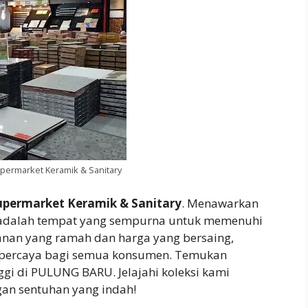
ermarket Keramik & Sanitary
permarket Keramik & Sanitary
. Menawarkan
ni adalah tempat yang sempurna untuk memenuhi
nan yang ramah dan harga yang bersaing,
rpercaya bagi semua konsumen. Temukan
ggi di PULUNG BARU. Jelajahi koleksi kami
an sentuhan yang indah!