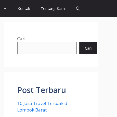
o
Kontak
Tentang Kami
Cari
Cari
Post Terbaru
10 Jasa Travel Terbaik di
Lombok Barat