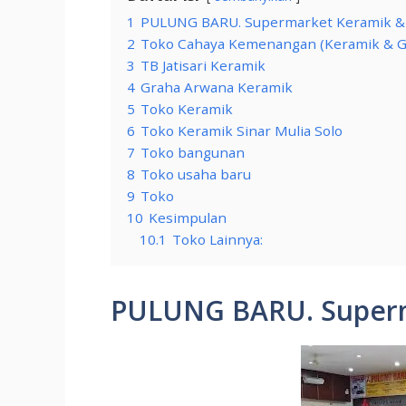
1
PULUNG BARU. Supermarket Keramik & 
2
Toko Cahaya Kemenangan (Keramik & Gr
3
TB Jatisari Keramik
4
Graha Arwana Keramik
5
Toko Keramik
6
Toko Keramik Sinar Mulia Solo
7
Toko bangunan
8
Toko usaha baru
9
Toko
10
Kesimpulan
10.1
Toko Lainnya:
PULUNG BARU. Superm