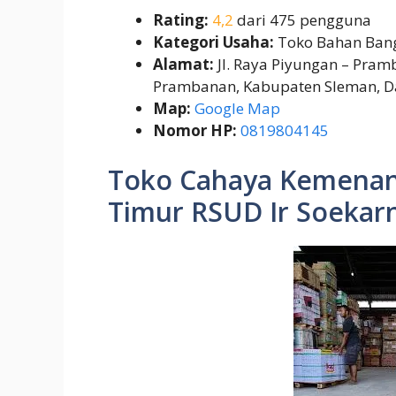
Rating:
4,2
dari 475 pengguna
Kategori Usaha:
Toko Bahan Ban
Alamat:
Jl. Raya Piyungan – Pramb
Prambanan, Kabupaten Sleman, D
Map:
Google Map
Nomor HP:
0819804145
Toko Cahaya Kemenang
Timur RSUD Ir Soekar