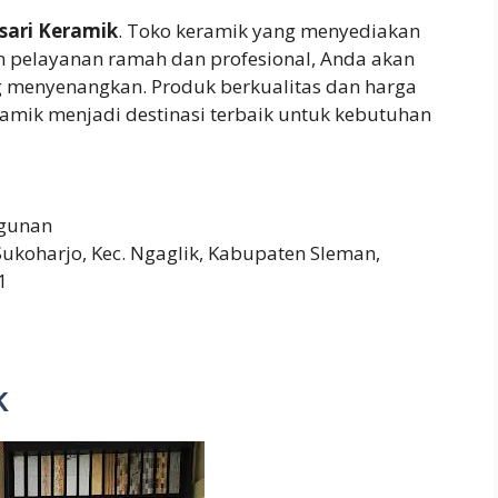
isari Keramik
. Toko keramik yang menyediakan
an pelayanan ramah dan profesional, Anda akan
 menyenangkan. Produk berkualitas dan harga
ramik menjadi destinasi terbaik untuk kebutuhan
gunan
 Sukoharjo, Kec. Ngaglik, Kabupaten Sleman,
1
k