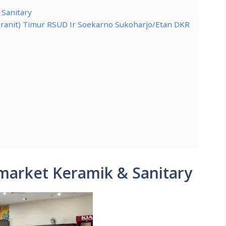
Sanitary
anit) Timur RSUD Ir Soekarno Sukoharjo/Etan DKR
arket Keramik & Sanitary