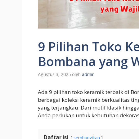
9 Pilihan Toko K
Bombana yang W
Agustus 3, 2025
oleh
admin
Ada 9 pilihan toko keramik terbaik di 
berbagai koleksi keramik berkualitas t
yang terjangkau. Dari motif klasik hingg
Anda perlukan untuk kebutuhan dekora
Daftar isi
sembunyikan