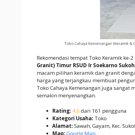
Toko Cahaya Kemenangan (Keramik & Gr
Rekomendasi tempat Toko Keramik ke-2
Granit) Timur RSUD Ir Soekarno Suko
macam pilihan keramik dan granit denga
harga yang terjangkau membuat pengunj
Toko Cahaya Kemenangan juga sangat 
semakin menyenangkan.
Rating:
4,6
dari 161 pengguna
Kategori Usaha:
Toko
Alamat:
Sawah, Gayam, Kec. Suko
Map:
Google Map