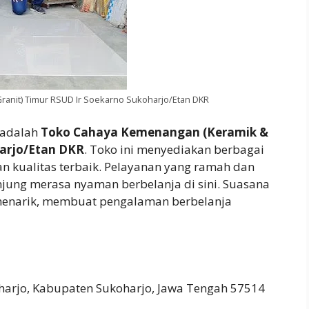
anit) Timur RSUD Ir Soekarno Sukoharjo/Etan DKR
 adalah
Toko Cahaya Kemenangan (Keramik &
harjo/Etan DKR
. Toko ini menyediakan berbagai
n kualitas terbaik. Pelayanan yang ramah dan
ung merasa nyaman berbelanja di sini. Suasana
menarik, membuat pengalaman berbelanja
harjo, Kabupaten Sukoharjo, Jawa Tengah 57514