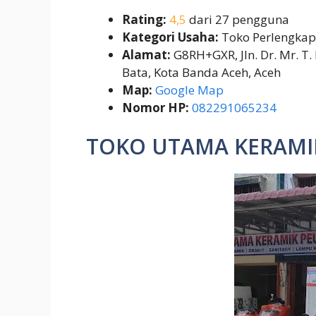
Rating:
4,5
dari 27 pengguna
Kategori Usaha:
Toko Perlengka
Alamat:
G8RH+GXR, Jln. Dr. Mr. T
Bata, Kota Banda Aceh, Aceh
Map:
Google Map
Nomor HP:
082291065234
TOKO UTAMA KERAMI