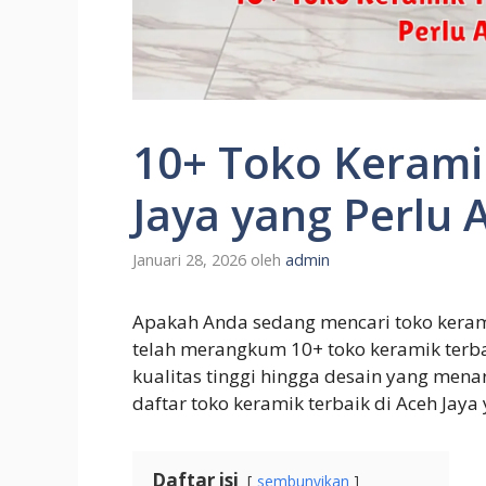
10+ Toko Keramik
Jaya yang Perlu 
Januari 28, 2026
oleh
admin
Apakah Anda sedang mencari toko kerami
telah merangkum 10+ toko keramik terbai
kualitas tinggi hingga desain yang mena
daftar toko keramik terbaik di Aceh Jaya
Daftar isi
sembunyikan