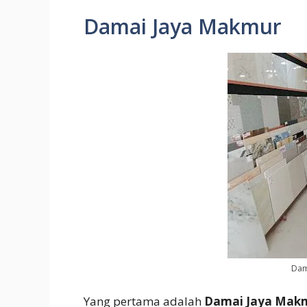
Damai Jaya Makmur
Dam
Yang pertama adalah
Damai Jaya Mak