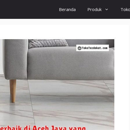
Beranda
Produk
Tok