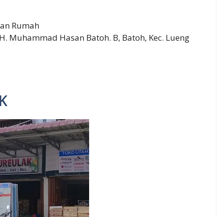
pan Rumah
. H. Muhammad Hasan Batoh. B, Batoh, Kec. Lueng
K