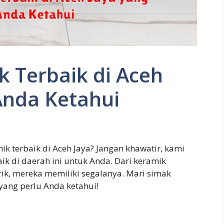
 Terbaik di Aceh
Anda Ketahui
k terbaik di Aceh Jaya? Jangan khawatir, kami
k di daerah ini untuk Anda. Dari keramik
rik, mereka memiliki segalanya. Mari simak
 yang perlu Anda ketahui!