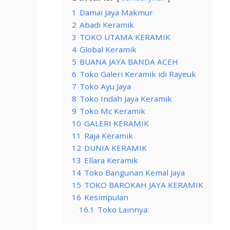
1
Damai Jaya Makmur
2
Abadi Keramik
3
TOKO UTAMA KERAMIK
4
Global Keramik
5
BUANA JAYA BANDA ACEH
6
Toko Galeri Keramik idi Rayeuk
7
Toko Ayu Jaya
8
Toko Indah Jaya Keramik
9
Toko Mc Keramik
10
GALERI KERAMIK
11
Raja Keramik
12
DUNIA KERAMIK
13
Ellara Keramik
14
Toko Bangunan Kemal Jaya
15
TOKO BAROKAH JAYA KERAMIK
16
Kesimpulan
16.1
Toko Lainnya: