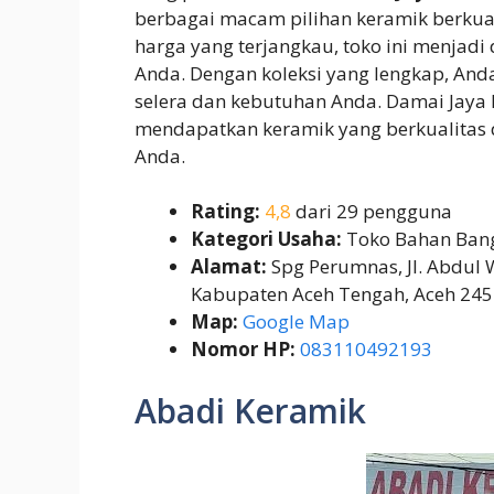
berbagai macam pilihan keramik berkual
harga yang terjangkau, toko ini menjadi
Anda. Dengan koleksi yang lengkap, An
selera dan kebutuhan Anda. Damai Jay
mendapatkan keramik yang berkualitas
Anda.
Rating:
4,8
dari 29 pengguna
Kategori Usaha:
Toko Bahan Ban
Alamat:
Spg Perumnas, Jl. Abdul 
Kabupaten Aceh Tengah, Aceh 24
Map:
Google Map
Nomor HP:
083110492193
Abadi Keramik