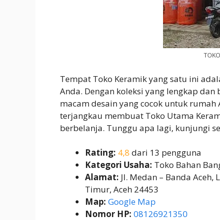
TOKO
Tempat Toko Keramik yang satu ini adal
Anda. Dengan koleksi yang lengkap dan
macam desain yang cocok untuk rumah 
terjangkau membuat Toko Utama Keram
berbelanja. Tunggu apa lagi, kunjungi s
Rating:
4,8
dari 13 pengguna
Kategori Usaha:
Toko Bahan Ban
Alamat:
Jl. Medan – Banda Aceh, 
Timur, Aceh 24453
Map:
Google Map
Nomor HP:
08126921350