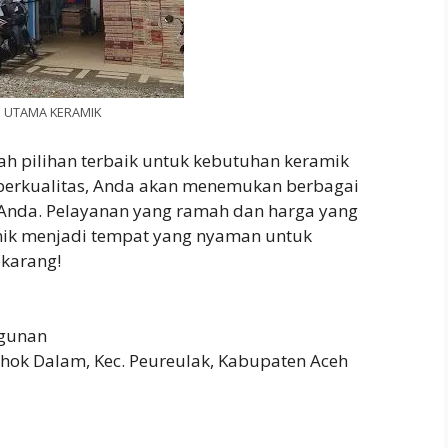
 UTAMA KERAMIK
ah pilihan terbaik untuk kebutuhan keramik
 berkualitas, Anda akan menemukan berbagai
Anda. Pelayanan yang ramah dan harga yang
ik menjadi tempat yang nyaman untuk
ekarang!
gunan
Lhok Dalam, Kec. Peureulak, Kabupaten Aceh