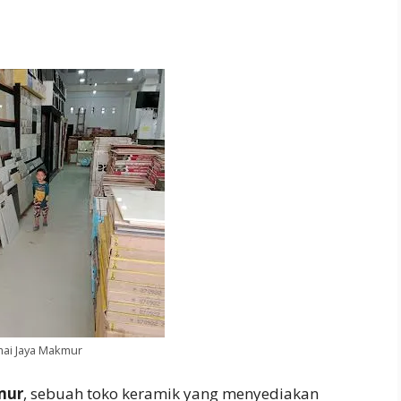
ai Jaya Makmur
mur
, sebuah toko keramik yang menyediakan