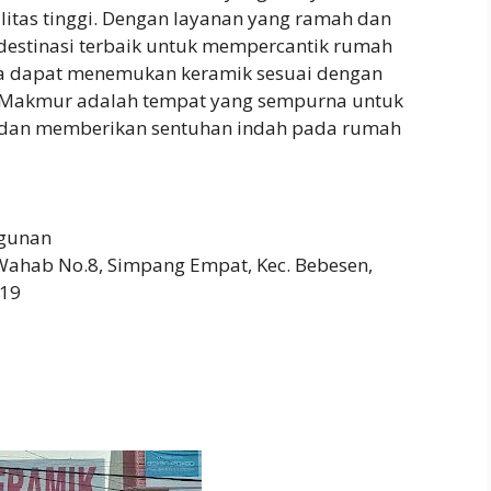
itas tinggi. Dengan layanan yang ramah dan
 destinasi terbaik untuk mempercantik rumah
da dapat menemukan keramik sesuai dengan
a Makmur adalah tempat yang sempurna untuk
 dan memberikan sentuhan indah pada rumah
gunan
Wahab No.8, Simpang Empat, Kec. Bebesen,
519