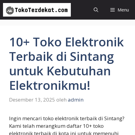
Langsung
Menu
ke
isi
10+ Toko Elektronik
Terbaik di Sintang
untuk Kebutuhan
Elektronikmu!
Desember 13, 2025
oleh
admin
Ingin mencari toko elektronik terbaik di Sintang?
Kami telah merangkum daftar 10+ toko
elektronik terbaik di kota ini untuk memenuhi