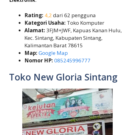
Rating:
4,2
dari 62 pengguna
Kategori Usaha:
Toko Komputer
Alamat:
3FJM+JWF, Kapuas Kanan Hulu,
Kec. Sintang, Kabupaten Sintang,
Kalimantan Barat 78615
Map:
Google Map
Nomor HP:
085245996777
Toko New Gloria Sintang