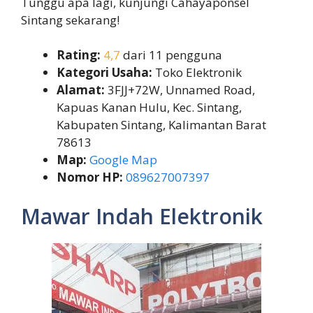
Tunggu apa lagi, kunjungi Cahayaponsel
Sintang sekarang!
Rating:
4,7
dari 11 pengguna
Kategori Usaha:
Toko Elektronik
Alamat:
3FJJ+72W, Unnamed Road,
Kapuas Kanan Hulu, Kec. Sintang,
Kabupaten Sintang, Kalimantan Barat
78613
Map:
Google Map
Nomor HP:
089627007397
Mawar Indah Elektronik