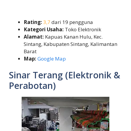
Rating:
3,7
dari 19 pengguna
Kategori Usaha:
Toko Elektronik
Alamat:
Kapuas Kanan Hulu, Kec.
Sintang, Kabupaten Sintang, Kalimantan
Barat
Map:
Google Map
Sinar Terang (Elektronik &
Perabotan)