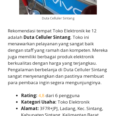
Duta Celluler Sintang
Rekomendasi tempat Toko Elektronik ke 12
adalah
Duta Celluler Sintang
. Toko ini
menawarkan pelayanan yang sangat baik
dengan staff yang ramah dan kompeten. Mereka
juga memiliki berbagai produk elektronik
berkualitas dengan harga yang terjangkau.
Pengalaman berbelanja di Duta Celluler Sintang
sangat menyenangkan dan pastinya membuat
para pembaca ingin segera mengunjunginya.
Rating:
4,8
dari 6 pengguna
Kategori Usaha:
Toko Elektronik
Alamat:
3F7R+JPJ, Ladang, Kec. Sintang,
Kabupaten Sintang, Kalimantan Barat