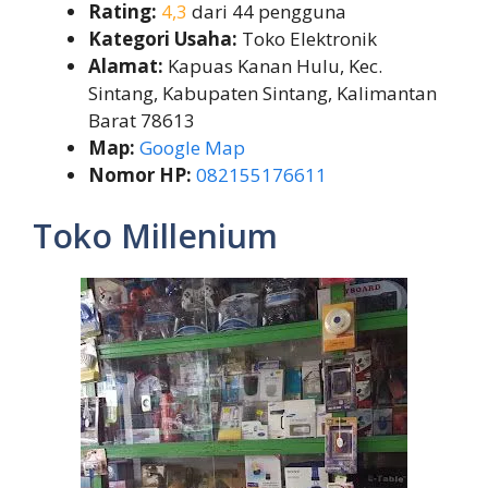
Rating:
4,3
dari 44 pengguna
Kategori Usaha:
Toko Elektronik
Alamat:
Kapuas Kanan Hulu, Kec.
Sintang, Kabupaten Sintang, Kalimantan
Barat 78613
Map:
Google Map
Nomor HP:
082155176611
Toko Millenium