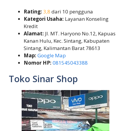
Rating:
3,8
dari 10 pengguna
Kategori Usaha:
Layanan Konseling
Kredit
Alamat:
Jl. MT. Haryono No.12, Kapuas
Kanan Hulu, Kec. Sintang, Kabupaten
Sintang, Kalimantan Barat 78613
Map:
Google Map
Nomor HP:
081545043388
Toko Sinar Shop