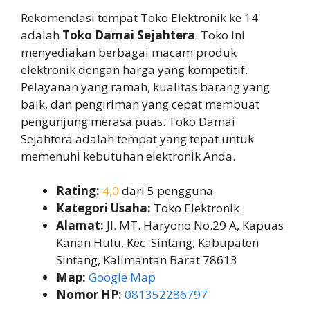
Rekomendasi tempat Toko Elektronik ke 14
adalah
Toko Damai Sejahtera
. Toko ini
menyediakan berbagai macam produk
elektronik dengan harga yang kompetitif.
Pelayanan yang ramah, kualitas barang yang
baik, dan pengiriman yang cepat membuat
pengunjung merasa puas. Toko Damai
Sejahtera adalah tempat yang tepat untuk
memenuhi kebutuhan elektronik Anda.
Rating:
4,0
dari 5 pengguna
Kategori Usaha:
Toko Elektronik
Alamat:
Jl. MT. Haryono No.29 A, Kapuas
Kanan Hulu, Kec. Sintang, Kabupaten
Sintang, Kalimantan Barat 78613
Map:
Google Map
Nomor HP:
081352286797