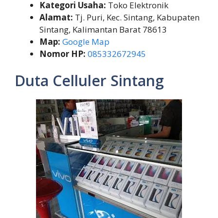
Kategori Usaha:
Toko Elektronik
Alamat:
Tj. Puri, Kec. Sintang, Kabupaten
Sintang, Kalimantan Barat 78613
Map:
Google Map
Nomor HP:
085332672945
Duta Celluler Sintang