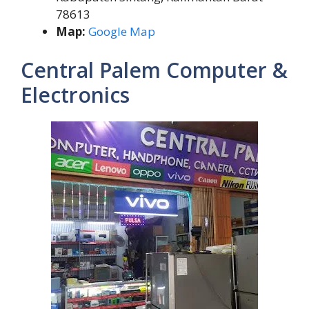
78613
Map:
Google Map
Central Palem Computer &
Electronics