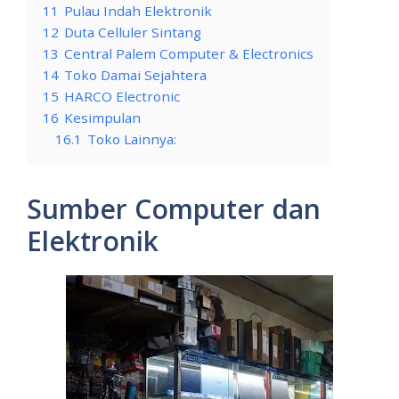
11
Pulau Indah Elektronik
12
Duta Celluler Sintang
13
Central Palem Computer & Electronics
14
Toko Damai Sejahtera
15
HARCO Electronic
16
Kesimpulan
16.1
Toko Lainnya:
Sumber Computer dan
Elektronik