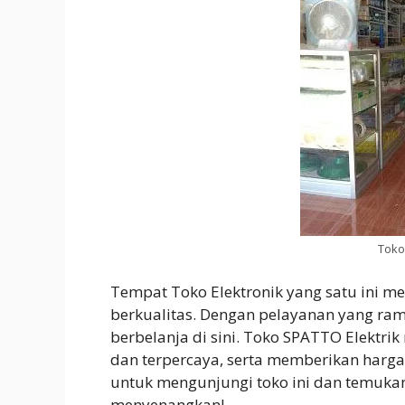
Toko
Tempat Toko Elektronik yang satu ini m
berkualitas. Dengan pelayanan yang ra
berbelanja di sini. Toko SPATTO Elektri
dan terpercaya, serta memberikan harga
untuk mengunjungi toko ini dan temuka
menyenangkan!