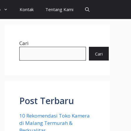
o
Kontak
Tentang Kami
Cari
Cari
Post Terbaru
10 Rekomendasi Toko Kamera
di Malang Termurah &
Berkualitas