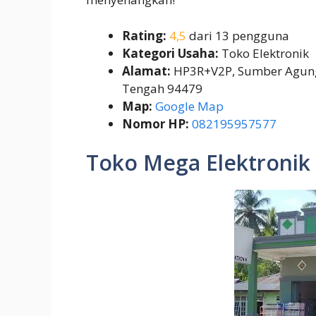
Rating:
4,5
dari 13 pengguna
Kategori Usaha:
Toko Elektronik
Alamat:
HP3R+V2P, Sumber Agung,
Tengah 94479
Map:
Google Map
Nomor HP:
082195957577
Toko Mega Elektronik