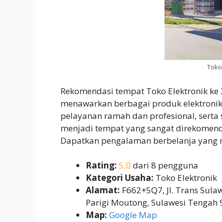
Toko
Rekomendasi tempat Toko Elektronik ke
menawarkan berbagai produk elektronik 
pelayanan ramah dan profesional, serta
menjadi tempat yang sangat direkomend
Dapatkan pengalaman berbelanja yang m
Rating:
5,0
dari 8 pengguna
Kategori Usaha:
Toko Elektronik
Alamat:
F662+5Q7, Jl. Trans Sula
Parigi Moutong, Sulawesi Tengah
Map:
Google Map