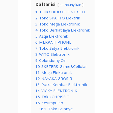
Daftar isi
sembunyikan
1
TOKO DIDO PHONE CELL
2
Toko SPATTO Elektrik
3
Toko Mega Elektronik
4
Toko Berkat Jaya Elektronik
5
Azqa Elektronik
6
MERPATI PHONE
7
Toko Satya Elektronik
8
WITO Elektronik
9
Colondomy Cell
10
SKETERS_Game&Cellular
11
Mega Elektronik
12
NAYAKA GROSIR
13
Putra Kembar Elektronik
14
VICKY ELEKTRONIK
15
Toko CHRISFIO
16
Kesimpulan
16.1
Toko Lainnya: