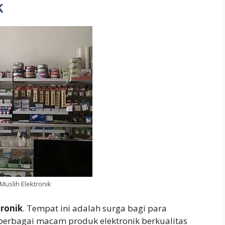
k
Muslih Elektronik
tronik
. Tempat ini adalah surga bagi para
berbagai macam produk elektronik berkualitas