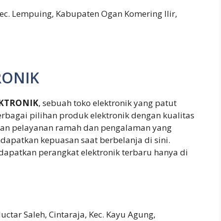
c. Lempuing, Kabupaten Ogan Komering Ilir,
RONIK
KTRONIK
, sebuah toko elektronik yang patut
rbagai pilihan produk elektronik dengan kualitas
ngan pelayanan ramah dan pengalaman yang
apatkan kepuasan saat berbelanja di sini.
apatkan perangkat elektronik terbaru hanya di
ctar Saleh, Cintaraja, Kec. Kayu Agung,