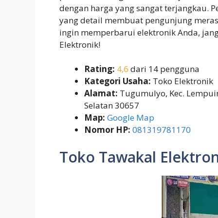
dengan harga yang sangat terjangkau. 
yang detail membuat pengunjung merasa
ingin memperbarui elektronik Anda, jan
Elektronik!
Rating:
4,6
dari 14 pengguna
Kategori Usaha:
Toko Elektronik
Alamat:
Tugumulyo, Kec. Lempuin
Selatan 30657
Map:
Google Map
Nomor HP:
081319781170
Toko Tawakal Elektron