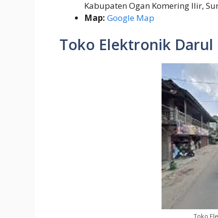
Kabupaten Ogan Komering Ilir, Su
Map:
Google Map
Toko Elektronik Darul
Toko Ele