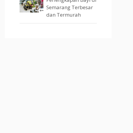
Semarang Terbesar
dan Termurah