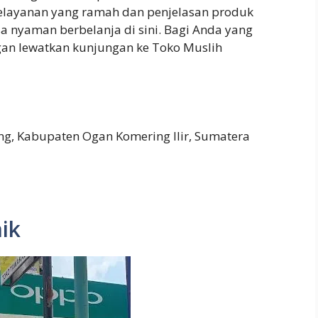
Pelayanan yang ramah dan penjelasan produk
 nyaman berbelanja di sini. Bagi Anda yang
gan lewatkan kunjungan ke Toko Muslih
g, Kabupaten Ogan Komering Ilir, Sumatera
ik