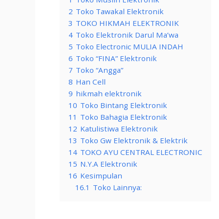
2
Toko Tawakal Elektronik
3
TOKO HIKMAH ELEKTRONIK
4
Toko Elektronik Darul Ma’wa
5
Toko Electronic MULIA INDAH
6
Toko “FINA” Elektronik
7
Toko “Angga”
8
Han Cell
9
hikmah elektronik
10
Toko Bintang Elektronik
11
Toko Bahagia Elektronik
12
Katulistiwa Elektronik
13
Toko Gw Elektronik & Elektrik
14
TOKO AYU CENTRAL ELECTRONIC
15
N.Y.A Elektronik
16
Kesimpulan
16.1
Toko Lainnya: