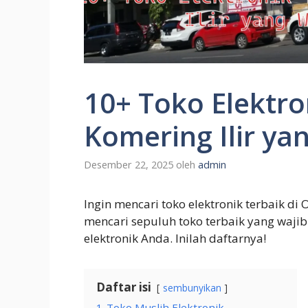
10+ Toko Elektro
Komering Ilir ya
Desember 22, 2025
oleh
admin
Ingin mencari toko elektronik terbaik di 
mencari sepuluh toko terbaik yang waj
elektronik Anda. Inilah daftarnya!
Daftar isi
sembunyikan
1
Toko Muslih Elektronik