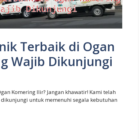
nik Terbaik di Ogan
ng Wajib Dikunjungi
Ogan Komering Ilir? Jangan khawatir! Kami telah
ib dikunjungi untuk memenuhi segala kebutuhan