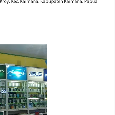
m, Kroy, Kec. Kaimana, Kabupaten Kaimana, Papua