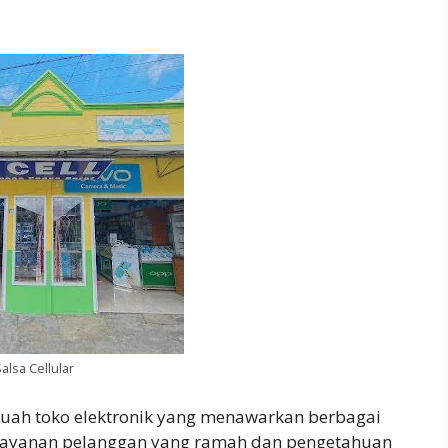
alsa Cellular
buah toko elektronik yang menawarkan berbagai
n layanan pelanggan yang ramah dan pengetahuan