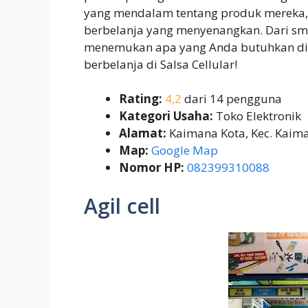
yang mendalam tentang produk mereka,
berbelanja yang menyenangkan. Dari sma
menemukan apa yang Anda butuhkan di s
berbelanja di Salsa Cellular!
Rating:
4,2
dari 14 pengguna
Kategori Usaha:
Toko Elektronik
Alamat:
Kaimana Kota, Kec. Kaim
Map:
Google Map
Nomor HP:
082399310088
Agil cell