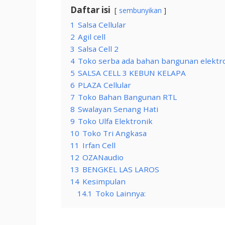
Daftar isi
sembunyikan
1
Salsa Cellular
2
Agil cell
3
Salsa Cell 2
4
Toko serba ada bahan bangunan elektro
5
SALSA CELL 3 KEBUN KELAPA
6
PLAZA Cellular
7
Toko Bahan Bangunan RTL
8
Swalayan Senang Hati
9
Toko Ulfa Elektronik
10
Toko Tri Angkasa
11
Irfan Cell
12
OZANaudio
13
BENGKEL LAS LAROS
14
Kesimpulan
14.1
Toko Lainnya: