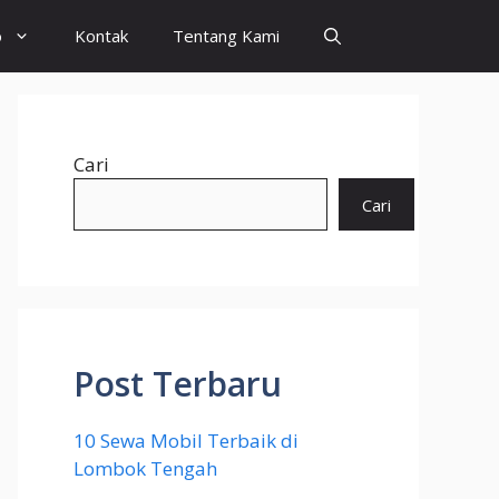
o
Kontak
Tentang Kami
Cari
Cari
Post Terbaru
10 Sewa Mobil Terbaik di
Lombok Tengah