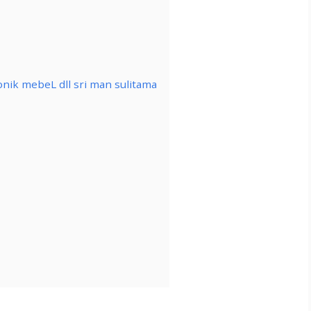
nik mebeL dll sri man sulitama