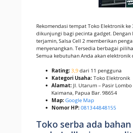
Rekomendasi tempat Toko Elektronik ke
dikunjungi bagi pecinta gadget. Dengan
terjamin, Salsa Cell 2 memberikan penga
menyenangkan. Tersedia berbagai pilihan
Semua kebutuhan Anda akan elektronik da
Rating:
3,9
dari 11 pengguna
Kategori Usaha:
Toko Elektronik
Alamat:
Jl. Utarum – Pasir Lombo
Kaimana, Papua Bar. 98654
Map:
Google Map
Nomor HP:
081344848155
Toko serba ada bahan