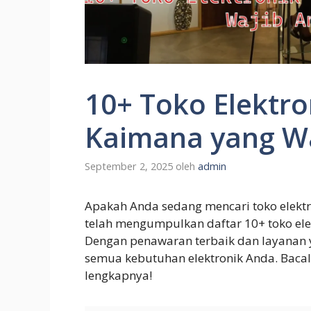
10+ Toko Elektro
Kaimana yang Wa
September 2, 2025
oleh
admin
Apakah Anda sedang mencari toko elektr
telah mengumpulkan daftar 10+ toko elek
Dengan penawaran terbaik dan layanan
semua kebutuhan elektronik Anda. Bacala
lengkapnya!