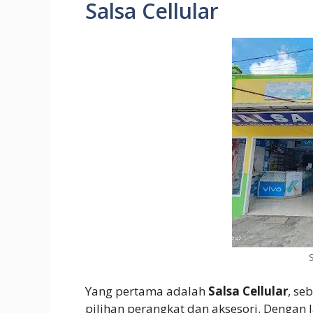
Salsa Cellular
S
Yang pertama adalah
Salsa Cellular
, se
pilihan perangkat dan aksesori. Denga