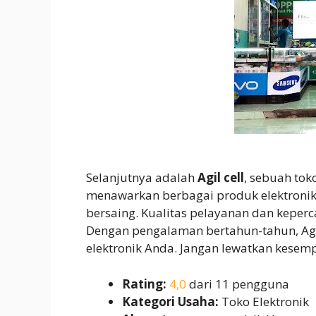
Selanjutnya adalah
Agil cell
, sebuah tok
menawarkan berbagai produk elektronik
bersaing. Kualitas pelayanan dan keper
Dengan pengalaman bertahun-tahun, Agi
elektronik Anda. Jangan lewatkan kesempa
Rating:
4,0
dari 11 pengguna
Kategori Usaha:
Toko Elektronik