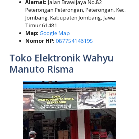
Alamat:
Jalan Brawijaya No.82
Peterongan Peterongan, Peterongan, Kec.
Jombang, Kabupaten Jombang, Jawa
Timur 61481
Map:
Google Map
Nomor HP:
087754146195
Toko Elektronik Wahyu
Manuto Risma