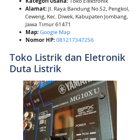
Kategori Usaha:
Toko Elektronik
Alamat:
Jl. Raya Bandung No.52, Pengkol,
Ceweng, Kec. Diwek, Kabupaten Jombang,
Jawa Timur 61471
Map:
Google Map
Nomor HP:
081217347256
Toko Listrik dan Eletronik
Duta Listrik