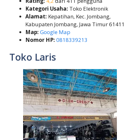
Rating:
4,2
dari 411 pengguna
Kategori Usaha:
Toko Elektronik
Alamat:
Kepatihan, Kec. Jombang,
Kabupaten Jombang, Jawa Timur 61411
Map:
Google Map
Nomor HP:
0818339213
Toko Laris