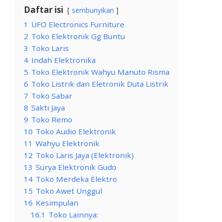
Daftar isi
sembunyikan
1
UFO Electronics Furniture
2
Toko Elektronik Gg Buntu
3
Toko Laris
4
Indah Elektronika
5
Toko Elektronik Wahyu Manuto Risma
6
Toko Listrik dan Eletronik Duta Listrik
7
Toko Sabar
8
Sakti Jaya
9
Toko Remo
10
Toko Audio Elektronik
11
Wahyu Elektronik
12
Toko Laris Jaya (Elektronik)
13
Surya Elektronik Gudo
14
Toko Merdeka Elektro
15
Toko Awet Unggul
16
Kesimpulan
16.1
Toko Lainnya: