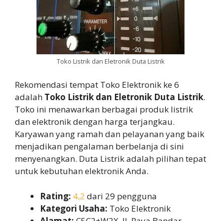
Toko Listrik dan Eletronik Duta Listrik
Rekomendasi tempat Toko Elektronik ke 6
adalah
Toko Listrik dan Eletronik Duta Listrik
.
Toko ini menawarkan berbagai produk listrik
dan elektronik dengan harga terjangkau.
Karyawan yang ramah dan pelayanan yang baik
menjadikan pengalaman berbelanja di sini
menyenangkan. Duta Listrik adalah pilihan tepat
untuk kebutuhan elektronik Anda.
Rating:
4,2
dari 29 pengguna
Kategori Usaha:
Toko Elektronik
Alamat:
C5C2+W2X, Jl. Raya Bandar