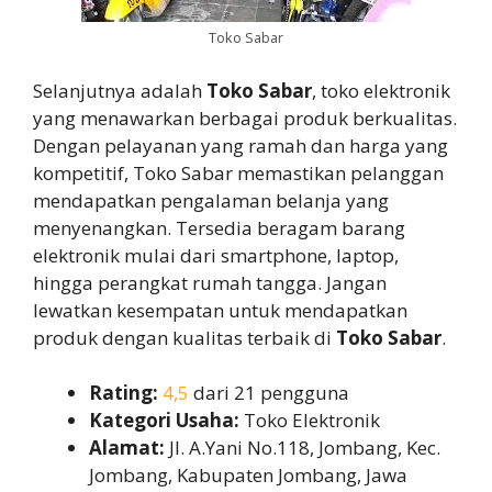
Toko Sabar
Selanjutnya adalah
Toko Sabar
, toko elektronik
yang menawarkan berbagai produk berkualitas.
Dengan pelayanan yang ramah dan harga yang
kompetitif, Toko Sabar memastikan pelanggan
mendapatkan pengalaman belanja yang
menyenangkan. Tersedia beragam barang
elektronik mulai dari smartphone, laptop,
hingga perangkat rumah tangga. Jangan
lewatkan kesempatan untuk mendapatkan
produk dengan kualitas terbaik di
Toko Sabar
.
Rating:
4,5
dari 21 pengguna
Kategori Usaha:
Toko Elektronik
Alamat:
Jl. A.Yani No.118, Jombang, Kec.
Jombang, Kabupaten Jombang, Jawa