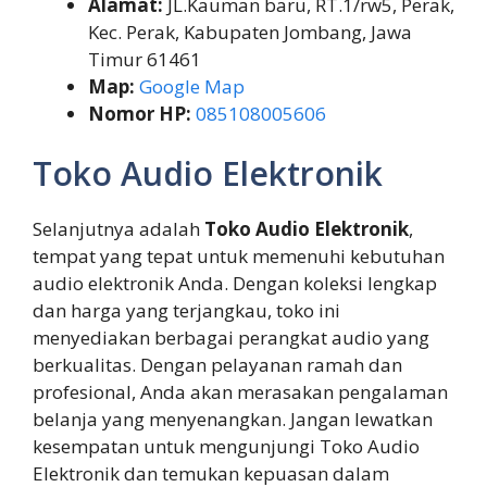
Alamat:
JL.Kauman baru, RT.1/rw5, Perak,
Kec. Perak, Kabupaten Jombang, Jawa
Timur 61461
Map:
Google Map
Nomor HP:
085108005606
Toko Audio Elektronik
Selanjutnya adalah
Toko Audio Elektronik
,
tempat yang tepat untuk memenuhi kebutuhan
audio elektronik Anda. Dengan koleksi lengkap
dan harga yang terjangkau, toko ini
menyediakan berbagai perangkat audio yang
berkualitas. Dengan pelayanan ramah dan
profesional, Anda akan merasakan pengalaman
belanja yang menyenangkan. Jangan lewatkan
kesempatan untuk mengunjungi Toko Audio
Elektronik dan temukan kepuasan dalam