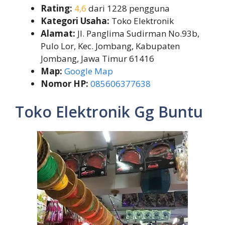
Rating:
4,6
dari 1228 pengguna
Kategori Usaha:
Toko Elektronik
Alamat:
Jl. Panglima Sudirman No.93b,
Pulo Lor, Kec. Jombang, Kabupaten
Jombang, Jawa Timur 61416
Map:
Google Map
Nomor HP:
085606377638
Toko Elektronik Gg Buntu