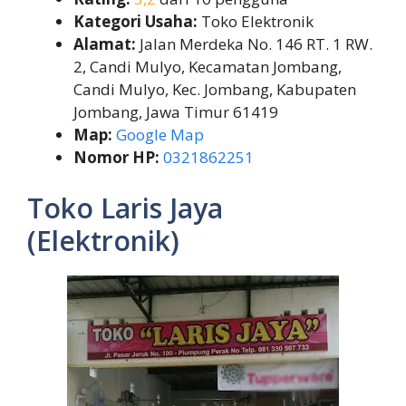
Kategori Usaha:
Toko Elektronik
Alamat:
Jalan Merdeka No. 146 RT. 1 RW.
2, Candi Mulyo, Kecamatan Jombang,
Candi Mulyo, Kec. Jombang, Kabupaten
Jombang, Jawa Timur 61419
Map:
Google Map
Nomor HP:
0321862251
Toko Laris Jaya
(Elektronik)