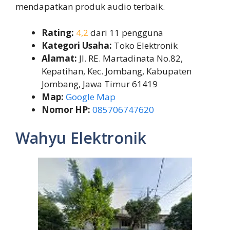
mendapatkan produk audio terbaik.
Rating:
4,2
dari 11 pengguna
Kategori Usaha:
Toko Elektronik
Alamat:
Jl. RE. Martadinata No.82,
Kepatihan, Kec. Jombang, Kabupaten
Jombang, Jawa Timur 61419
Map:
Google Map
Nomor HP:
085706747620
Wahyu Elektronik