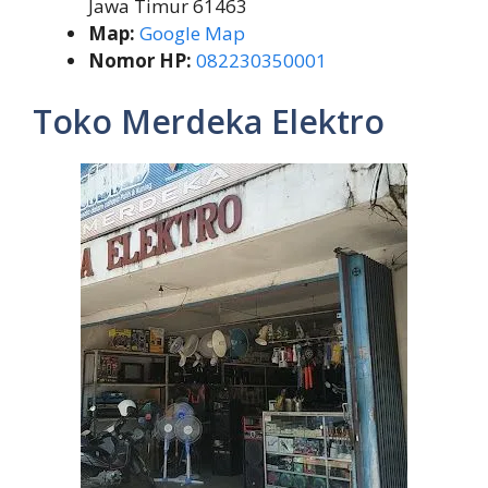
Jawa Timur 61463
Map:
Google Map
Nomor HP:
082230350001
Toko Merdeka Elektro