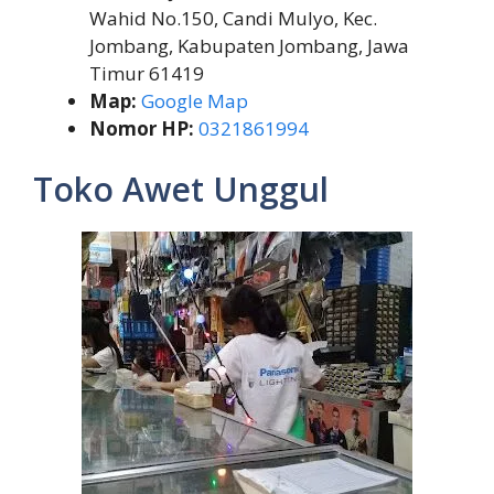
Wahid No.150, Candi Mulyo, Kec.
Jombang, Kabupaten Jombang, Jawa
Timur 61419
Map:
Google Map
Nomor HP:
0321861994
Toko Awet Unggul