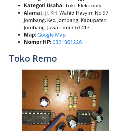
Kategori Usaha:
Toko Elektronik
Alamat:
Jl. KH. Wahid Hasyim No.57,
Jombang, Kec. Jombang, Kabupaten
Jombang, Jawa Timur 61413
Map:
Google Map
Nomor HP:
0321861226
Toko Remo