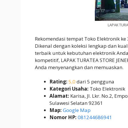
LAPAK TUR
Rekomendasi tempat Toko Elektronik ke
Dikenal dengan koleksi lengkap dan kuali
terbaik untuk kebutuhan elektronik An
kompetitif, LAPAK TURATEA STORE JEN
Anda menyenangkan dan memuaskan.
Rating:
5,0
dari 5 pengguna
Kategori Usaha:
Toko Elektronik
Alamat:
Karisa, Jl. Lkr. No.2, Em
Sulawesi Selatan 92361
Map:
Google Map
Nomor HP:
081244686941