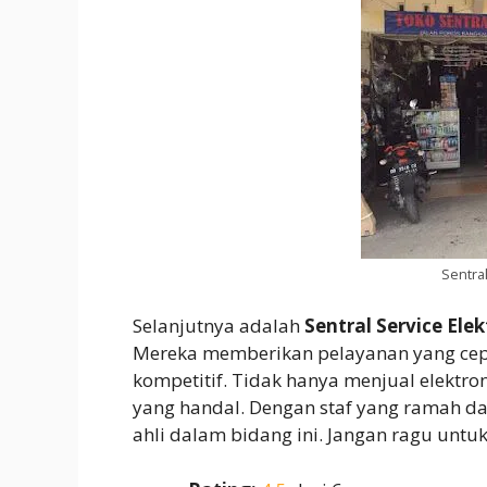
Sentral
Selanjutnya adalah
Sentral Service Elek
Mereka memberikan pelayanan yang cepa
kompetitif. Tidak hanya menjual elektr
yang handal. Dengan staf yang ramah d
ahli dalam bidang ini. Jangan ragu unt