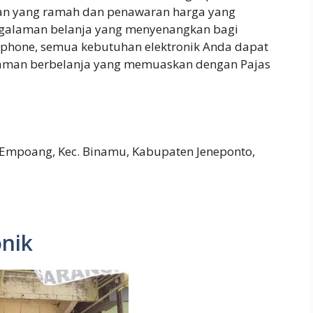
anan yang ramah dan penawaran harga yang
engalaman belanja yang menyenangkan bagi
rtphone, semua kebutuhan elektronik Anda dapat
galaman berbelanja yang memuaskan dengan Pajas
 Empoang, Kec. Binamu, Kabupaten Jeneponto,
onik