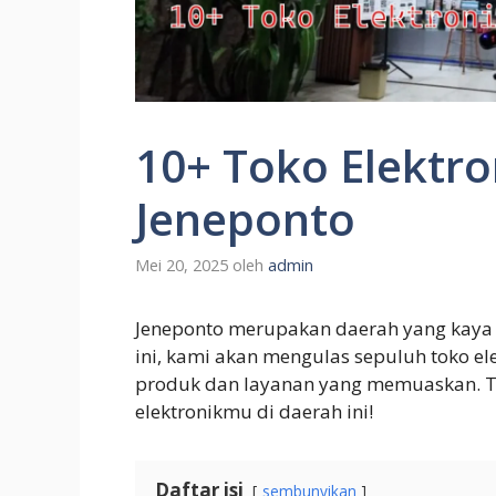
10+ Toko Elektro
Jeneponto
Mei 20, 2025
oleh
admin
Jeneponto merupakan daerah yang kaya ak
ini, kami akan mengulas sepuluh toko el
produk dan layanan yang memuaskan. T
elektronikmu di daerah ini!
Daftar isi
sembunyikan