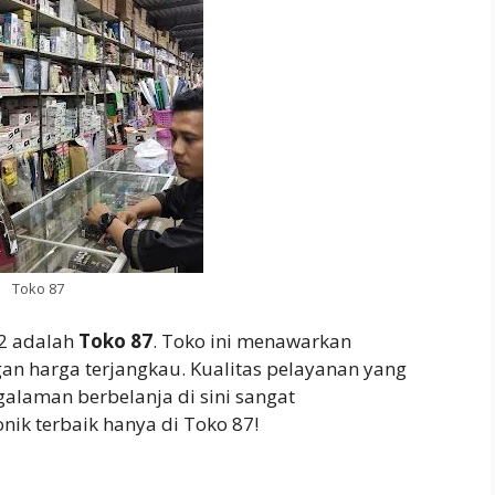
Toko 87
 2 adalah
Toko 87
. Toko ini menawarkan
gan harga terjangkau. Kualitas pelayanan yang
alaman berbelanja di sini sangat
ik terbaik hanya di Toko 87!