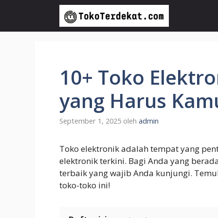
Langsung
ke
isi
10+ Toko Elektro
yang Harus Kam
September 1, 2025
oleh
admin
Toko elektronik adalah tempat yang pen
elektronik terkini. Bagi Anda yang berad
terbaik yang wajib Anda kunjungi. Temu
toko-toko ini!