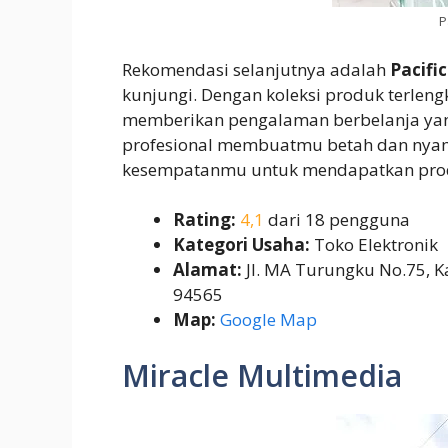
P
Rekomendasi selanjutnya adalah
Pacific
kunjungi. Dengan koleksi produk terlengk
memberikan pengalaman berbelanja ya
profesional membuatmu betah dan nyaman
kesempatanmu untuk mendapatkan produk 
Rating:
4,1
dari 18 pengguna
Kategori Usaha:
Toko Elektronik
Alamat:
Jl. MA Turungku No.75, Ka
94565
Map:
Google Map
Miracle Multimedia