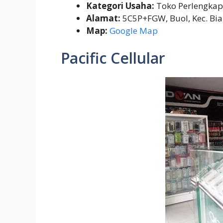
Kategori Usaha:
Toko Perlengka
Alamat:
5C5P+FGW, Buol, Kec. Bia
Map:
Google Map
Pacific Cellular