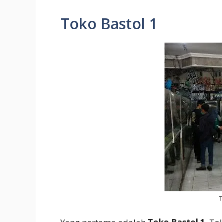
Toko Bastol 1