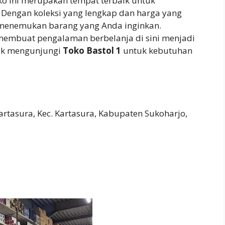
ko ini merupakan tempat terbaik untuk
Dengan koleksi yang lengkap dan harga yang
menemukan barang yang Anda inginkan.
membuat pengalaman berbelanja di sini menjadi
uk mengunjungi
Toko Bastol 1
untuk kebutuhan
 Kartasura, Kec. Kartasura, Kabupaten Sukoharjo,