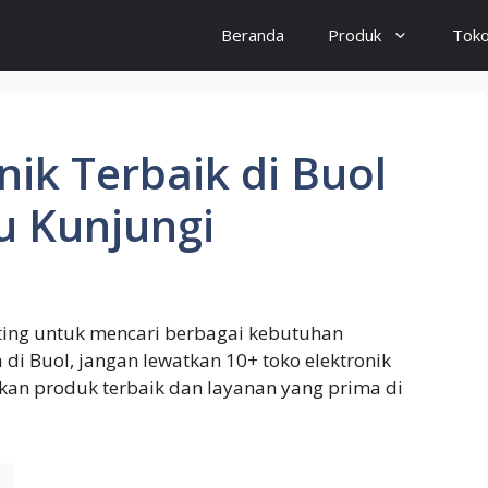
Beranda
Produk
Tok
nik Terbaik di Buol
u Kunjungi
ting untuk mencari berbagai kebutuhan
a di Buol, jangan lewatkan 10+ toko elektronik
kan produk terbaik dan layanan yang prima di