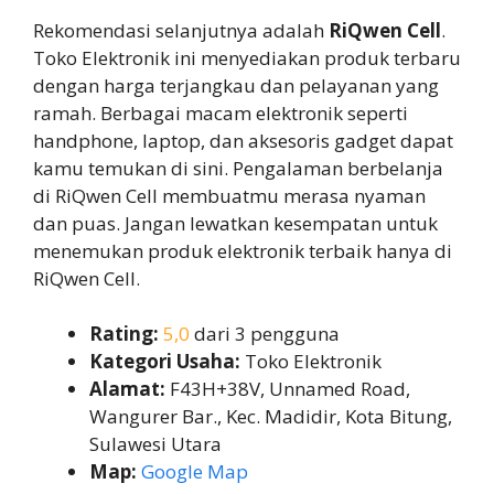
Rekomendasi selanjutnya adalah
RiQwen Cell
.
Toko Elektronik ini menyediakan produk terbaru
dengan harga terjangkau dan pelayanan yang
ramah. Berbagai macam elektronik seperti
handphone, laptop, dan aksesoris gadget dapat
kamu temukan di sini. Pengalaman berbelanja
di RiQwen Cell membuatmu merasa nyaman
dan puas. Jangan lewatkan kesempatan untuk
menemukan produk elektronik terbaik hanya di
RiQwen Cell.
Rating:
5,0
dari 3 pengguna
Kategori Usaha:
Toko Elektronik
Alamat:
F43H+38V, Unnamed Road,
Wangurer Bar., Kec. Madidir, Kota Bitung,
Sulawesi Utara
Map:
Google Map