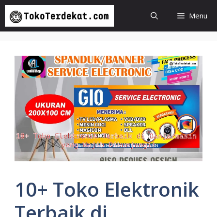
Langsung
Menu
ke
isi
10+ Toko Elektronik
Terbaik di