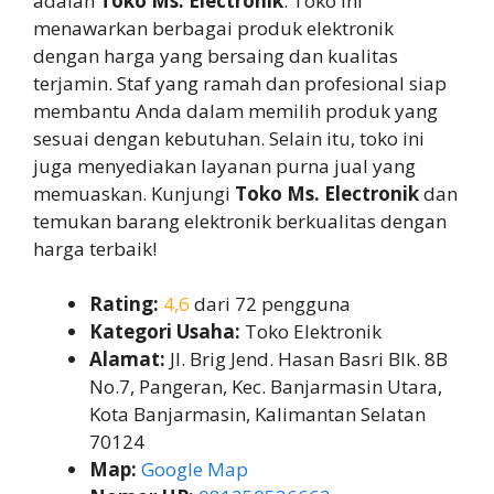
adalah
Toko Ms. Electronik
. Toko ini
menawarkan berbagai produk elektronik
dengan harga yang bersaing dan kualitas
terjamin. Staf yang ramah dan profesional siap
membantu Anda dalam memilih produk yang
sesuai dengan kebutuhan. Selain itu, toko ini
juga menyediakan layanan purna jual yang
memuaskan. Kunjungi
Toko Ms. Electronik
dan
temukan barang elektronik berkualitas dengan
harga terbaik!
Rating:
4,6
dari 72 pengguna
Kategori Usaha:
Toko Elektronik
Alamat:
Jl. Brig Jend. Hasan Basri Blk. 8B
No.7, Pangeran, Kec. Banjarmasin Utara,
Kota Banjarmasin, Kalimantan Selatan
70124
Map:
Google Map