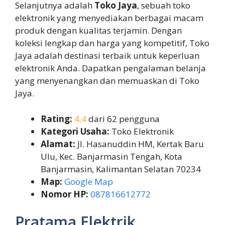
Selanjutnya adalah
Toko Jaya
, sebuah toko
elektronik yang menyediakan berbagai macam
produk dengan kualitas terjamin. Dengan
koleksi lengkap dan harga yang kompetitif, Toko
Jaya adalah destinasi terbaik untuk keperluan
elektronik Anda. Dapatkan pengalaman belanja
yang menyenangkan dan memuaskan di Toko
Jaya.
Rating:
4,4
dari 62 pengguna
Kategori Usaha:
Toko Elektronik
Alamat:
Jl. Hasanuddin HM, Kertak Baru
Ulu, Kec. Banjarmasin Tengah, Kota
Banjarmasin, Kalimantan Selatan 70234
Map:
Google Map
Nomor HP:
087816612772
Pratama Elektrik