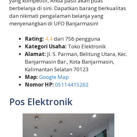
yang kompetitif, Anda pasti akan puas
berbelanja di sini. Dapatkan barang berkualitas
dan nikmati pengalaman belanja yang
menyenangkan di UFO Banjarmasin!
Rating:
4,4
dari 756 pengguna
Kategori Usaha:
Toko Elektronik
Alamat:
Jl. S. Parman, Belitung Utara, Kec.
Banjarmasin Bar., Kota Banjarmasin,
Kalimantan Selatan 70123
Map:
Google Map
Nomor HP:
05114415262
Pos Elektronik