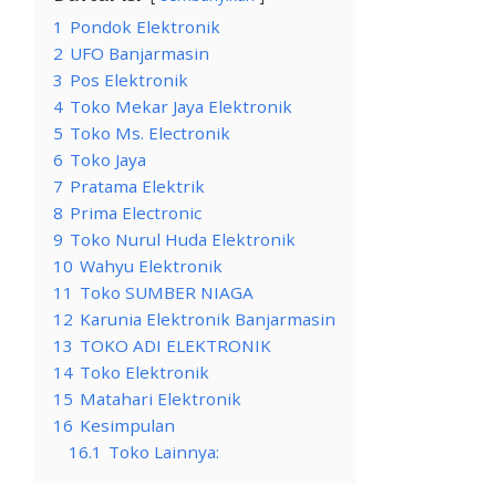
1
Pondok Elektronik
2
UFO Banjarmasin
3
Pos Elektronik
4
Toko Mekar Jaya Elektronik
5
Toko Ms. Electronik
6
Toko Jaya
7
Pratama Elektrik
8
Prima Electronic
9
Toko Nurul Huda Elektronik
10
Wahyu Elektronik
11
Toko SUMBER NIAGA
12
Karunia Elektronik Banjarmasin
13
TOKO ADI ELEKTRONIK
14
Toko Elektronik
15
Matahari Elektronik
16
Kesimpulan
16.1
Toko Lainnya: