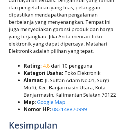
dan layanan terbaik. Dengan staf yang ramah
dan pengetahuan yang luas, pelanggan
dipastikan mendapatkan pengalaman
berbelanja yang menyenangkan. Tempat ini
juga menyediakan garansi produk dan harga
yang terjangkau. Jika Anda mencari toko
elektronik yang dapat dipercaya, Matahari
Elektronik adalah pilihan yang tepat.
Rating:
4,8
dari 10 pengguna
Kategori Usaha:
Toko Elektronik
Alamat:
Jl. Sultan Adam No.01, Surgi
Mufti, Kec. Banjarmasin Utara, Kota
Banjarmasin, Kalimantan Selatan 70122
Map:
Google Map
Nomor HP:
082148870999
Kesimpulan