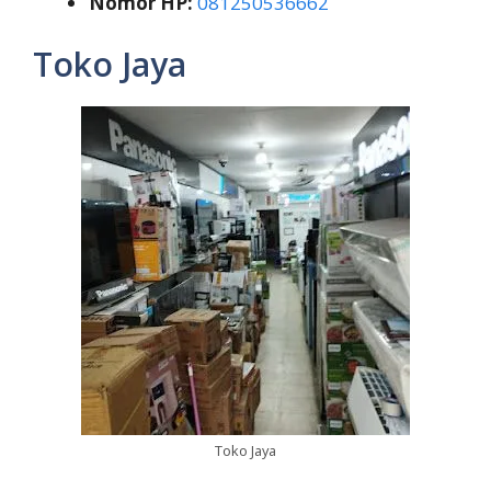
Nomor HP:
081250536662
Toko Jaya
Toko Jaya