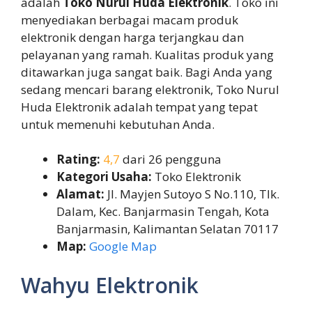
adalah
Toko Nurul Huda Elektronik
. Toko ini
menyediakan berbagai macam produk
elektronik dengan harga terjangkau dan
pelayanan yang ramah. Kualitas produk yang
ditawarkan juga sangat baik. Bagi Anda yang
sedang mencari barang elektronik, Toko Nurul
Huda Elektronik adalah tempat yang tepat
untuk memenuhi kebutuhan Anda.
Rating:
4,7
dari 26 pengguna
Kategori Usaha:
Toko Elektronik
Alamat:
Jl. Mayjen Sutoyo S No.110, Tlk.
Dalam, Kec. Banjarmasin Tengah, Kota
Banjarmasin, Kalimantan Selatan 70117
Map:
Google Map
Wahyu Elektronik