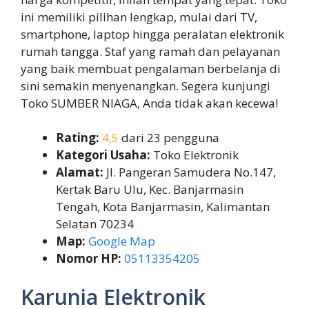
ini memiliki pilihan lengkap, mulai dari TV,
smartphone, laptop hingga peralatan elektronik
rumah tangga. Staf yang ramah dan pelayanan
yang baik membuat pengalaman berbelanja di
sini semakin menyenangkan. Segera kunjungi
Toko SUMBER NIAGA, Anda tidak akan kecewa!
Rating:
4,5
dari 23 pengguna
Kategori Usaha:
Toko Elektronik
Alamat:
Jl. Pangeran Samudera No.147,
Kertak Baru Ulu, Kec. Banjarmasin
Tengah, Kota Banjarmasin, Kalimantan
Selatan 70234
Map:
Google Map
Nomor HP:
05113354205
Karunia Elektronik