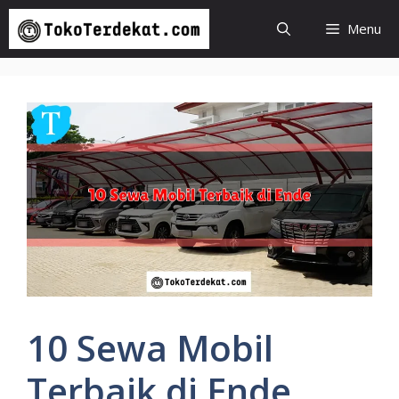
Langsung
Menu
ke
isi
10 Sewa Mobil
Terbaik di Ende