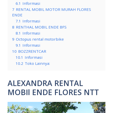
6.1
Informasi
7
RENTAL MOBIL MOTOR MURAH FLORES
ENDE
7.1
Informasi
8
RENTHAL MOBIL ENDE BFS
8.1
Informasi
9
Octopus rental motorbike
9.1
Informasi
10
BOZZRENTCAR
10.1
Informasi
10.2
Toko Lainnya:
ALEXANDRA RENTAL
MOBIl ENDE FLORES NTT