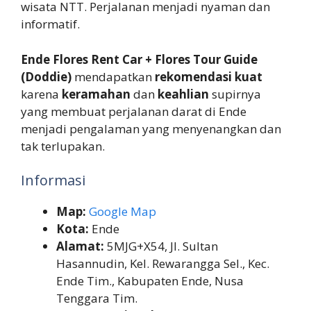
wisata NTT. Perjalanan menjadi nyaman dan
informatif.
Ende Flores Rent Car + Flores Tour Guide
(Doddie)
mendapatkan
rekomendasi kuat
karena
keramahan
dan
keahlian
supirnya
yang membuat perjalanan darat di Ende
menjadi pengalaman yang menyenangkan dan
tak terlupakan.
Informasi
Map:
Google Map
Kota:
Ende
Alamat:
5MJG+X54, Jl. Sultan
Hasannudin, Kel. Rewarangga Sel., Kec.
Ende Tim., Kabupaten Ende, Nusa
Tenggara Tim.