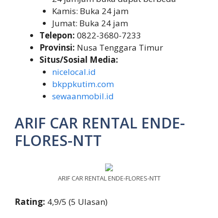
Kamis: Buka 24 jam
Jumat: Buka 24 jam
Telepon:
0822-3680-7233
Provinsi:
Nusa Tenggara Timur
Situs/Sosial Media:
nicelocal.id
bkppkutim.com
sewaanmobil.id
ARIF CAR RENTAL ENDE-
FLORES-NTT
ARIF CAR RENTAL ENDE-FLORES-NTT
Rating:
4,9/5 (5 Ulasan)