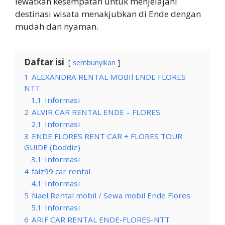
lewatkan kesempatan untuk menjelajahi
destinasi wisata menakjubkan di Ende dengan
mudah dan nyaman.
Daftar isi
sembunyikan
1
ALEXANDRA RENTAL MOBIl ENDE FLORES
NTT
1.1
Informasi
2
ALVIR CAR RENTAL ENDE – FLORES
2.1
Informasi
3
ENDE FLORES RENT CAR + FLORES TOUR
GUIDE (Doddie)
3.1
Informasi
4
faiz99 car rental
4.1
Informasi
5
Nael Rental mobil / Sewa mobil Ende Flores
5.1
Informasi
6
ARIF CAR RENTAL ENDE-FLORES-NTT