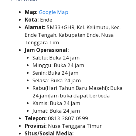
Map:
Google Map
Kota:
Ende
Alamat:
5M33+GHR, Kel. Kelimutu, Kec.
Ende Tengah, Kabupaten Ende, Nusa
Tenggara Tim.
Jam Operasional:
Sabtu: Buka 24 jam
Minggu: Buka 24 jam
Senin: Buka 24 jam
Selasa: Buka 24 jam
Rabu(Hari Tahun Baru Masehi): Buka
24 jamJam buka dapat berbeda
Kamis: Buka 24 jam
Jumat: Buka 24 jam
Telepon:
0813-3807-0599
Provinsi:
Nusa Tenggara Timur
Situs/Sosial Media: