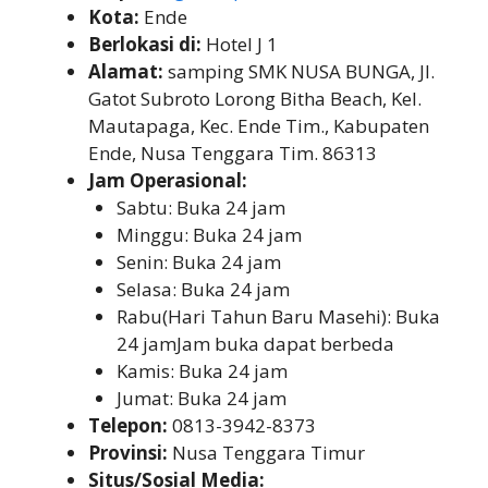
Kota:
Ende
Berlokasi di:
Hotel J 1
Alamat:
samping SMK NUSA BUNGA, Jl.
Gatot Subroto Lorong Bitha Beach, Kel.
Mautapaga, Kec. Ende Tim., Kabupaten
Ende, Nusa Tenggara Tim. 86313
Jam Operasional:
Sabtu: Buka 24 jam
Minggu: Buka 24 jam
Senin: Buka 24 jam
Selasa: Buka 24 jam
Rabu(Hari Tahun Baru Masehi): Buka
24 jamJam buka dapat berbeda
Kamis: Buka 24 jam
Jumat: Buka 24 jam
Telepon:
0813-3942-8373
Provinsi:
Nusa Tenggara Timur
Situs/Sosial Media: