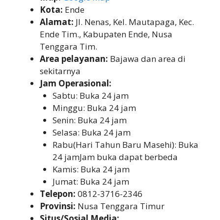
Kota:
Ende
Alamat:
Jl. Nenas, Kel. Mautapaga, Kec.
Ende Tim., Kabupaten Ende, Nusa
Tenggara Tim.
Area pelayanan:
Bajawa dan area di
sekitarnya
Jam Operasional:
Sabtu: Buka 24 jam
Minggu: Buka 24 jam
Senin: Buka 24 jam
Selasa: Buka 24 jam
Rabu(Hari Tahun Baru Masehi): Buka
24 jamJam buka dapat berbeda
Kamis: Buka 24 jam
Jumat: Buka 24 jam
Telepon:
0812-3716-2346
Provinsi:
Nusa Tenggara Timur
Situs/Sosial Media: