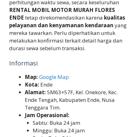
perhitungan waktu sewa, secara keseluruhan
RENTAL MOBIL MOTOR MURAH FLORES
ENDE
tetap direkomendasikan karena
kualitas
pelayanan dan kenyamanan kendaraan
yang
mereka tawarkan. Perlu diperhatikan untuk
melakukan konfirmasi terkait detail harga dan
durasi sewa sebelum transaksi.
Informasi
Map:
Google Map
Kota:
Ende
Alamat:
5M63+57F, Kel. Onekore, Kec.
Ende Tengah, Kabupaten Ende, Nusa
Tenggara Tim.
Jam Operasional:
Sabtu: Buka 24 jam
Minggu: Buka 24 jam