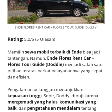
ENDE FLORES RENT CAR + FLORES TOUR GUIDE (Doddie)
Rating:
5,0/5 (5 Ulasan)
Memilih
sewa mobil terbaik di Ende
bisa jadi
tantangan. Namun,
Ende Flores Rent Car +
Flores Tour Guide (Doddie)
menjadi salah satu
pilihan teratas berkat pelayanannya yang cepat
dan efisien.
Pengalaman pelanggan menunjukkan
kepuasan tinggi
. Sopir, Doddy, dipuji karena
mengemudi yang halus
,
komunikasi yang
baik
, dan
pengetahuan mendalam
tentang