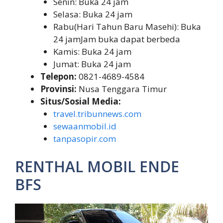
Senin: Buka 24 jam
Selasa: Buka 24 jam
Rabu(Hari Tahun Baru Masehi): Buka
24 jamJam buka dapat berbeda
Kamis: Buka 24 jam
Jumat: Buka 24 jam
Telepon:
0821-4689-4584
Provinsi:
Nusa Tenggara Timur
Situs/Sosial Media:
travel.tribunnews.com
sewaanmobil.id
tanpasopir.com
RENTHAL MOBIL ENDE
BFS