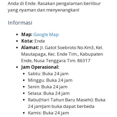
Anda di Ende. Rasakan pengalaman berlibur
yang nyaman dan menyenangkan!
Informasi
Map:
Google Map
Kota:
Ende
Alamat:
Jl. Gatot Soebroto No.Km3, Kel.
Mautapaga, Kec. Ende Tim., Kabupaten
Ende, Nusa Tenggara Tim. 86317
Jam Operasional:
Sabtu: Buka 24 jam
Minggu: Buka 24 jam
Senin: Buka 24 jam
Selasa: Buka 24 jam
Rabu(Hari Tahun Baru Masehi): Buka
24 jamJam buka dapat berbeda
Kamis: Buka 24 jam