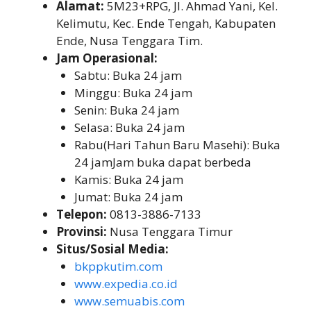
Alamat:
5M23+RPG, Jl. Ahmad Yani, Kel.
Kelimutu, Kec. Ende Tengah, Kabupaten
Ende, Nusa Tenggara Tim.
Jam Operasional:
Sabtu: Buka 24 jam
Minggu: Buka 24 jam
Senin: Buka 24 jam
Selasa: Buka 24 jam
Rabu(Hari Tahun Baru Masehi): Buka
24 jamJam buka dapat berbeda
Kamis: Buka 24 jam
Jumat: Buka 24 jam
Telepon:
0813-3886-7133
Provinsi:
Nusa Tenggara Timur
Situs/Sosial Media:
bkppkutim.com
www.expedia.co.id
www.semuabis.com