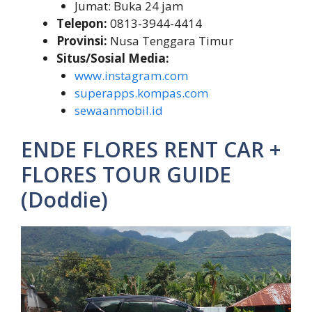
Jumat: Buka 24 jam
Telepon:
0813-3944-4414
Provinsi:
Nusa Tenggara Timur
Situs/Sosial Media:
www.instagram.com
superapps.kompas.com
sewaanmobil.id
ENDE FLORES RENT CAR +
FLORES TOUR GUIDE
(Doddie)