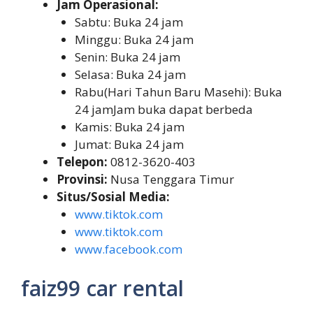
Jam Operasional:
Sabtu: Buka 24 jam
Minggu: Buka 24 jam
Senin: Buka 24 jam
Selasa: Buka 24 jam
Rabu(Hari Tahun Baru Masehi): Buka
24 jamJam buka dapat berbeda
Kamis: Buka 24 jam
Jumat: Buka 24 jam
Telepon:
0812-3620-403
Provinsi:
Nusa Tenggara Timur
Situs/Sosial Media:
www.tiktok.com
www.tiktok.com
www.facebook.com
faiz99 car rental