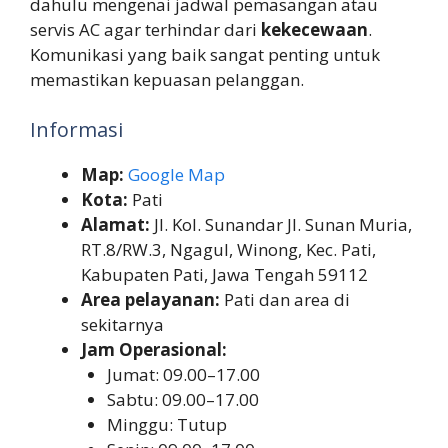
dahulu mengenai jadwal pemasangan atau
servis AC agar terhindar dari
kekecewaan
.
Komunikasi yang baik sangat penting untuk
memastikan kepuasan pelanggan.
Informasi
Map:
Google Map
Kota:
Pati
Alamat:
Jl. Kol. Sunandar Jl. Sunan Muria,
RT.8/RW.3, Ngagul, Winong, Kec. Pati,
Kabupaten Pati, Jawa Tengah 59112
Area pelayanan:
Pati dan area di
sekitarnya
Jam Operasional:
Jumat: 09.00–17.00
Sabtu: 09.00–17.00
Minggu: Tutup