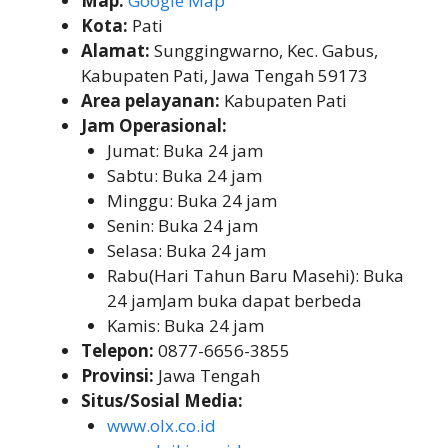
Map:
Google Map
Kota:
Pati
Alamat:
Sunggingwarno, Kec. Gabus,
Kabupaten Pati, Jawa Tengah 59173
Area pelayanan:
Kabupaten Pati
Jam Operasional:
Jumat: Buka 24 jam
Sabtu: Buka 24 jam
Minggu: Buka 24 jam
Senin: Buka 24 jam
Selasa: Buka 24 jam
Rabu(Hari Tahun Baru Masehi): Buka
24 jamJam buka dapat berbeda
Kamis: Buka 24 jam
Telepon:
0877-6656-3855
Provinsi:
Jawa Tengah
Situs/Sosial Media:
www.olx.co.id