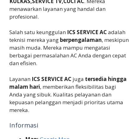
KULKAS,SERVICE TV,CUCI AC
. Mereka
menawarkan layanan yang handal dan
profesional.
Salah satu keunggulan
ICS SERVICE AC
adalah
teknisi mereka yang
berpengalaman
, meskipun
masih muda. Mereka mampu mengatasi
berbagai permasalahan AC Anda dengan cepat
dan efisien.
Layanan
ICS SERVICE AC
juga
tersedia hingga
malam hari
, memberikan fleksibilitas bagi
Anda yang sibuk. Kualitas pelayanan dan
kepuasan pelanggan menjadi prioritas utama
mereka.
Informasi