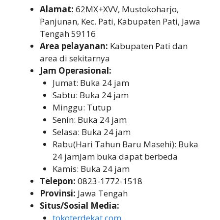
Alamat:
62MX+XVV, Mustokoharjo,
Panjunan, Kec. Pati, Kabupaten Pati, Jawa
Tengah 59116
Area pelayanan:
Kabupaten Pati dan
area di sekitarnya
Jam Operasional:
Jumat: Buka 24 jam
Sabtu: Buka 24 jam
Minggu: Tutup
Senin: Buka 24 jam
Selasa: Buka 24 jam
Rabu(Hari Tahun Baru Masehi): Buka
24 jamJam buka dapat berbeda
Kamis: Buka 24 jam
Telepon:
0823-1772-1518
Provinsi:
Jawa Tengah
Situs/Sosial Media:
tokoterdekat.com