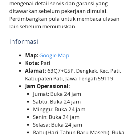
mengenai detail servis dan garansi yang
ditawarkan sebelum pekerjaan dimulai.
Pertimbangkan pula untuk membaca ulasan
lain sebelum memutuskan.
Informasi
Map:
Google Map
Kota:
Pati
Alamat:
63Q7+G5P, Dengkek, Kec. Pati,
Kabupaten Pati, Jawa Tengah 59119
Jam Operasional:
Jumat: Buka 24 jam
Sabtu: Buka 24 jam
Minggu: Buka 24 jam
Senin: Buka 24 jam
Selasa: Buka 24 jam
Rabu(Hari Tahun Baru Masehi): Buka