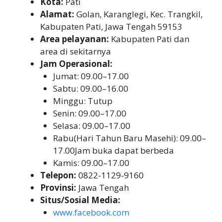
Kota:
Pati
Alamat:
Golan, Karanglegi, Kec. Trangkil,
Kabupaten Pati, Jawa Tengah 59153
Area pelayanan:
Kabupaten Pati dan
area di sekitarnya
Jam Operasional:
Jumat: 09.00–17.00
Sabtu: 09.00–16.00
Minggu: Tutup
Senin: 09.00–17.00
Selasa: 09.00–17.00
Rabu(Hari Tahun Baru Masehi): 09.00–
17.00Jam buka dapat berbeda
Kamis: 09.00–17.00
Telepon:
0822-1129-9160
Provinsi:
Jawa Tengah
Situs/Sosial Media:
www.facebook.com