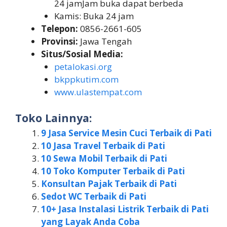
24 jamJam buka dapat berbeda
Kamis: Buka 24 jam
Telepon:
0856-2661-605
Provinsi:
Jawa Tengah
Situs/Sosial Media:
petalokasi.org
bkppkutim.com
www.ulastempat.com
Toko Lainnya:
9 Jasa Service Mesin Cuci Terbaik di Pati
10 Jasa Travel Terbaik di Pati
10 Sewa Mobil Terbaik di Pati
10 Toko Komputer Terbaik di Pati
Konsultan Pajak Terbaik di Pati
Sedot WC Terbaik di Pati
10+ Jasa Instalasi Listrik Terbaik di Pati
yang Layak Anda Coba