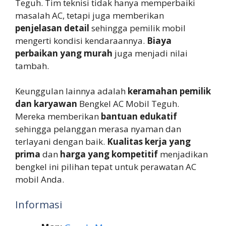
Teguh. Tim teknisi tidak hanya memperbaiki
masalah AC, tetapi juga memberikan
penjelasan detail
sehingga pemilik mobil
mengerti kondisi kendaraannya.
Biaya
perbaikan yang murah
juga menjadi nilai
tambah.
Keunggulan lainnya adalah
keramahan pemilik
dan karyawan
Bengkel AC Mobil Teguh.
Mereka memberikan
bantuan edukatif
sehingga pelanggan merasa nyaman dan
terlayani dengan baik.
Kualitas kerja yang
prima
dan
harga yang kompetitif
menjadikan
bengkel ini pilihan tepat untuk perawatan AC
mobil Anda.
Informasi