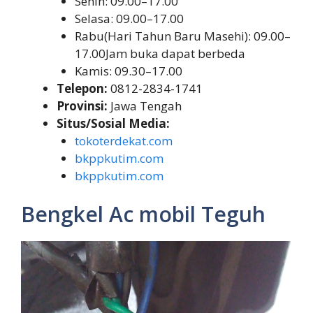
Senin: 09.00–17.00
Selasa: 09.00–17.00
Rabu(Hari Tahun Baru Masehi): 09.00–
17.00Jam buka dapat berbeda
Kamis: 09.30–17.00
Telepon:
0812-2834-1741
Provinsi:
Jawa Tengah
Situs/Sosial Media:
tokoterdekat.com
bkppkutim.com
bkppkutim.com
Bengkel Ac mobil Teguh