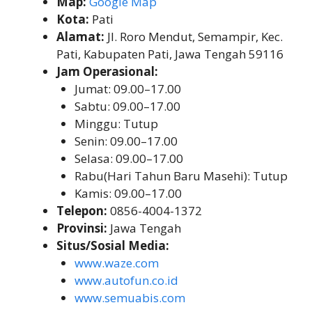
Map:
Google Map
Kota:
Pati
Alamat:
Jl. Roro Mendut, Semampir, Kec.
Pati, Kabupaten Pati, Jawa Tengah 59116
Jam Operasional:
Jumat: 09.00–17.00
Sabtu: 09.00–17.00
Minggu: Tutup
Senin: 09.00–17.00
Selasa: 09.00–17.00
Rabu(Hari Tahun Baru Masehi): Tutup
Kamis: 09.00–17.00
Telepon:
0856-4004-1372
Provinsi:
Jawa Tengah
Situs/Sosial Media:
www.waze.com
www.autofun.co.id
www.semuabis.com