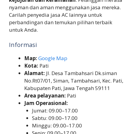
nyaman dan aman menggunakan jasa mereka.
Carilah penyedia jasa AC lainnya untuk
perbandingan dan temukan pilihan terbaik
untuk Anda.
Informasi
Map:
Google Map
Kota:
Pati
Alamat:
Jl. Desa Tambahsari Dk.siman
No.Rt07/01, Siman, Tambahsari, Kec. Pati,
Kabupaten Pati, Jawa Tengah 59111
Area pelayanan:
Pati
Jam Operasional:
Jumat: 09.00–17.00
Sabtu: 09.00–17.00
Minggu: 09.00–17.00
Senin: 09.00–17.00