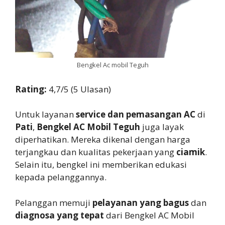
Bengkel Ac mobil Teguh
Rating:
4,7/5 (5 Ulasan)
Untuk layanan
service dan pemasangan AC
di
Pati
,
Bengkel AC Mobil Teguh
juga layak
diperhatikan. Mereka dikenal dengan harga
terjangkau dan kualitas pekerjaan yang
ciamik
.
Selain itu, bengkel ini memberikan edukasi
kepada pelanggannya.
Pelanggan memuji
pelayanan yang bagus
dan
diagnosa yang tepat
dari Bengkel AC Mobil