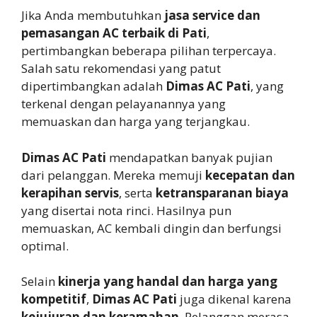
Jika Anda membutuhkan
jasa service dan
pemasangan AC terbaik di Pati
,
pertimbangkan beberapa pilihan terpercaya.
Salah satu rekomendasi yang patut
dipertimbangkan adalah
Dimas AC Pati
, yang
terkenal dengan pelayanannya yang
memuaskan dan harga yang terjangkau.
Dimas AC Pati
mendapatkan banyak pujian
dari pelanggan. Mereka memuji
kecepatan dan
kerapihan servis
, serta
ketransparanan biaya
yang disertai nota rinci. Hasilnya pun
memuaskan, AC kembali dingin dan berfungsi
optimal.
Selain
kinerja yang handal dan harga yang
kompetitif
,
Dimas AC Pati
juga dikenal karena
kejujuran dan keramahan
. Pelanggan merasa