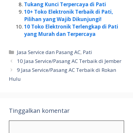
Tukang Kunci Terpercaya di Pati
10+ Toko Elektronik Terbaik di Pati,
Pilihan yang Wajib Dikunjungi!
10 Toko Elektronik Terlengkap di Pati
yang Murah dan Terpercaya
Kategori
Jasa Service dan Pasang AC
,
Pati
10 Jasa Service/Pasang AC Terbaik di Jember
9 Jasa Service/Pasang AC Terbaik di Rokan
Hulu
Tinggalkan komentar
Komentar