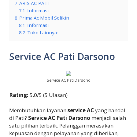
7
ARIS AC PATI
7.1
Informasi
8
Prima Ac Mobil Solikin
8.1
Informasi
8.2
Toko Lainnya:
Service AC Pati Darsono
Service AC Pati Darsono
Rating:
5,0/5 (5 Ulasan)
Membutuhkan layanan
service AC
yang handal
di Pati?
Service AC Pati Darsono
menjadi salah
satu pilihan terbaik. Pelanggan merasakan
kepuasan dengan pelayanan yang diberikan,