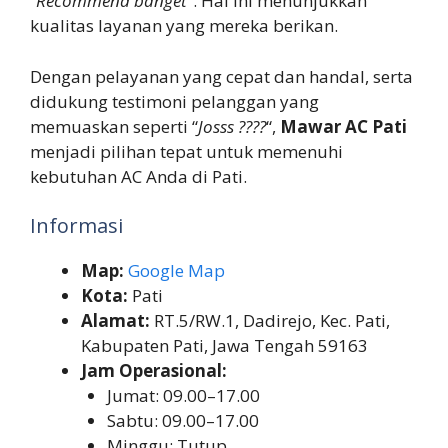
“
Recommend banget
“. Hal ini menunjukkan
kualitas layanan yang mereka berikan.
Dengan pelayanan yang cepat dan handal, serta
didukung testimoni pelanggan yang
memuaskan seperti “
Josss ????
“,
Mawar AC Pati
menjadi pilihan tepat untuk memenuhi
kebutuhan AC Anda di Pati.
Informasi
Map:
Google Map
Kota:
Pati
Alamat:
RT.5/RW.1, Dadirejo, Kec. Pati,
Kabupaten Pati, Jawa Tengah 59163
Jam Operasional:
Jumat: 09.00–17.00
Sabtu: 09.00–17.00
Minggu: Tutup