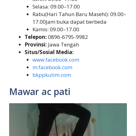
Selasa: 09.00–17.00
Rabu(Hari Tahun Baru Masehi): 09.00–
17.00Jam buka dapat berbeda
Kamis: 09.00–17.00
Telepon:
0896-6795-9982
Provinsi:
Jawa Tengah
Situs/Sosial Media:
www.facebook.com
m.facebook.com
bkppkutim.com
Mawar ac pati