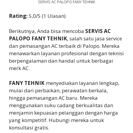
SERVIS AC PALOPO FANY TEHNIK
Rating:
5,0/5 (1 Ulasan)
Berikutnya, Anda bisa mencoba
SERVIS AC
PALOPO FANY TEHNIK
, salah satu jasa service
dan pemasangan AC terbaik di Palopo. Mereka
menawarkan layanan profesional dengan teknisi
berpengalaman dan handal untuk berbagai
merk AC.
FANY TEHNIK
menyediakan layanan lengkap,
mulai dari perbaikan, perawatan berkala,
hingga pemasangan AC baru. Mereka
menggunakan suku cadang berkualitas dan
menjamin kepuasan pelanggan dengan harga
yang kompetitif. Hubungi mereka untuk
konsultasi gratis.