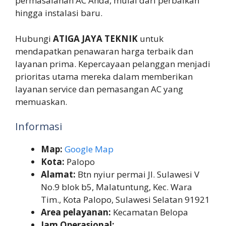
permasalahan AC Anda, mulai dari perbaikan
hingga instalasi baru.
Hubungi
ATIGA JAYA TEKNIK
untuk
mendapatkan penawaran harga terbaik dan
layanan prima. Kepercayaan pelanggan menjadi
prioritas utama mereka dalam memberikan
layanan service dan pemasangan AC yang
memuaskan.
Informasi
Map:
Google Map
Kota:
Palopo
Alamat:
Btn nyiur permai Jl. Sulawesi V
No.9 blok b5, Malatuntung, Kec. Wara
Tim., Kota Palopo, Sulawesi Selatan 91921
Area pelayanan:
Kecamatan Belopa
Jam Operasional: