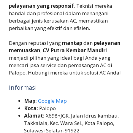
pelayanan yang responsif
. Teknisi mereka
handal dan profesional dalam menangani
berbagai jenis kerusakan AC, memastikan
perbaikan yang efektif dan efisien.
Dengan reputasi yang
mantap
dan
pelayanan
memuaskan
,
CV Putra Kembar Mandiri
menjadi pilihan yang ideal bagi Anda yang
mencari jasa service dan pemasangan AC di
Palopo. Hubungi mereka untuk solusi AC Anda!
Informasi
Map:
Google Map
Kota:
Palopo
Alamat:
X698+JGR, Jalan Idrus kambau,
Takkalala, Kec. Wara Sel., Kota Palopo,
Sulawesi Selatan 91922