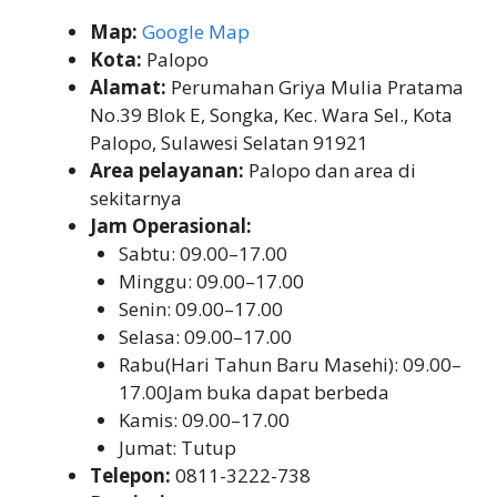
Map:
Google Map
Kota:
Palopo
Alamat:
Perumahan Griya Mulia Pratama
No.39 Blok E, Songka, Kec. Wara Sel., Kota
Palopo, Sulawesi Selatan 91921
Area pelayanan:
Palopo dan area di
sekitarnya
Jam Operasional:
Sabtu: 09.00–17.00
Minggu: 09.00–17.00
Senin: 09.00–17.00
Selasa: 09.00–17.00
Rabu(Hari Tahun Baru Masehi): 09.00–
17.00Jam buka dapat berbeda
Kamis: 09.00–17.00
Jumat: Tutup
Telepon:
0811-3222-738