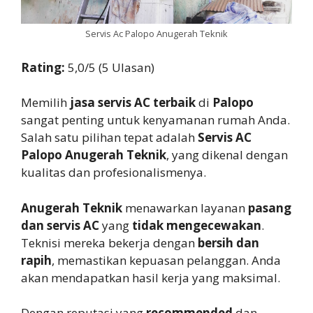
Servis Ac Palopo Anugerah Teknik
Rating:
5,0/5 (5 Ulasan)
Memilih
jasa servis AC terbaik
di
Palopo
sangat penting untuk kenyamanan rumah Anda.
Salah satu pilihan tepat adalah
Servis AC
Palopo Anugerah Teknik
, yang dikenal dengan
kualitas dan profesionalismenya.
Anugerah Teknik
menawarkan layanan
pasang
dan servis AC
yang
tidak mengecewakan
.
Teknisi mereka bekerja dengan
bersih dan
rapih
, memastikan kepuasan pelanggan. Anda
akan mendapatkan hasil kerja yang maksimal.
Dengan reputasi yang
recommended
dan