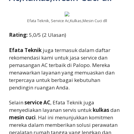
Efata Teknik, Service Ac,Kulkas,Mesin Cuci dll
Rating:
5,0/5 (2 Ulasan)
Efata Teknik
juga termasuk dalam daftar
rekomendasi kami untuk jasa service dan
pemasangan AC terbaik di Palopo. Mereka
menawarkan layanan yang memuaskan dan
terpercaya untuk berbagai kebutuhan
pendingin ruangan Anda.
Selain
service AC
, Efata Teknik juga
menyediakan layanan servis untuk
kulkas
dan
mesin cuci
. Hal ini menunjukkan komitmen
mereka dalam memberikan solusi perawatan
peralatan rumah tangga yang lengkap dan