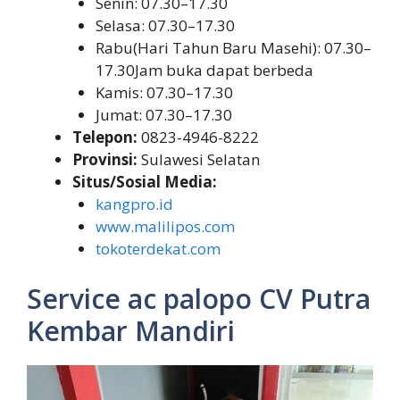
Senin: 07.30–17.30
Selasa: 07.30–17.30
Rabu(Hari Tahun Baru Masehi): 07.30–
17.30Jam buka dapat berbeda
Kamis: 07.30–17.30
Jumat: 07.30–17.30
Telepon:
0823-4946-8222
Provinsi:
Sulawesi Selatan
Situs/Sosial Media:
kangpro.id
www.malilipos.com
tokoterdekat.com
Service ac palopo CV Putra
Kembar Mandiri