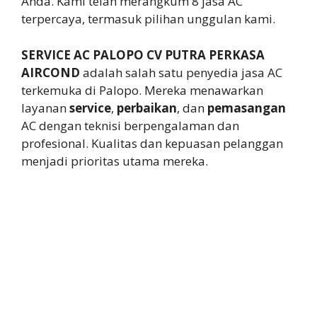
Anda. Kami telah merangkum 8 jasa AC
terpercaya, termasuk pilihan unggulan kami.
SERVICE AC PALOPO CV PUTRA PERKASA
AIRCOND
adalah salah satu penyedia jasa AC
terkemuka di Palopo. Mereka menawarkan
layanan
service
,
perbaikan
, dan
pemasangan
AC dengan teknisi berpengalaman dan
profesional. Kualitas dan kepuasan pelanggan
menjadi prioritas utama mereka.