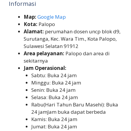
Informasi
Map:
Google Map
Kota:
Palopo
Alamat:
perumahan dosen uncp blok d9,
Surutanga, Kec. Wara Tim., Kota Palopo,
Sulawesi Selatan 91912
Area pelayanan:
Palopo dan area di
sekitarnya
Jam Operasional:
Sabtu: Buka 24 jam
Minggu: Buka 24 jam
Senin: Buka 24 jam
Selasa: Buka 24 jam
Rabu(Hari Tahun Baru Masehi): Buka
24 jamJam buka dapat berbeda
Kamis: Buka 24 jam
Jumat: Buka 24 jam