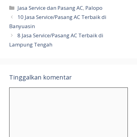
Kategori
Jasa Service dan Pasang AC
,
Palopo
10 Jasa Service/Pasang AC Terbaik di
Banyuasin
8 Jasa Service/Pasang AC Terbaik di
Lampung Tengah
Tinggalkan komentar
Komentar