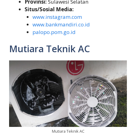
Provinsi:
Sulawesi Selatan
Situs/Sosial Media:
www.instagram.com
www.bankmandiri.co.id
palopo.pom.go.id
Mutiara Teknik AC
Mutiara Teknik AC