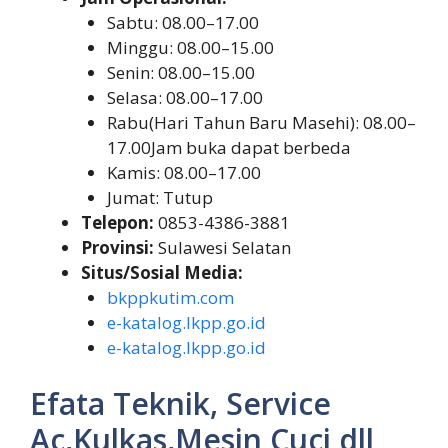
Sabtu: 08.00–17.00
Minggu: 08.00–15.00
Senin: 08.00–15.00
Selasa: 08.00–17.00
Rabu(Hari Tahun Baru Masehi): 08.00–
17.00Jam buka dapat berbeda
Kamis: 08.00–17.00
Jumat: Tutup
Telepon:
0853-4386-3881
Provinsi:
Sulawesi Selatan
Situs/Sosial Media:
bkppkutim.com
e-katalog.lkpp.go.id
e-katalog.lkpp.go.id
Efata Teknik, Service
Ac,Kulkas,Mesin Cuci dll