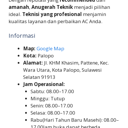
amanah
,
Anugerah Teknik
menjadi pilihan
ideal.
Teknisi yang profesional
menjamin
kualitas layanan dan perbaikan AC Anda.
Informasi
Map:
Google Map
Kota:
Palopo
Alamat:
Jl. KHM Khasim, Pattene, Kec.
Wara Utara, Kota Palopo, Sulawesi
Selatan 91913
Jam Operasional:
Sabtu: 08.00–17.00
Minggu: Tutup
Senin: 08.00–17.00
Selasa: 08.00–17.00
Rabu(Hari Tahun Baru Masehi): 08.00–
17.00Jam buka dapat berbeda