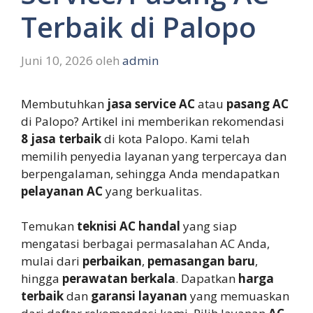
Terbaik di Palopo
Juni 10, 2026
oleh
admin
Membutuhkan
jasa service AC
atau
pasang AC
di Palopo? Artikel ini memberikan rekomendasi
8 jasa terbaik
di kota Palopo. Kami telah
memilih penyedia layanan yang terpercaya dan
berpengalaman, sehingga Anda mendapatkan
pelayanan AC
yang berkualitas.
Temukan
teknisi AC handal
yang siap
mengatasi berbagai permasalahan AC Anda,
mulai dari
perbaikan
,
pemasangan baru
,
hingga
perawatan berkala
. Dapatkan
harga
terbaik
dan
garansi layanan
yang memuaskan