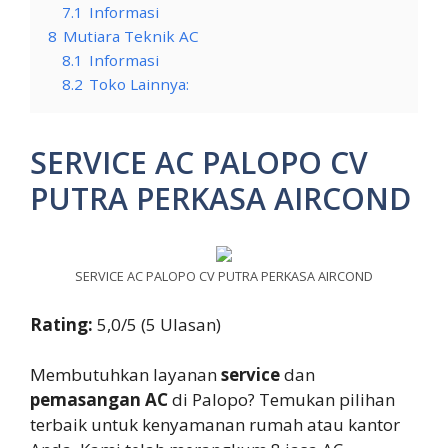
7.1
Informasi
8
Mutiara Teknik AC
8.1
Informasi
8.2
Toko Lainnya:
SERVICE AC PALOPO CV
PUTRA PERKASA AIRCOND
SERVICE AC PALOPO CV PUTRA PERKASA AIRCOND
Rating:
5,0/5 (5 Ulasan)
Membutuhkan layanan
service
dan
pemasangan AC
di Palopo? Temukan pilihan
terbaik untuk kenyamanan rumah atau kantor