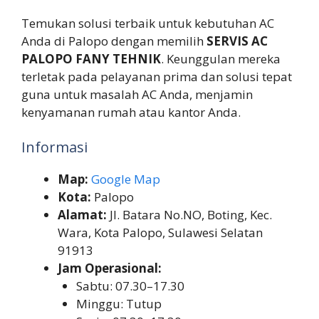
Temukan solusi terbaik untuk kebutuhan AC
Anda di Palopo dengan memilih
SERVIS AC
PALOPO FANY TEHNIK
. Keunggulan mereka
terletak pada pelayanan prima dan solusi tepat
guna untuk masalah AC Anda, menjamin
kenyamanan rumah atau kantor Anda.
Informasi
Map:
Google Map
Kota:
Palopo
Alamat:
Jl. Batara No.NO, Boting, Kec.
Wara, Kota Palopo, Sulawesi Selatan
91913
Jam Operasional:
Sabtu: 07.30–17.30
Minggu: Tutup