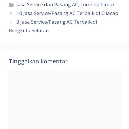
Kategori
Jasa Service dan Pasang AC
,
Lombok Timur
10 Jasa Service/Pasang AC Terbaik di Cilacap
3 Jasa Service/Pasang AC Terbaik di
Bengkulu Selatan
Tinggalkan komentar
Komentar