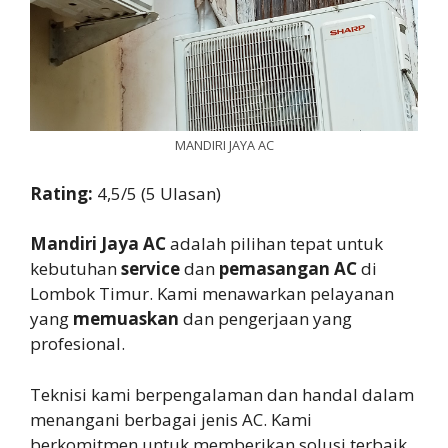
MANDIRI JAYA AC
Rating:
4,5/5 (5 Ulasan)
Mandiri Jaya AC
adalah pilihan tepat untuk
kebutuhan
service
dan
pemasangan AC
di
Lombok Timur. Kami menawarkan pelayanan
yang
memuaskan
dan pengerjaan yang
profesional.
Teknisi kami berpengalaman dan handal dalam
menangani berbagai jenis AC. Kami
berkomitmen untuk memberikan solusi terbaik