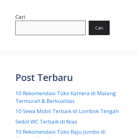
Cari
Cari
Post Terbaru
10 Rekomendasi Toko Kamera di Malang
Termurah & Berkualitas
10 Sewa Mobil Terbaik di Lombok Tengah
Sedot WC Terbaik di Nias
10 Rekomendasi Toko Baju Jumbo di