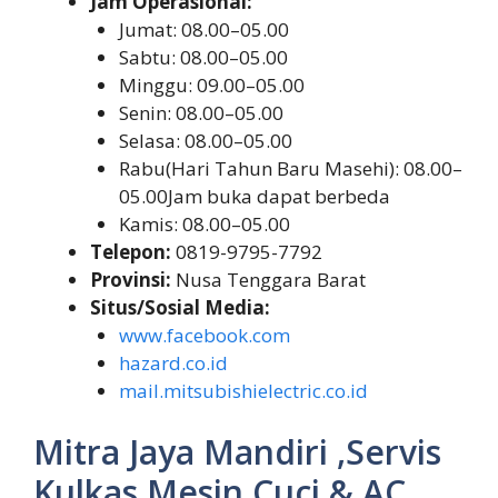
Jam Operasional:
Jumat: 08.00–05.00
Sabtu: 08.00–05.00
Minggu: 09.00–05.00
Senin: 08.00–05.00
Selasa: 08.00–05.00
Rabu(Hari Tahun Baru Masehi): 08.00–
05.00Jam buka dapat berbeda
Kamis: 08.00–05.00
Telepon:
0819-9795-7792
Provinsi:
Nusa Tenggara Barat
Situs/Sosial Media:
www.facebook.com
hazard.co.id
mail.mitsubishielectric.co.id
Mitra Jaya Mandiri ,Servis
Kulkas,Mesin Cuci & AC