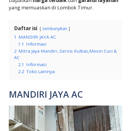
Dapatkan
harga terbaik
dan
garansi layanan
yang memuaskan di Lombok Timur.
Daftar isi
sembunyikan
1
MANDIRI JAYA AC
1.1
Informasi
2
Mitra Jaya Mandiri ,Servis Kulkas,Mesin Cuci &
AC
2.1
Informasi
2.2
Toko Lainnya:
MANDIRI JAYA AC