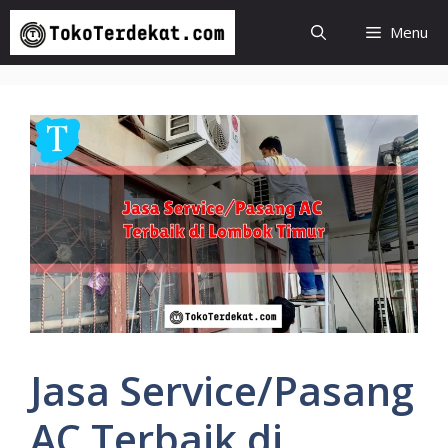
Langsung
Menu
ke
isi
Jasa Service/Pasang
AC Terbaik di