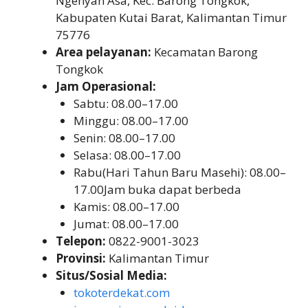
Ngenyan Asa, Kec. Barong Tongkok,
Kabupaten Kutai Barat, Kalimantan Timur
75776
Area pelayanan:
Kecamatan Barong
Tongkok
Jam Operasional:
Sabtu: 08.00–17.00
Minggu: 08.00–17.00
Senin: 08.00–17.00
Selasa: 08.00–17.00
Rabu(Hari Tahun Baru Masehi): 08.00–
17.00Jam buka dapat berbeda
Kamis: 08.00–17.00
Jumat: 08.00–17.00
Telepon:
0822-9001-3023
Provinsi:
Kalimantan Timur
Situs/Sosial Media:
tokoterdekat.com