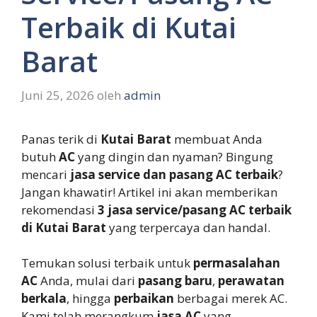
Terbaik di Kutai
Barat
Juni 25, 2026
oleh
admin
Panas terik di
Kutai Barat
membuat Anda
butuh
AC
yang dingin dan nyaman? Bingung
mencari
jasa service dan pasang AC terbaik
?
Jangan khawatir! Artikel ini akan memberikan
rekomendasi
3 jasa service/pasang AC terbaik
di Kutai Barat
yang terpercaya dan handal.
Temukan solusi terbaik untuk
permasalahan
AC
Anda, mulai dari
pasang baru
,
perawatan
berkala
, hingga
perbaikan
berbagai merek AC.
Kami telah merangkum
jasa AC
yang