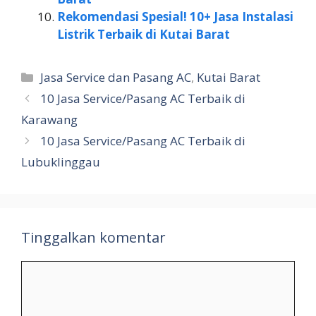
Rekomendasi Spesial! 10+ Jasa Instalasi
Listrik Terbaik di Kutai Barat
Kategori
Jasa Service dan Pasang AC
,
Kutai Barat
10 Jasa Service/Pasang AC Terbaik di
Karawang
10 Jasa Service/Pasang AC Terbaik di
Lubuklinggau
Tinggalkan komentar
Komentar