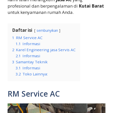
profesional dan berpengalaman di
Kutai Barat
untuk kenyamanan rumah Anda.
Daftar isi
sembunyikan
1
RM Service AC
1.1
Informasi
2
Karel Engineering jasa Servis AC
2.1
Informasi
3
Samantay Teknik
3.1
Informasi
3.2
Toko Lainnya:
RM Service AC