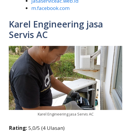
jasaserviceac.web.id
m.facebook.com
Karel Engineering jasa
Servis AC
Karel Engineering jasa Servis AC
Rating:
5,0/5 (4 Ulasan)