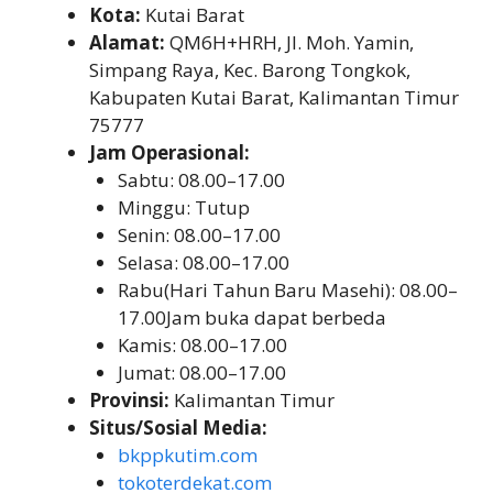
Kota:
Kutai Barat
Alamat:
QM6H+HRH, Jl. Moh. Yamin,
Simpang Raya, Kec. Barong Tongkok,
Kabupaten Kutai Barat, Kalimantan Timur
75777
Jam Operasional:
Sabtu: 08.00–17.00
Minggu: Tutup
Senin: 08.00–17.00
Selasa: 08.00–17.00
Rabu(Hari Tahun Baru Masehi): 08.00–
17.00Jam buka dapat berbeda
Kamis: 08.00–17.00
Jumat: 08.00–17.00
Provinsi:
Kalimantan Timur
Situs/Sosial Media:
bkppkutim.com
tokoterdekat.com