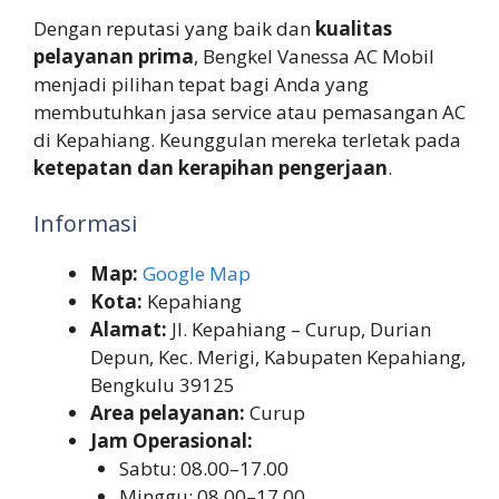
Dengan reputasi yang baik dan
kualitas
pelayanan prima
, Bengkel Vanessa AC Mobil
menjadi pilihan tepat bagi Anda yang
membutuhkan jasa service atau pemasangan AC
di Kepahiang. Keunggulan mereka terletak pada
ketepatan dan kerapihan pengerjaan
.
Informasi
Map:
Google Map
Kota:
Kepahiang
Alamat:
Jl. Kepahiang – Curup, Durian
Depun, Kec. Merigi, Kabupaten Kepahiang,
Bengkulu 39125
Area pelayanan:
Curup
Jam Operasional:
Sabtu: 08.00–17.00
Minggu: 08.00–17.00