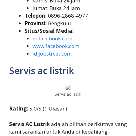
Kamis: Buka 24 jam
Jumat: Buka 24 jam
Telepon:
0896-2868-4977
Provinsi:
Bengkulu
Situs/Sosial Media:
m.facebook.com
www.facebook.com
id.jobstreet.com
Servis ac listrik
Servis ac listrik
Rating:
5,0/5 (1 Ulasan)
Servis AC Listrik
adalah pilihan berikutnya yang
kami sarankan untuk Anda di Kepahiang.