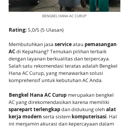
BENGKEL HANA AC CURUP
Rating:
5,0/5 (5 Ulasan)
Membutuhkan jasa
service
atau
pemasangan
AC
di Kepahiang? Temukan pilihan terbaik
dengan layanan berkualitas dan terpercaya.
Salah satu rekomendasi teratas adalah Bengkel
Hana AC Curup, yang menawarkan solusi
komprehensif untuk kebutuhan AC Anda.
Bengkel Hana AC Curup
merupakan bengkel
AC yang direkomendasikan karena memiliki
sparepart terlengkap
dan didukung oleh
alat
kerja modern
serta sistem
komputerisasi
. Hal
ini menjamin akurasi dan kepercayaan dalam