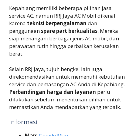
Kepahiang memiliki beberapa pilihan jasa
service AC, namun RRJ Jaya AC Mobil dikenal
karena
teknisi berpengalaman
dan
penggunaan
spare part berkualitas
. Mereka
siap menangani berbagai jenis AC mobil, dari
perawatan rutin hingga perbaikan kerusakan
berat.
Selain RRJ Jaya, tujuh bengkel lain juga
direkomendasikan untuk memenuhi kebutuhan
service dan pemasangan AC Anda di Kepahiang.
Perbandingan harga dan layanan
perlu
dilakukan sebelum menentukan pilihan untuk
memastikan Anda mendapatkan yang terbaik.
Informasi
Map:
Google Map