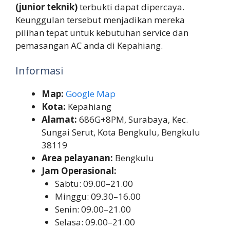
(junior teknik)
terbukti dapat dipercaya.
Keunggulan tersebut menjadikan mereka
pilihan tepat untuk kebutuhan service dan
pemasangan AC anda di Kepahiang.
Informasi
Map:
Google Map
Kota:
Kepahiang
Alamat:
686G+8PM, Surabaya, Kec.
Sungai Serut, Kota Bengkulu, Bengkulu
38119
Area pelayanan:
Bengkulu
Jam Operasional:
Sabtu: 09.00–21.00
Minggu: 09.30–16.00
Senin: 09.00–21.00
Selasa: 09.00–21.00