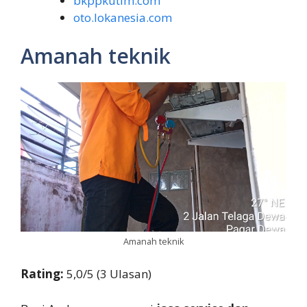
bkppkutim.com
oto.lokanesia.com
Amanah teknik
Amanah teknik
Rating:
5,0/5 (3 Ulasan)