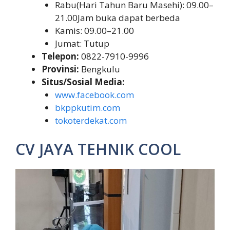
Rabu(Hari Tahun Baru Masehi): 09.00–
21.00Jam buka dapat berbeda
Kamis: 09.00–21.00
Jumat: Tutup
Telepon:
0822-7910-9996
Provinsi:
Bengkulu
Situs/Sosial Media:
www.facebook.com
bkppkutim.com
tokoterdekat.com
CV JAYA TEHNIK COOL