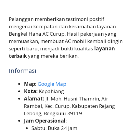
Pelanggan memberikan testimoni positif
mengenai kecepatan dan keramahan layanan
Bengkel Hana AC Curup. Hasil pekerjaan yang
memuaskan, membuat AC mobil kembali dingin
seperti baru, menjadi bukti kualitas
layanan
terbaik
yang mereka berikan.
Informasi
Map:
Google Map
Kota:
Kepahiang
Alamat:
Jl. Moh. Husni Thamrin, Air
Rambai, Kec. Curup, Kabupaten Rejang
Lebong, Bengkulu 39119
Jam Operasional:
Sabtu: Buka 24 jam