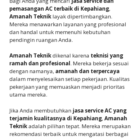
Bagi Anda yang mencari
jasa service dan
pemasangan AC terbaik di Kepahiang
,
Amanah Teknik
layak dipertimbangkan.
Mereka menawarkan layanan yang profesional
dan handal untuk memenuhi kebutuhan
pendingin ruangan Anda.
Amanah Teknik
dikenal karena
teknisi yang
ramah dan profesional
. Mereka bekerja sesuai
dengan namanya,
amanah dan terpercaya
dalam menyelesaikan setiap pekerjaan. Kualitas
pekerjaan yang memuaskan menjadi prioritas
utama mereka.
Jika Anda membutuhkan
jasa service AC yang
terjamin kualitasnya di Kepahiang
,
Amanah
Teknik
adalah pilihan tepat. Mereka merupakan
rekomendasi terbaik untuk mengatasi berbagai