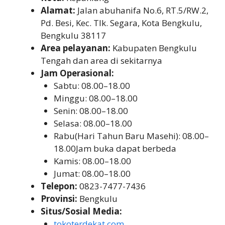
Alamat:
Jalan abuhanifa No.6, RT.5/RW.2,
Pd. Besi, Kec. Tlk. Segara, Kota Bengkulu,
Bengkulu 38117
Area pelayanan:
Kabupaten Bengkulu
Tengah dan area di sekitarnya
Jam Operasional:
Sabtu: 08.00–18.00
Minggu: 08.00–18.00
Senin: 08.00–18.00
Selasa: 08.00–18.00
Rabu(Hari Tahun Baru Masehi): 08.00–
18.00Jam buka dapat berbeda
Kamis: 08.00–18.00
Jumat: 08.00–18.00
Telepon:
0823-7477-7436
Provinsi:
Bengkulu
Situs/Sosial Media:
tokoterdekat.com