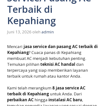
Terbaik di
Kepahiang
Juni 13, 2026
oleh
admin
Mencari
jasa service dan pasang AC terbaik di
Kepahiang
? Cuaca panas di Kepahiang
membuat AC menjadi kebutuhan penting.
Temukan pilihan
teknisi AC handal
dan
terpercaya yang siap memberikan layanan
terbaik untuk rumah atau kantor Anda.
Kami telah merangkum
8 jasa service AC
terbaik di Kepahiang
untuk Anda. Dari
perbaikan AC
hingga
instalasi AC baru
,
temukan penyedia layanan yang sesuai dengan