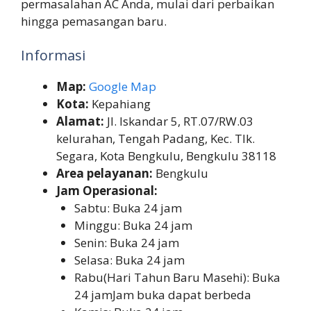
permasalahan AC Anda, mulai dari perbaikan
hingga pemasangan baru.
Informasi
Map:
Google Map
Kota:
Kepahiang
Alamat:
Jl. Iskandar 5, RT.07/RW.03
kelurahan, Tengah Padang, Kec. Tlk.
Segara, Kota Bengkulu, Bengkulu 38118
Area pelayanan:
Bengkulu
Jam Operasional:
Sabtu: Buka 24 jam
Minggu: Buka 24 jam
Senin: Buka 24 jam
Selasa: Buka 24 jam
Rabu(Hari Tahun Baru Masehi): Buka
24 jamJam buka dapat berbeda