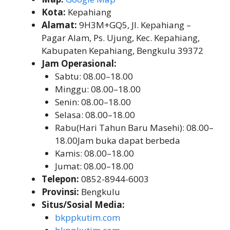
Kota:
Kepahiang
Alamat:
9H3M+GQ5, Jl. Kepahiang –
Pagar Alam, Ps. Ujung, Kec. Kepahiang,
Kabupaten Kepahiang, Bengkulu 39372
Jam Operasional:
Sabtu: 08.00–18.00
Minggu: 08.00–18.00
Senin: 08.00–18.00
Selasa: 08.00–18.00
Rabu(Hari Tahun Baru Masehi): 08.00–
18.00Jam buka dapat berbeda
Kamis: 08.00–18.00
Jumat: 08.00–18.00
Telepon:
0852-8944-6003
Provinsi:
Bengkulu
Situs/Sosial Media:
bkppkutim.com