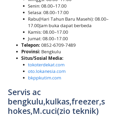
Senin: 08.00–17.00
Selasa: 08.00–17.00
Rabu(Hari Tahun Baru Masehi): 08.00–
17.00Jam buka dapat berbeda
Kamis: 08.00–17.00
Jumat: 08.00–17.00
Telepon:
0852-6709-7489
Provinsi:
Bengkulu
Situs/Sosial Media:
tokoterdekat.com
oto.lokanesia.com
bkppkutim.com
Servis ac
bengkulu,kulkas,freezer,s
hokes,M.cuci(zio teknik)