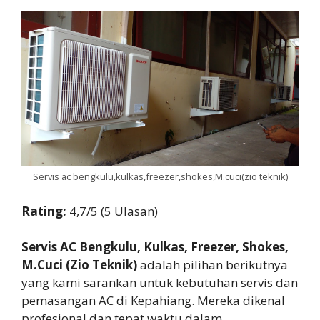
Servis ac bengkulu,kulkas,freezer,shokes,M.cuci(zio teknik)
Rating:
4,7/5 (5 Ulasan)
Servis AC Bengkulu, Kulkas, Freezer, Shokes,
M.Cuci (Zio Teknik)
adalah pilihan berikutnya
yang kami sarankan untuk kebutuhan servis dan
pemasangan AC di Kepahiang. Mereka dikenal
profesional dan tepat waktu dalam