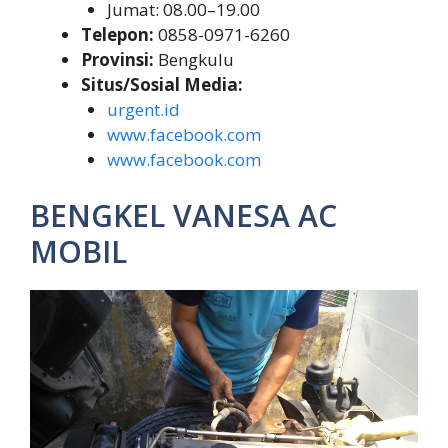
Jumat: 08.00–19.00
Telepon:
0858-0971-6260
Provinsi:
Bengkulu
Situs/Sosial Media:
urgent.id
www.facebook.com
www.facebook.com
BENGKEL VANESA AC
MOBIL