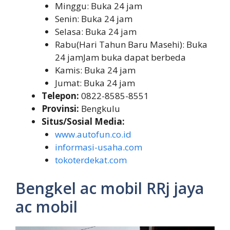
Minggu: Buka 24 jam
Senin: Buka 24 jam
Selasa: Buka 24 jam
Rabu(Hari Tahun Baru Masehi): Buka
24 jamJam buka dapat berbeda
Kamis: Buka 24 jam
Jumat: Buka 24 jam
Telepon:
0822-8585-8551
Provinsi:
Bengkulu
Situs/Sosial Media:
www.autofun.co.id
informasi-usaha.com
tokoterdekat.com
Bengkel ac mobil RRj jaya
ac mobil