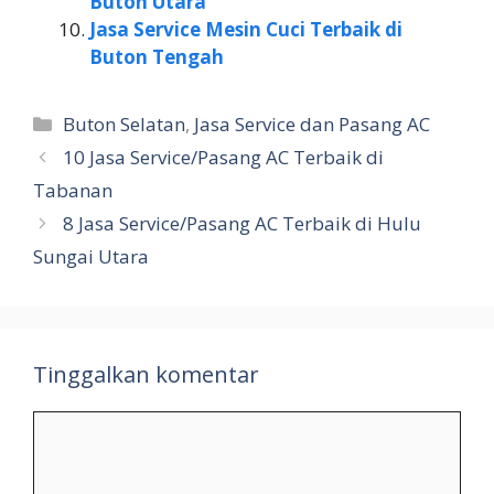
Buton Utara
Jasa Service Mesin Cuci Terbaik di
Buton Tengah
Kategori
Buton Selatan
,
Jasa Service dan Pasang AC
10 Jasa Service/Pasang AC Terbaik di
Tabanan
8 Jasa Service/Pasang AC Terbaik di Hulu
Sungai Utara
Tinggalkan komentar
Komentar