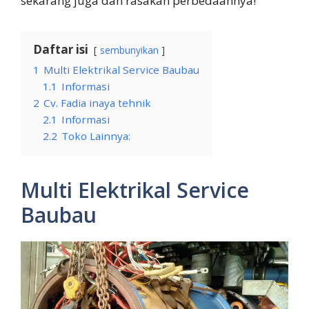
sekarang juga dan rasakan perbedaannya!
Daftar isi
sembunyikan
1
Multi Elektrikal Service Baubau
1.1
Informasi
2
Cv. Fadia inaya tehnik
2.1
Informasi
2.2
Toko Lainnya:
Multi Elektrikal Service
Baubau