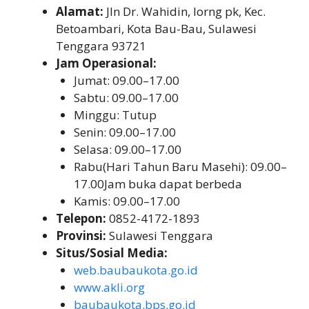
Alamat:
Jln Dr. Wahidin, lorng pk, Kec.
Betoambari, Kota Bau-Bau, Sulawesi
Tenggara 93721
Jam Operasional:
Jumat: 09.00–17.00
Sabtu: 09.00–17.00
Minggu: Tutup
Senin: 09.00–17.00
Selasa: 09.00–17.00
Rabu(Hari Tahun Baru Masehi): 09.00–
17.00Jam buka dapat berbeda
Kamis: 09.00–17.00
Telepon:
0852-4172-1893
Provinsi:
Sulawesi Tenggara
Situs/Sosial Media:
web.baubaukota.go.id
www.akli.org
baubaukota.bps.go.id