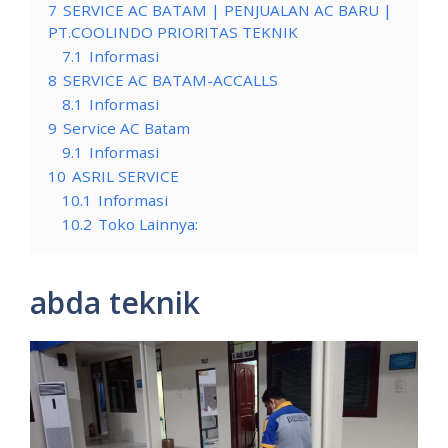
7
SERVICE AC BATAM | PENJUALAN AC BARU |
PT.COOLINDO PRIORITAS TEKNIK
7.1
Informasi
8
SERVICE AC BATAM-ACCALLS
8.1
Informasi
9
Service AC Batam
9.1
Informasi
10
ASRIL SERVICE
10.1
Informasi
10.2
Toko Lainnya:
abda teknik