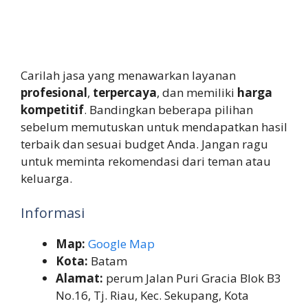
Carilah jasa yang menawarkan layanan
profesional
,
terpercaya
, dan memiliki
harga
kompetitif
. Bandingkan beberapa pilihan
sebelum memutuskan untuk mendapatkan hasil
terbaik dan sesuai budget Anda. Jangan ragu
untuk meminta rekomendasi dari teman atau
keluarga.
Informasi
Map:
Google Map
Kota:
Batam
Alamat:
perum Jalan Puri Gracia Blok B3
No.16, Tj. Riau, Kec. Sekupang, Kota