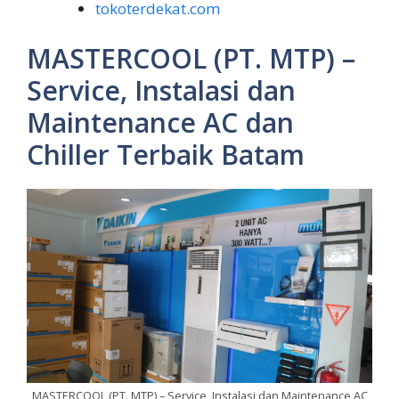
tokoterdekat.com
MASTERCOOL (PT. MTP) –
Service, Instalasi dan
Maintenance AC dan
Chiller Terbaik Batam
MASTERCOOL (PT. MTP) – Service, Instalasi dan Maintenance AC