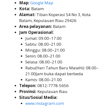
Map:
Google Map
Kota:
Batam
Alamat:
Tiban Koperasi S4 No 3, Kota
Batam, Kepulauan Riau 29426
Area pelayanan:
Batam
Jam Operasional:
Jumat: 09.00–17.00
Sabtu: 08.00–21.00
Minggu: 08.00–21.00
Senin: 08.00–21.00
Selasa: 08.00–21.00
Rabu(Hari Tahun Baru Masehi): 08.00–
21.00Jam buka dapat berbeda
Kamis: 08.00–21.00
Telepon:
0812-7778-5656
Provinsi:
Kepulauan Riau
Situs/Sosial Media:
www.instagram.com