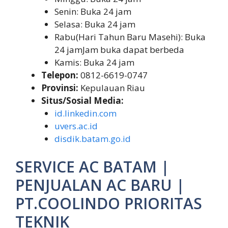
Senin: Buka 24 jam
Selasa: Buka 24 jam
Rabu(Hari Tahun Baru Masehi): Buka
24 jamJam buka dapat berbeda
Kamis: Buka 24 jam
Telepon:
0812-6619-0747
Provinsi:
Kepulauan Riau
Situs/Sosial Media:
id.linkedin.com
uvers.ac.id
disdik.batam.go.id
SERVICE AC BATAM |
PENJUALAN AC BARU |
PT.COOLINDO PRIORITAS
TEKNIK