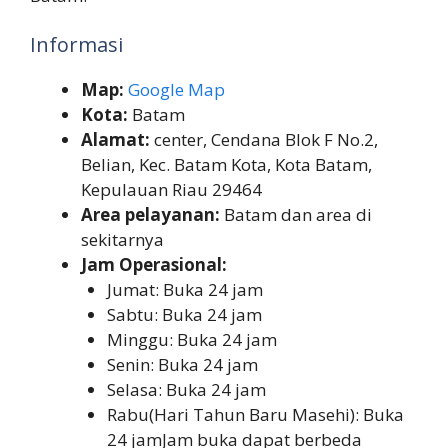
Informasi
Map:
Google Map
Kota:
Batam
Alamat:
center, Cendana Blok F No.2,
Belian, Kec. Batam Kota, Kota Batam,
Kepulauan Riau 29464
Area pelayanan:
Batam dan area di
sekitarnya
Jam Operasional:
Jumat: Buka 24 jam
Sabtu: Buka 24 jam
Minggu: Buka 24 jam
Senin: Buka 24 jam
Selasa: Buka 24 jam
Rabu(Hari Tahun Baru Masehi): Buka
24 jamJam buka dapat berbeda