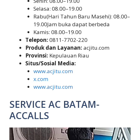
Senin: 08.00–19.00
Selasa: 08.00–19.00
Rabu(Hari Tahun Baru Masehi): 08.00–
19.00Jam buka dapat berbeda
Kamis: 08.00–19.00
Telepon:
0811-7702-220
Produk dan Layanan:
acjitu.com
Provinsi:
Kepulauan Riau
Situs/Sosial Media:
www.acjitu.com
x.com
www.acjitu.com
SERVICE AC BATAM-
ACCALLS