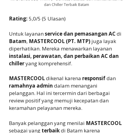
dan Chiller Terbaik Batam
Rating:
5,0/5 (5 Ulasan)
Untuk layanan
service dan pemasangan AC
di
Batam
,
MASTERCOOL (PT. MTP)
juga layak
diperhatikan. Mereka menawarkan layanan
instalasi, perawatan, dan perbaikan AC dan
chiller
yang komprehensif.
MASTERCOOL
dikenal karena
responsif
dan
ramahnya admin
dalam menangani
pelanggan. Hal ini tercermin dari berbagai
review positif yang memuji kecepatan dan
keramahan pelayanan mereka.
Banyak pelanggan yang menilai
MASTERCOOL
sebagai yang
terbaik
di Batam karena