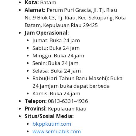
Kota:
Batam
Alamat:
Perum Puri Gracia, Jl. Tj. Riau
No.9 Blok C3, Tj. Riau, Kec. Sekupang, Kota
Batam, Kepulauan Riau 29425
Jam Operasional:
Jumat: Buka 24 jam
Sabtu: Buka 24 jam
Minggu: Buka 24 jam
Senin: Buka 24 jam
Selasa: Buka 24 jam
Rabu(Hari Tahun Baru Masehi): Buka
24 jamJam buka dapat berbeda
Kamis: Buka 24 jam
Telepon:
0813-6331-4936
Provinsi:
Kepulauan Riau
Situs/Sosial Media:
bkppkutim.com
www.semuabis.com