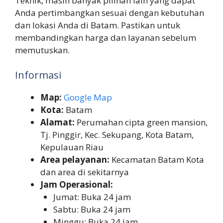
Teknik, masih banyak pilihan lain yang dapat
Anda pertimbangkan sesuai dengan kebutuhan
dan lokasi Anda di Batam. Pastikan untuk
membandingkan harga dan layanan sebelum
memutuskan.
Informasi
Map:
Google Map
Kota:
Batam
Alamat:
Perumahan cipta green mansion,
Tj. Pinggir, Kec. Sekupang, Kota Batam,
Kepulauan Riau
Area pelayanan:
Kecamatan Batam Kota
dan area di sekitarnya
Jam Operasional:
Jumat: Buka 24 jam
Sabtu: Buka 24 jam
Minggu: Buka 24 jam