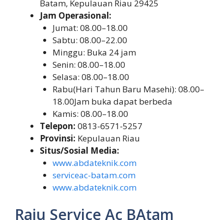
Batam, Kepulauan Riau 29425
Jam Operasional:
Jumat: 08.00–18.00
Sabtu: 08.00–22.00
Minggu: Buka 24 jam
Senin: 08.00–18.00
Selasa: 08.00–18.00
Rabu(Hari Tahun Baru Masehi): 08.00–
18.00Jam buka dapat berbeda
Kamis: 08.00–18.00
Telepon:
0813-6571-5257
Provinsi:
Kepulauan Riau
Situs/Sosial Media:
www.abdateknik.com
serviceac-batam.com
www.abdateknik.com
Raju Service Ac BAtam