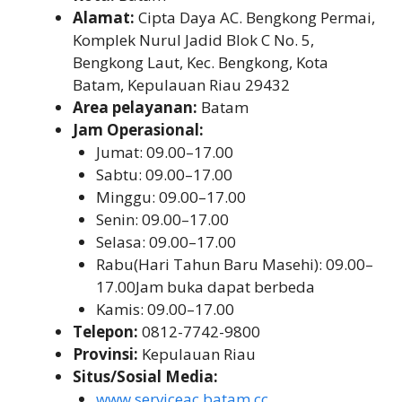
Alamat:
Cipta Daya AC. Bengkong Permai,
Komplek Nurul Jadid Blok C No. 5,
Bengkong Laut, Kec. Bengkong, Kota
Batam, Kepulauan Riau 29432
Area pelayanan:
Batam
Jam Operasional:
Jumat: 09.00–17.00
Sabtu: 09.00–17.00
Minggu: 09.00–17.00
Senin: 09.00–17.00
Selasa: 09.00–17.00
Rabu(Hari Tahun Baru Masehi): 09.00–
17.00Jam buka dapat berbeda
Kamis: 09.00–17.00
Telepon:
0812-7742-9800
Provinsi:
Kepulauan Riau
Situs/Sosial Media:
www.serviceac.batam.cc