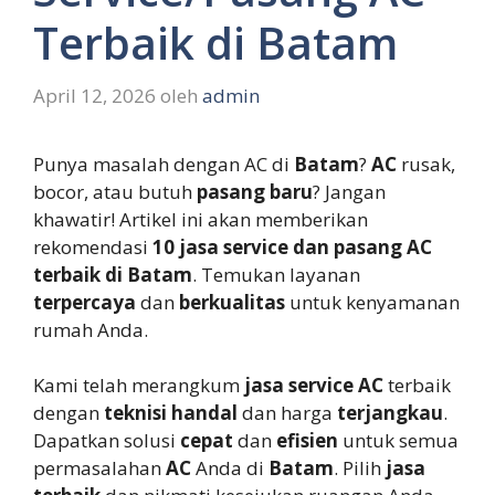
Terbaik di Batam
April 12, 2026
oleh
admin
Punya masalah dengan AC di
Batam
?
AC
rusak,
bocor, atau butuh
pasang baru
? Jangan
khawatir! Artikel ini akan memberikan
rekomendasi
10 jasa service dan pasang AC
terbaik di Batam
. Temukan layanan
terpercaya
dan
berkualitas
untuk kenyamanan
rumah Anda.
Kami telah merangkum
jasa service AC
terbaik
dengan
teknisi handal
dan harga
terjangkau
.
Dapatkan solusi
cepat
dan
efisien
untuk semua
permasalahan
AC
Anda di
Batam
. Pilih
jasa