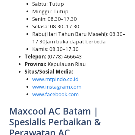
Sabtu: Tutup
Minggu: Tutup
Senin: 08.30–17.30
Selasa: 08.30–17.30
Rabu(Hari Tahun Baru Masehi): 08.30–
17.30Jam buka dapat berbeda
Kamis: 08.30–17.30
Telepon:
(0778) 466643
Provinsi:
Kepulauan Riau
Situs/Sosial Media:
www.mtpindo.co.id
www.instagram.com
www.facebook.com
Maxcool AC Batam |
Spesialis Perbaikan &
Perawatan AC