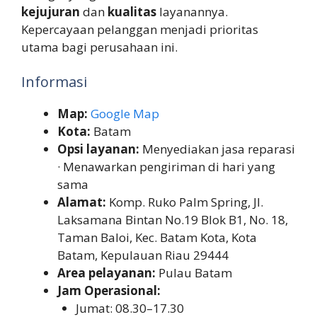
kejujuran
dan
kualitas
layanannya.
Kepercayaan pelanggan menjadi prioritas
utama bagi perusahaan ini.
Informasi
Map:
Google Map
Kota:
Batam
Opsi layanan:
Menyediakan jasa reparasi
· Menawarkan pengiriman di hari yang
sama
Alamat:
Komp. Ruko Palm Spring, Jl.
Laksamana Bintan No.19 Blok B1, No. 18,
Taman Baloi, Kec. Batam Kota, Kota
Batam, Kepulauan Riau 29444
Area pelayanan:
Pulau Batam
Jam Operasional:
Jumat: 08.30–17.30