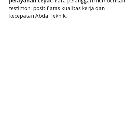
pelayanan cepat
. Para pelanggan memberikan
testimoni positif atas kualitas kerja dan
kecepatan Abda Teknik.