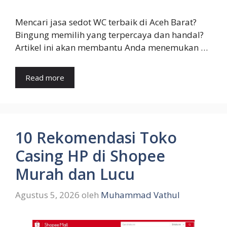
Mencari jasa sedot WC terbaik di Aceh Barat?
Bingung memilih yang terpercaya dan handal?
Artikel ini akan membantu Anda menemukan …
Read more
10 Rekomendasi Toko
Casing HP di Shopee
Murah dan Lucu
Agustus 5, 2026
oleh
Muhammad Vathul