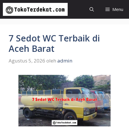
Langsung
Menu
ke
isi
7 Sedot WC Terbaik di
Aceh Barat
Agustus 5, 2026
oleh
admin