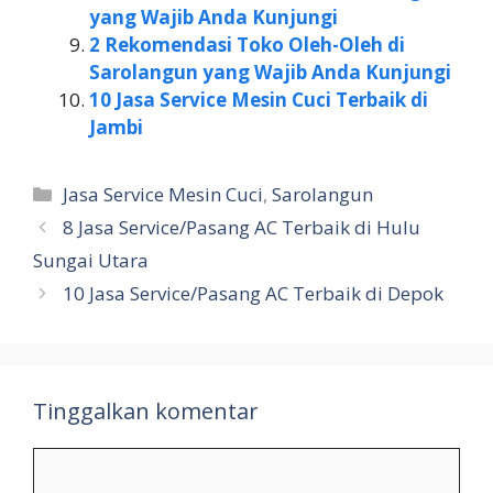
yang Wajib Anda Kunjungi
2 Rekomendasi Toko Oleh-Oleh di
Sarolangun yang Wajib Anda Kunjungi
10 Jasa Service Mesin Cuci Terbaik di
Jambi
Kategori
Jasa Service Mesin Cuci
,
Sarolangun
8 Jasa Service/Pasang AC Terbaik di Hulu
Sungai Utara
10 Jasa Service/Pasang AC Terbaik di Depok
Tinggalkan komentar
Komentar