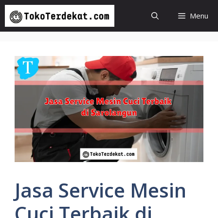
Langsung
Menu
ke
isi
Jasa Service Mesin
Cuci Terbaik di