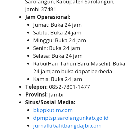
Sarolangun, Kabupaten Sarolangun,
Jambi 37481
Jam Operasional:
Jumat: Buka 24 jam
Sabtu: Buka 24 jam
Minggu: Buka 24 jam
Senin: Buka 24 jam
Selasa: Buka 24 jam
Rabu(Hari Tahun Baru Masehi): Buka
24 jamJam buka dapat berbeda
Kamis: Buka 24 jam
Telepon:
0852-7801-1477
Provinsi:
Jambi
Situs/Sosial Media:
bkppkutim.com
dpmptsp.sarolangunkab.go.id
jurnalkibalitbangdajbi.com