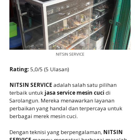
NITSIN SERVICE
Rating:
5,0/5 (5 Ulasan)
NITSIN SERVICE
adalah salah satu pilihan
terbaik untuk
jasa service mesin cuci
di
Sarolangun. Mereka menawarkan layanan
perbaikan yang handal dan terpercaya untuk
berbagai merek mesin cuci.
Dengan teknisi yang berpengalaman,
NITSIN
SERVICE
mampu mengatasi berbagai masalah