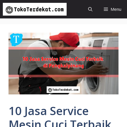
Langsung
Menu
ke
isi
10 Jasa Service
Mesin Cuci Terbaik