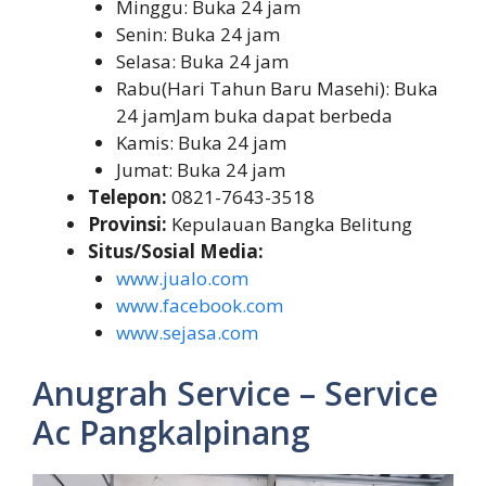
Minggu: Buka 24 jam
Senin: Buka 24 jam
Selasa: Buka 24 jam
Rabu(Hari Tahun Baru Masehi): Buka
24 jamJam buka dapat berbeda
Kamis: Buka 24 jam
Jumat: Buka 24 jam
Telepon:
0821-7643-3518
Provinsi:
Kepulauan Bangka Belitung
Situs/Sosial Media:
www.jualo.com
www.facebook.com
www.sejasa.com
Anugrah Service – Service
Ac Pangkalpinang