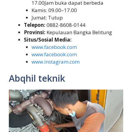
17.00Jam buka dapat berbeda
Kamis: 09.00–17.00
Jumat: Tutup
Telepon:
0882-8608-0144
Provinsi:
Kepulauan Bangka Belitung
Situs/Sosial Media:
www.facebook.com
www.facebook.com
www.instagram.com
Abqhil teknik