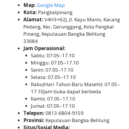
Map:
Google Map
Kota:
Pangkalpinang
Alamat:
V4H3+62J, Jl. Kayu Manis, Kacang
Pedang, Kec. Gerunggang, Kota Pangkal
Pinang, Kepulauan Bangka Belitung
33684
Jam Operasional:
Sabtu: 07.05–17.10
Minggu: 07.05–17.10
Senin: 07.05–17.10
Selasa: 07.05–17.10
Rabu(Hari Tahun Baru Masehi): 07.05–
17.10Jam buka dapat berbeda
Kamis: 07.05–17.10
Jumat: 07.05–17.10
Telepon:
0813-6804-9159
Provinsi:
Kepulauan Bangka Belitung
Situs/Sosial Media: