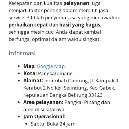
Kecepatan dan kualitas
pelayanan
juga
menjadi faktor penting dalam memilih jasa
service. Pilihlah penyedia jasa yang menawarkan
perbaikan cepat
dan
hasil yang bagus
,
sehingga mesin cuci Anda dapat kembali
berfungsi optimal dalam waktu singkat.
Informasi
Map:
Google Map
Kota:
Pangkalpinang
Alamat:
Jerambah Gantung, Jl. Kampak Jl.
Kerabut 2 No.Kel, Selindung, Kec. Gabek,
Kepulauan Bangka Belitung 33123
Area pelayanan:
Pangkal Pinang dan
area di sekitarnya
Jam Operasional:
Sabtu: Buka 24 jam