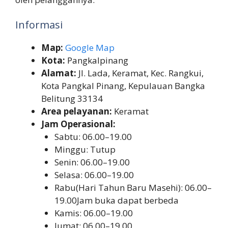
Informasi
Map:
Google Map
Kota:
Pangkalpinang
Alamat:
Jl. Lada, Keramat, Kec. Rangkui,
Kota Pangkal Pinang, Kepulauan Bangka
Belitung 33134
Area pelayanan:
Keramat
Jam Operasional:
Sabtu: 06.00–19.00
Minggu: Tutup
Senin: 06.00–19.00
Selasa: 06.00–19.00
Rabu(Hari Tahun Baru Masehi): 06.00–
19.00Jam buka dapat berbeda
Kamis: 06.00–19.00
Jumat: 06.00–19.00