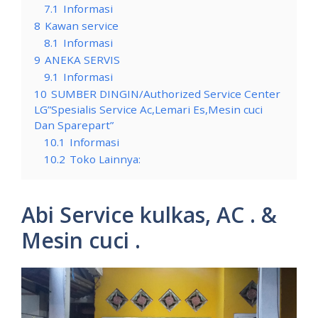
7.1
Informasi
8
Kawan service
8.1
Informasi
9
ANEKA SERVIS
9.1
Informasi
10
SUMBER DINGIN/Authorized Service Center
LG”Spesialis Service Ac,Lemari Es,Mesin cuci
Dan Sparepart”
10.1
Informasi
10.2
Toko Lainnya:
Abi Service kulkas, AC . &
Mesin cuci .