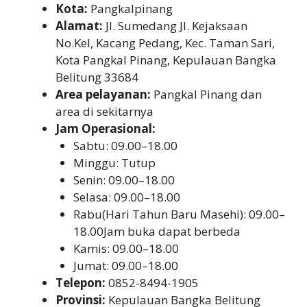
Kota:
Pangkalpinang
Alamat:
Jl. Sumedang Jl. Kejaksaan
No.Kel, Kacang Pedang, Kec. Taman Sari,
Kota Pangkal Pinang, Kepulauan Bangka
Belitung 33684
Area pelayanan:
Pangkal Pinang dan
area di sekitarnya
Jam Operasional:
Sabtu: 09.00–18.00
Minggu: Tutup
Senin: 09.00–18.00
Selasa: 09.00–18.00
Rabu(Hari Tahun Baru Masehi): 09.00–
18.00Jam buka dapat berbeda
Kamis: 09.00–18.00
Jumat: 09.00–18.00
Telepon:
0852-8494-1905
Provinsi:
Kepulauan Bangka Belitung