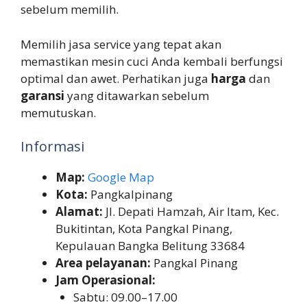
sebelum memilih.
Memilih jasa service yang tepat akan
memastikan mesin cuci Anda kembali berfungsi
optimal dan awet. Perhatikan juga
harga
dan
garansi
yang ditawarkan sebelum
memutuskan.
Informasi
Map:
Google Map
Kota:
Pangkalpinang
Alamat:
Jl. Depati Hamzah, Air Itam, Kec.
Bukitintan, Kota Pangkal Pinang,
Kepulauan Bangka Belitung 33684
Area pelayanan:
Pangkal Pinang
Jam Operasional:
Sabtu: 09.00–17.00