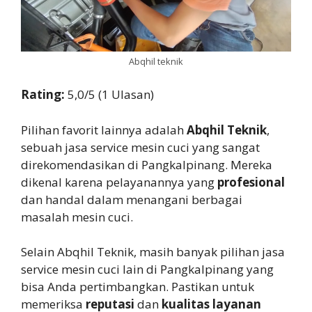
Abqhil teknik
Rating:
5,0/5 (1 Ulasan)
Pilihan favorit lainnya adalah
Abqhil Teknik
,
sebuah jasa service mesin cuci yang sangat
direkomendasikan di Pangkalpinang. Mereka
dikenal karena pelayanannya yang
profesional
dan handal dalam menangani berbagai
masalah mesin cuci.
Selain Abqhil Teknik, masih banyak pilihan jasa
service mesin cuci lain di Pangkalpinang yang
bisa Anda pertimbangkan. Pastikan untuk
memeriksa
reputasi
dan
kualitas layanan