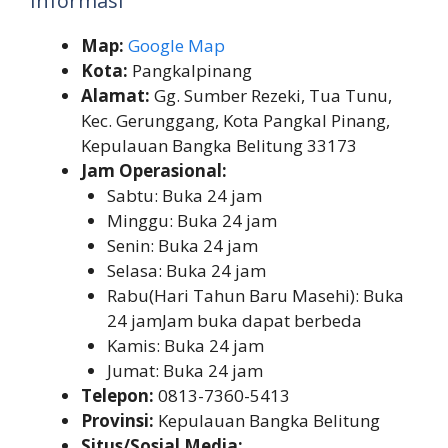
Informasi
Map:
Google Map
Kota:
Pangkalpinang
Alamat:
Gg. Sumber Rezeki, Tua Tunu,
Kec. Gerunggang, Kota Pangkal Pinang,
Kepulauan Bangka Belitung 33173
Jam Operasional:
Sabtu: Buka 24 jam
Minggu: Buka 24 jam
Senin: Buka 24 jam
Selasa: Buka 24 jam
Rabu(Hari Tahun Baru Masehi): Buka
24 jamJam buka dapat berbeda
Kamis: Buka 24 jam
Jumat: Buka 24 jam
Telepon:
0813-7360-5413
Provinsi:
Kepulauan Bangka Belitung
Situs/Sosial Media: