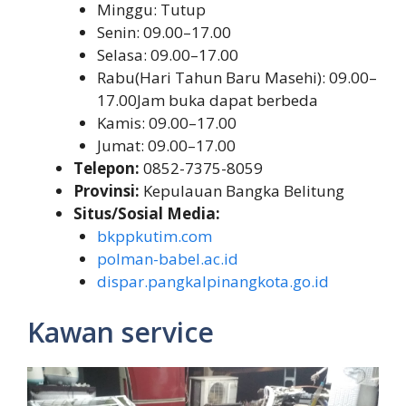
Minggu: Tutup
Senin: 09.00–17.00
Selasa: 09.00–17.00
Rabu(Hari Tahun Baru Masehi): 09.00–
17.00Jam buka dapat berbeda
Kamis: 09.00–17.00
Jumat: 09.00–17.00
Telepon:
0852-7375-8059
Provinsi:
Kepulauan Bangka Belitung
Situs/Sosial Media:
bkppkutim.com
polman-babel.ac.id
dispar.pangkalpinangkota.go.id
Kawan service