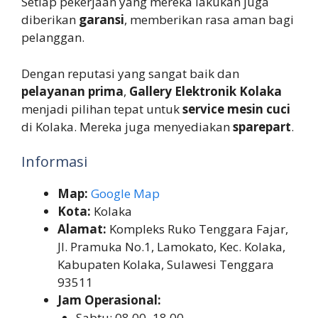
Setiap pekerjaan yang mereka lakukan juga
diberikan
garansi
, memberikan rasa aman bagi
pelanggan.
Dengan reputasi yang sangat baik dan
pelayanan prima
,
Gallery Elektronik Kolaka
menjadi pilihan tepat untuk
service mesin cuci
di Kolaka. Mereka juga menyediakan
sparepart
.
Informasi
Map:
Google Map
Kota:
Kolaka
Alamat:
Kompleks Ruko Tenggara Fajar,
Jl. Pramuka No.1, Lamokato, Kec. Kolaka,
Kabupaten Kolaka, Sulawesi Tenggara
93511
Jam Operasional:
Sabtu: 08.00–18.00