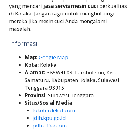
yang mencari
jasa servis mesin cuci
berkualitas
di Kolaka. Jangan ragu untuk menghubungi
mereka jika mesin cuci Anda mengalami
masalah.
Informasi
Map:
Google Map
Kota:
Kolaka
Alamat:
385W+FX3, Lambolemo, Kec.
Samaturu, Kabupaten Kolaka, Sulawesi
Tenggara 93915
Provinsi:
Sulawesi Tenggara
Situs/Sosial Media:
tokoterdekat.com
jdih.kpu.go.id
pdfcoffee.com