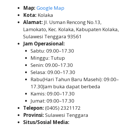
Map:
Google Map
Kota:
Kolaka
Alamat:
Jl. Usman Rencong No.13,
Lamokato, Kec. Kolaka, Kabupaten Kolaka,
Sulawesi Tenggara 93561
Jam Operasional:
Sabtu: 09.00–17.30
Minggu: Tutup
Senin: 09.00–17.30
Selasa: 09.00–17.30
Rabu(Hari Tahun Baru Masehi): 09.00–
17.30Jam buka dapat berbeda
Kamis: 09.00–17.30
Jumat: 09.00–17.30
Telepon:
(0405) 2321172
Provinsi:
Sulawesi Tenggara
Situs/Sosial Media: