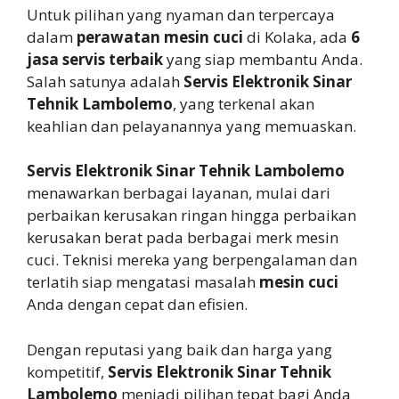
Untuk pilihan yang nyaman dan terpercaya
dalam
perawatan mesin cuci
di Kolaka, ada
6
jasa servis terbaik
yang siap membantu Anda.
Salah satunya adalah
Servis Elektronik Sinar
Tehnik Lambolemo
, yang terkenal akan
keahlian dan pelayanannya yang memuaskan.
Servis Elektronik Sinar Tehnik Lambolemo
menawarkan berbagai layanan, mulai dari
perbaikan kerusakan ringan hingga perbaikan
kerusakan berat pada berbagai merk mesin
cuci. Teknisi mereka yang berpengalaman dan
terlatih siap mengatasi masalah
mesin cuci
Anda dengan cepat dan efisien.
Dengan reputasi yang baik dan harga yang
kompetitif,
Servis Elektronik Sinar Tehnik
Lambolemo
menjadi pilihan tepat bagi Anda