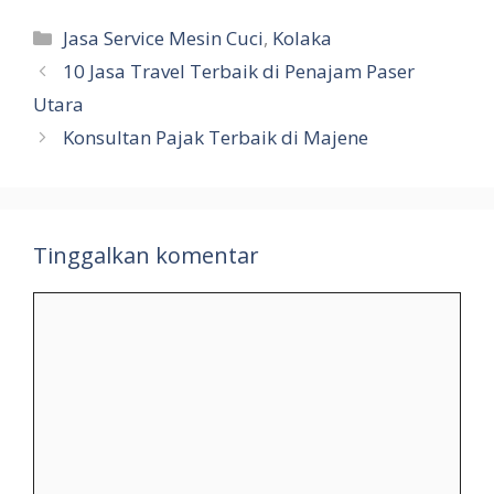
Kategori
Jasa Service Mesin Cuci
,
Kolaka
10 Jasa Travel Terbaik di Penajam Paser
Utara
Konsultan Pajak Terbaik di Majene
Tinggalkan komentar
Komentar