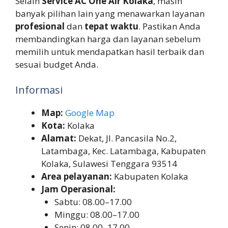
Selain
Service AC One Air Kolaka
, masih
banyak pilihan lain yang menawarkan layanan
profesional
dan
tepat waktu
. Pastikan Anda
membandingkan harga dan layanan sebelum
memilih untuk mendapatkan hasil terbaik dan
sesuai budget Anda.
Informasi
Map:
Google Map
Kota:
Kolaka
Alamat:
Dekat, Jl. Pancasila No.2,
Latambaga, Kec. Latambaga, Kabupaten
Kolaka, Sulawesi Tenggara 93514
Area pelayanan:
Kabupaten Kolaka
Jam Operasional:
Sabtu: 08.00–17.00
Minggu: 08.00–17.00
Senin: 08.00–17.00