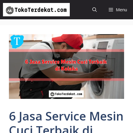
Langsung
Menu
ke
isi
6 Jasa Service Mesin
Cuci Terbaik di