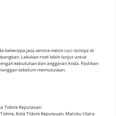
da beberapa jasa service mesin cuci lainnya di
angkan. Lakukan riset lebih lanjut untuk
dengan kebutuhan dan anggaran Anda. Pastikan
pelanggan sebelum memutuskan.
ta Tidore Kepulauan
dore, Kota Tidore Kepulauan, Maluku Utara