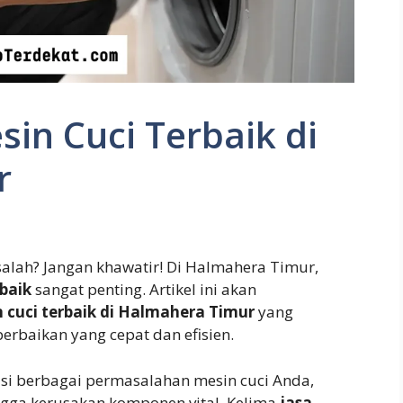
sin Cuci Terbaik di
r
lah? Jangan khawatir! Di Halmahera Timur,
rbaik
sangat penting. Artikel ini akan
n cuci terbaik di Halmahera Timur
yang
erbaikan yang cepat dan efisien.
i berbagai permasalahan mesin cuci Anda,
ngga kerusakan komponen vital. Kelima
jasa