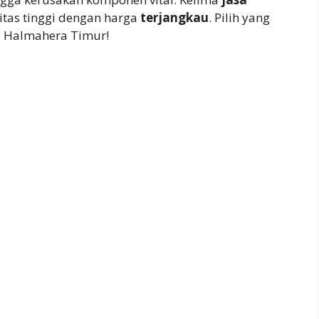
tas tinggi dengan harga
terjangkau
. Pilih yang
i Halmahera Timur!