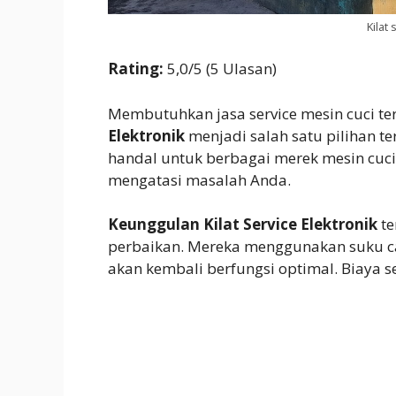
Kilat
Rating:
5,0/5 (5 Ulasan)
Membutuhkan jasa service mesin cuci t
Elektronik
menjadi salah satu pilihan t
handal untuk berbagai merek mesin cuc
mengatasi masalah Anda.
Keunggulan Kilat Service Elektronik
te
perbaikan. Mereka menggunakan suku ca
akan kembali berfungsi optimal. Biaya se