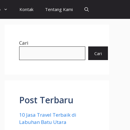
o
Kontak
Tentang Kami
Cari
Cari
Post Terbaru
10 Jasa Travel Terbaik di
Labuhan Batu Utara