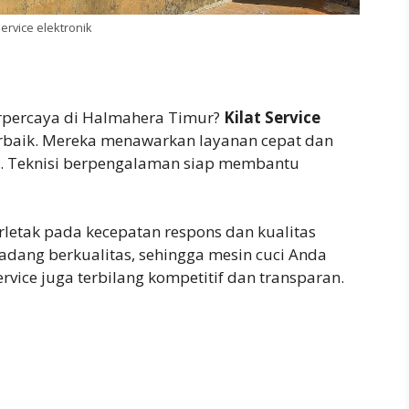
 service elektronik
erpercaya di Halmahera Timur?
Kilat Service
erbaik. Mereka menawarkan layanan cepat dan
i. Teknisi berpengalaman siap membantu
rletak pada kecepatan respons dan kualitas
dang berkualitas, sehingga mesin cuci Anda
rvice juga terbilang kompetitif dan transparan.