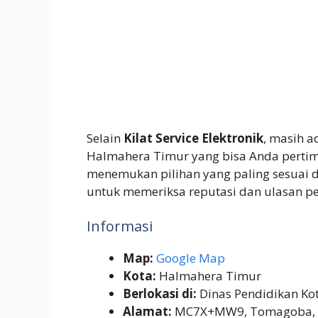
Selain
Kilat Service Elektronik
, masih a
Halmahera Timur yang bisa Anda pertimb
menemukan pilihan yang paling sesuai 
untuk memeriksa reputasi dan ulasan 
Informasi
Map:
Google Map
Kota:
Halmahera Timur
Berlokasi di:
Dinas Pendidikan Ko
Alamat:
MC7X+MW9, Tomagoba, Ti