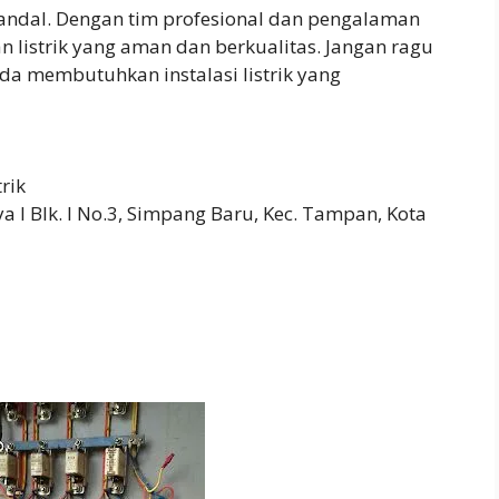
 handal. Dengan tim profesional dan pengalaman
listrik yang aman dan berkualitas. Jangan ragu
a membutuhkan instalasi listrik yang
trik
a I Blk. I No.3, Simpang Baru, Kec. Tampan, Kota