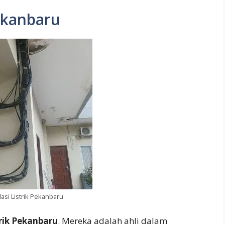
Pekanbaru
lasi Listrik Pekanbaru
trik Pekanbaru
. Mereka adalah ahli dalam