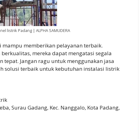
 panel listrik Padang | ALPHA SAMUDERA
 ini mampu memberikan pelayanan terbaik.
n berkualitas, mereka dapat mengatasi segala
dan tepat. Jangan ragu untuk menggunakan jasa
olusi terbaik untuk kebutuhan instalasi listrik
trik
Siteba, Surau Gadang, Kec. Nanggalo, Kota Padang,