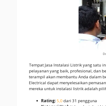
Do
Tempat Jasa Instalasi Listrik yang satu
pelayanan yang baik, profesional, dan b
terampil akan membantu Anda dalam be
Electrical dapat menyelesaikan pemasa
mereka untuk instalasi listrik adalah pil
Rating:
5,0
dari 31 pengguna