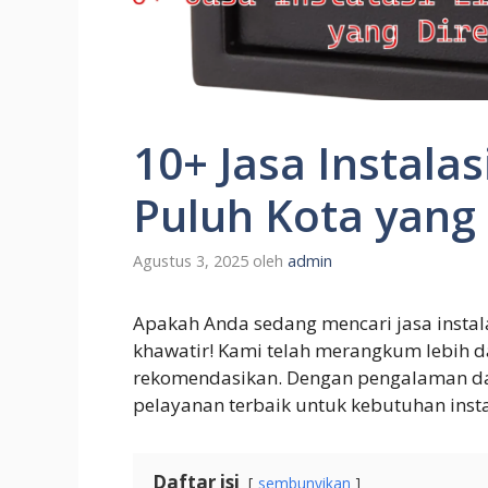
10+ Jasa Instalasi
Puluh Kota yang
Agustus 3, 2025
oleh
admin
Apakah Anda sedang mencari jasa instalas
khawatir! Kami telah merangkum lebih dar
rekomendasikan. Dengan pengalaman dan
pelayanan terbaik untuk kebutuhan instal
Daftar isi
sembunyikan