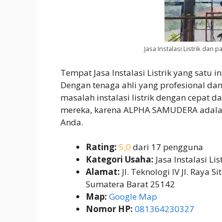
Jasa Instalasi Listrik dan
Tempat Jasa Instalasi Listrik yang satu
Dengan tenaga ahli yang profesional da
masalah instalasi listrik dengan cepat 
mereka, karena ALPHA SAMUDERA adalah s
Anda.
Rating:
5,0
dari 17 pengguna
Kategori Usaha:
Jasa Instalasi Lis
Alamat:
Jl. Teknologi IV Jl. Raya 
Sumatera Barat 25142
Map:
Google Map
Nomor HP:
081364230327