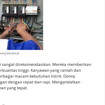
nny Electrical
 ini sangat direkomendasikan. Mereka memberikan
erkualitas tinggi. Karyawan yang ramah dan
rbagai macam kebutuhan listrik. Donny
ngan dengan cepat dan rapi. Mengandalkan
ihan yang tepat.