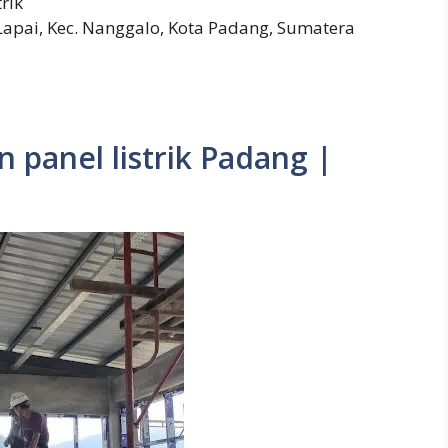
trik
. Lapai, Kec. Nanggalo, Kota Padang, Sumatera
an panel listrik Padang |