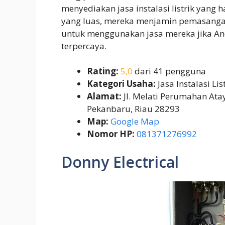
menyediakan jasa instalasi listrik yang
yang luas, mereka menjamin pemasangan 
untuk menggunakan jasa mereka jika And
terpercaya.
Rating:
5,0
dari 41 pengguna
Kategori Usaha:
Jasa Instalasi Lis
Alamat:
Jl. Melati Perumahan Atay
Pekanbaru, Riau 28293
Map:
Google Map
Nomor HP:
081371276992
Donny Electrical