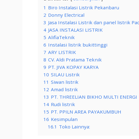
1
Biro Instalasi Listrik Pekanbaru
2
Donny Electrical
3
Jasa Instalasi Listrik dan panel listri
4
JASA INSTALASI LISTRIK
5
AlifiaTeknik
6
Instalasi listrik bukittinggi
7
ARY LISTRIK
8
CV. Aldi Pratama Teknik
9
PT. JIVA KOPAY KARYA
10
SILAU Listrik
11
Siwan listrik
12
Amad listrik
13
PT. THREELIAN BIKHO MULTI ENERGI
14
Rudi listrik
15
PT. PPILN AREA PAYAKUMBUH
16
Kesimpulan
16.1
Toko Lainnya: