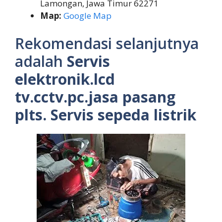
Lamongan, Jawa Timur 62271
Map:
Google Map
Rekomendasi selanjutnya
adalah
Servis
elektronik.lcd
tv.cctv.pc.jasa pasang
plts. Servis sepeda listrik