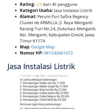
Rating:
4,9
dari 45 pengguna
Kategori Usaha:
Jasa Instalasi Listrik
Alamat:
Perum Puri Safira Regency
Cluster de ARMILLA, Jl. Raya Menganti
Karang Turi No.24, Dukuhan, Menganti,
Kec. Menganti, Kabupaten Gresik, Jawa
Timur 61174
Map:
Google Map
Nomor HP:
081342661072
Jasa Instalasi Listrik