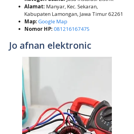
Alamat:
Manyar, Kec. Sekaran,
Kabupaten Lamongan, Jawa Timur 62261
Map:
Google Map
Nomor HP:
081216167475
Jo afnan elektronic