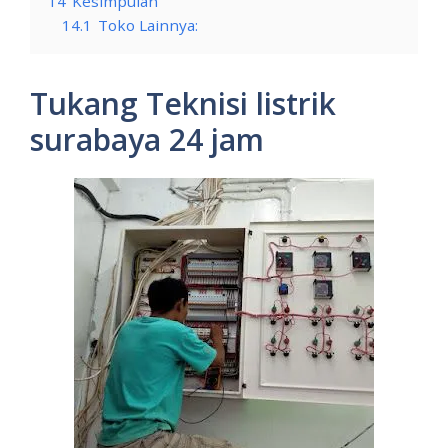
14
Kesimpulan
14.1
Toko Lainnya:
Tukang Teknisi listrik
surabaya 24 jam