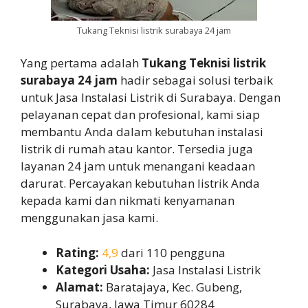
Tukang Teknisi listrik surabaya 24 jam
Yang pertama adalah
Tukang Teknisi listrik
surabaya 24 jam
hadir sebagai solusi terbaik
untuk Jasa Instalasi Listrik di Surabaya. Dengan
pelayanan cepat dan profesional, kami siap
membantu Anda dalam kebutuhan instalasi
listrik di rumah atau kantor. Tersedia juga
layanan 24 jam untuk menangani keadaan
darurat. Percayakan kebutuhan listrik Anda
kepada kami dan nikmati kenyamanan
menggunakan jasa kami.
Rating:
4,9
dari 110 pengguna
Kategori Usaha:
Jasa Instalasi Listrik
Alamat:
Baratajaya, Kec. Gubeng,
Surabaya, Jawa Timur 60284