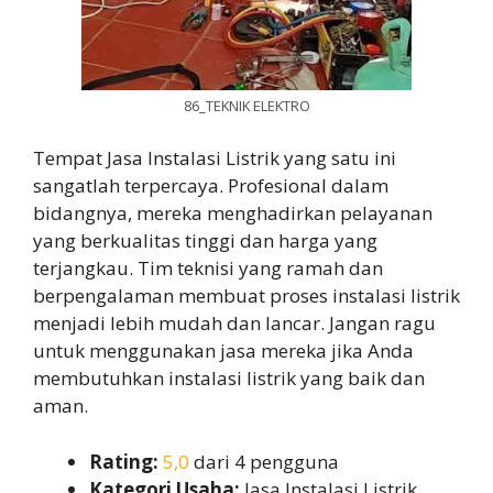
86_TEKNIK ELEKTRO
Tempat Jasa Instalasi Listrik yang satu ini
sangatlah terpercaya. Profesional dalam
bidangnya, mereka menghadirkan pelayanan
yang berkualitas tinggi dan harga yang
terjangkau. Tim teknisi yang ramah dan
berpengalaman membuat proses instalasi listrik
menjadi lebih mudah dan lancar. Jangan ragu
untuk menggunakan jasa mereka jika Anda
membutuhkan instalasi listrik yang baik dan
aman.
Rating:
5,0
dari 4 pengguna
Kategori Usaha:
Jasa Instalasi Listrik