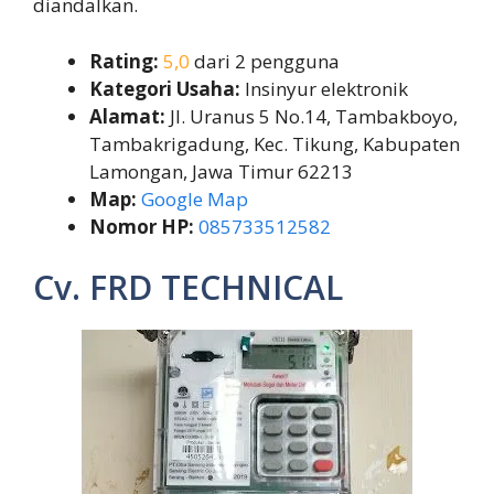
diandalkan.
Rating:
5,0
dari 2 pengguna
Kategori Usaha:
Insinyur elektronik
Alamat:
Jl. Uranus 5 No.14, Tambakboyo,
Tambakrigadung, Kec. Tikung, Kabupaten
Lamongan, Jawa Timur 62213
Map:
Google Map
Nomor HP:
085733512582
Cv. FRD TECHNICAL