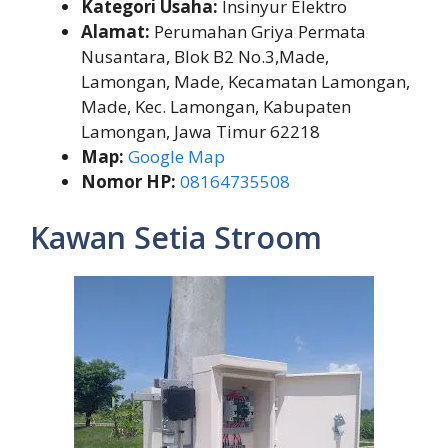
Kategori Usaha:
Insinyur Elektro
Alamat:
Perumahan Griya Permata
Nusantara, Blok B2 No.3,Made,
Lamongan, Made, Kecamatan Lamongan,
Made, Kec. Lamongan, Kabupaten
Lamongan, Jawa Timur 62218
Map:
Google Map
Nomor HP:
08164735508
Kawan Setia Stroom