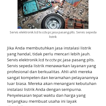
Servis elektronik.lcd tv.cctv.pc.jasa pasang plts. Servis sepeda
listrik
Jika Anda membutuhkan jasa instalasi listrik
yang handal, tidak perlu mencari lebih jauh.
Servis elektronik.lcd tv.cctv.pc.jasa pasang plts.
Servis sepeda listrik menawarkan layanan yang
profesional dan berkualitas. Ahli-ahli mereka
sangat kompeten dan keramahan pelayanannya
luar biasa. Mereka akan menangani kebutuhan
instalasi listrik Anda dengan sempurna.
Penyelesaian tepat waktu dan harga yang
terjangkau membuat usaha ini layak