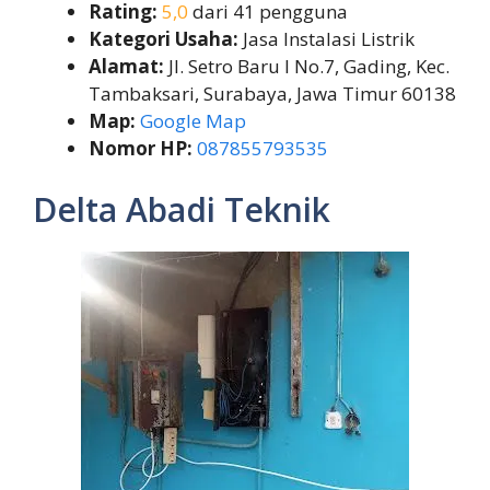
Rating:
5,0
dari 41 pengguna
Kategori Usaha:
Jasa Instalasi Listrik
Alamat:
Jl. Setro Baru I No.7, Gading, Kec.
Tambaksari, Surabaya, Jawa Timur 60138
Map:
Google Map
Nomor HP:
087855793535
Delta Abadi Teknik