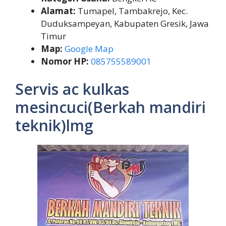
Alamat:
Tumapel, Tambakrejo, Kec.
Duduksampeyan, Kabupaten Gresik, Jawa
Timur
Map:
Google Map
Nomor HP:
085755589001
Servis ac kulkas
mesincuci(Berkah mandiri
teknik)lmg