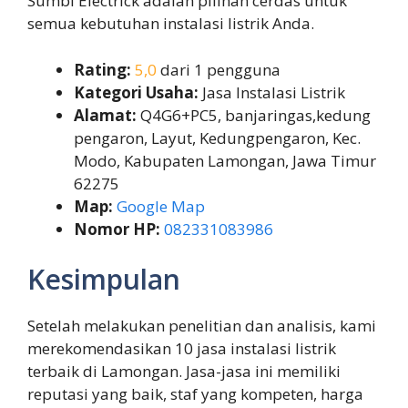
Sumbi Electrick adalah pilihan cerdas untuk
semua kebutuhan instalasi listrik Anda.
Rating:
5,0
dari 1 pengguna
Kategori Usaha:
Jasa Instalasi Listrik
Alamat:
Q4G6+PC5, banjaringas,kedung
pengaron, Layut, Kedungpengaron, Kec.
Modo, Kabupaten Lamongan, Jawa Timur
62275
Map:
Google Map
Nomor HP:
082331083986
Kesimpulan
Setelah melakukan penelitian dan analisis, kami
merekomendasikan 10 jasa instalasi listrik
terbaik di Lamongan. Jasa-jasa ini memiliki
reputasi yang baik, staf yang kompeten, harga