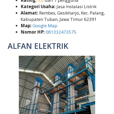
Rating:
5,0
dari 7 pengguna
Kategori Usaha:
Jasa Instalasi Listrik
Alamat:
Rembes, Gesikharjo, Kec. Palang,
Kabupaten Tuban, Jawa Timur 62391
Map:
Google Map
Nomor HP:
081332472575
ALFAN ELEKTRIK