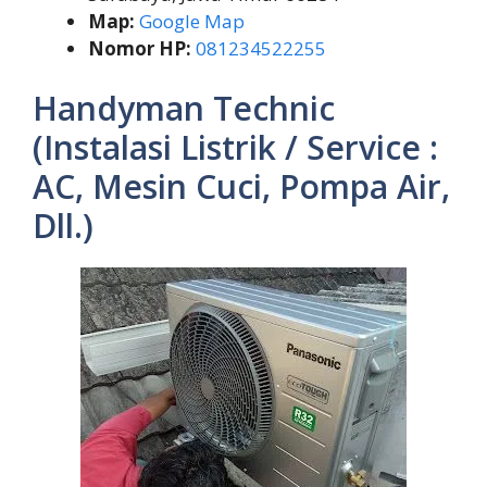
Map:
Google Map
Nomor HP:
081234522255
Handyman Technic
(Instalasi Listrik / Service :
AC, Mesin Cuci, Pompa Air,
Dll.)