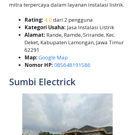
mitra terpercaya dalam layanan instalasi listrik.
Rating:
4,0
dari 2 pengguna
Kategori Usaha:
Jasa Instalasi Listrik
Alamat:
Rande, Ramde, Srirande, Kec.
Deket, Kabupaten Lamongan, Jawa Timur
62291
Map:
Google Map
Nomor HP:
085648191586
Sumbi Electrick