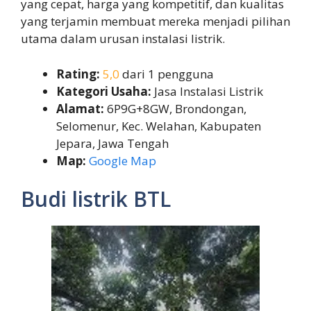
yang cepat, harga yang kompetitif, dan kualitas
yang terjamin membuat mereka menjadi pilihan
utama dalam urusan instalasi listrik.
Rating:
5,0
dari 1 pengguna
Kategori Usaha:
Jasa Instalasi Listrik
Alamat:
6P9G+8GW, Brondongan,
Selomenur, Kec. Welahan, Kabupaten
Jepara, Jawa Tengah
Map:
Google Map
Budi listrik BTL