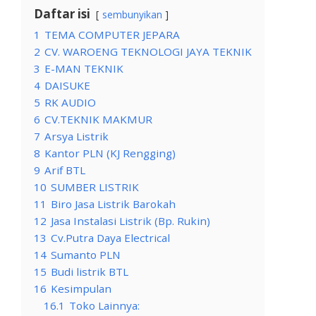
Daftar isi
sembunyikan
1
TEMA COMPUTER JEPARA
2
CV. WAROENG TEKNOLOGI JAYA TEKNIK
3
E-MAN TEKNIK
4
DAISUKE
5
RK AUDIO
6
CV.TEKNIK MAKMUR
7
Arsya Listrik
8
Kantor PLN (KJ Rengging)
9
Arif BTL
10
SUMBER LISTRIK
11
Biro Jasa Listrik Barokah
12
Jasa Instalasi Listrik (Bp. Rukin)
13
Cv.Putra Daya Electrical
14
Sumanto PLN
15
Budi listrik BTL
16
Kesimpulan
16.1
Toko Lainnya: