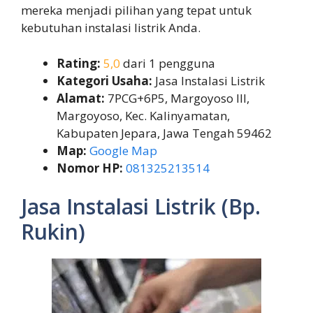
mereka menjadi pilihan yang tepat untuk
kebutuhan instalasi listrik Anda.
Rating:
5,0
dari 1 pengguna
Kategori Usaha:
Jasa Instalasi Listrik
Alamat:
7PCG+6P5, Margoyoso III,
Margoyoso, Kec. Kalinyamatan,
Kabupaten Jepara, Jawa Tengah 59462
Map:
Google Map
Nomor HP:
081325213514
Jasa Instalasi Listrik (Bp.
Rukin)