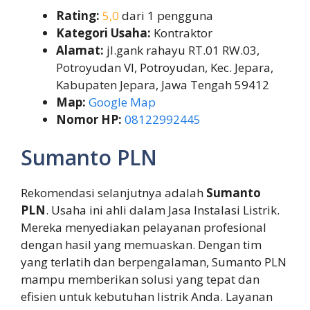
Rating:
5,0
dari 1 pengguna
Kategori Usaha:
Kontraktor
Alamat:
jl.gank rahayu RT.01 RW.03,
Potroyudan VI, Potroyudan, Kec. Jepara,
Kabupaten Jepara, Jawa Tengah 59412
Map:
Google Map
Nomor HP:
08122992445
Sumanto PLN
Rekomendasi selanjutnya adalah
Sumanto
PLN
. Usaha ini ahli dalam Jasa Instalasi Listrik.
Mereka menyediakan pelayanan profesional
dengan hasil yang memuaskan. Dengan tim
yang terlatih dan berpengalaman, Sumanto PLN
mampu memberikan solusi yang tepat dan
efisien untuk kebutuhan listrik Anda. Layanan