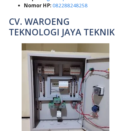
Nomor HP:
082288248258
CV. WAROENG
TEKNOLOGI JAYA TEKNIK