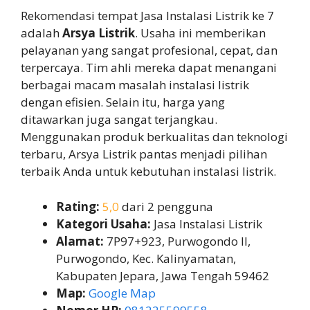
Rekomendasi tempat Jasa Instalasi Listrik ke 7
adalah
Arsya Listrik
. Usaha ini memberikan
pelayanan yang sangat profesional, cepat, dan
terpercaya. Tim ahli mereka dapat menangani
berbagai macam masalah instalasi listrik
dengan efisien. Selain itu, harga yang
ditawarkan juga sangat terjangkau.
Menggunakan produk berkualitas dan teknologi
terbaru, Arsya Listrik pantas menjadi pilihan
terbaik Anda untuk kebutuhan instalasi listrik.
Rating:
5,0
dari 2 pengguna
Kategori Usaha:
Jasa Instalasi Listrik
Alamat:
7P97+923, Purwogondo II,
Purwogondo, Kec. Kalinyamatan,
Kabupaten Jepara, Jawa Tengah 59462
Map:
Google Map