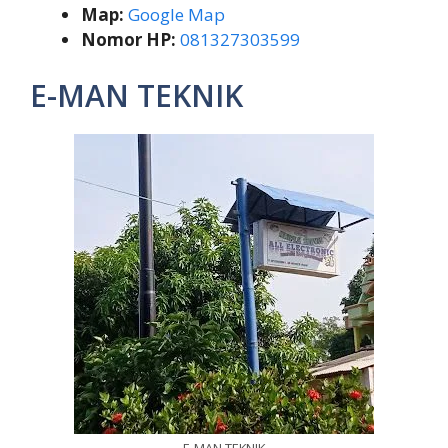
Map:
Google Map
Nomor HP:
081327303599
E-MAN TEKNIK
E-MAN TEKNIK