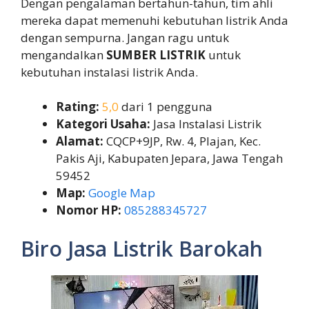
Dengan pengalaman bertahun-tahun, tim ahli
mereka dapat memenuhi kebutuhan listrik Anda
dengan sempurna. Jangan ragu untuk
mengandalkan
SUMBER LISTRIK
untuk
kebutuhan instalasi listrik Anda.
Rating:
5,0
dari 1 pengguna
Kategori Usaha:
Jasa Instalasi Listrik
Alamat:
CQCP+9JP, Rw. 4, Plajan, Kec.
Pakis Aji, Kabupaten Jepara, Jawa Tengah
59452
Map:
Google Map
Nomor HP:
085288345727
Biro Jasa Listrik Barokah