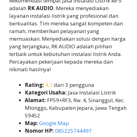
Rekomendasi tempat Jasa Instalasi Listrik ke-5
adalah
RK AUDIO
. Mereka menyediakan
layanan instalasi listrik yang profesional dan
berkualitas. Tim mereka sangat kompeten dan
ramah, memberikan pelayanan yang
memuaskan. Menyediakan solusi dengan harga
yang terjangkau, RK AUDIO adalah pilihan
terbaik untuk kebutuhan instalasi listrik Anda.
Percayakan pekerjaan kepada mereka dan
nikmati hasilnya!
Rating:
4,7
dari 3 pengguna
Kategori Usaha:
Jasa Instalasi Listrik
Alamat:
FP59+RF3, Rw. 4, Sinanggul, Kec.
Mlonggo, Kabupaten Jepara, Jawa Tengah
59452
Map:
Google Map
Nomor HP:
085225744497