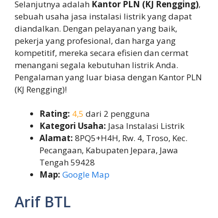
Selanjutnya adalah
Kantor PLN (KJ Rengging)
,
sebuah usaha jasa instalasi listrik yang dapat
diandalkan. Dengan pelayanan yang baik,
pekerja yang profesional, dan harga yang
kompetitif, mereka secara efisien dan cermat
menangani segala kebutuhan listrik Anda.
Pengalaman yang luar biasa dengan Kantor PLN
(KJ Rengging)!
Rating:
4,5
dari 2 pengguna
Kategori Usaha:
Jasa Instalasi Listrik
Alamat:
8PQ5+H4H, Rw. 4, Troso, Kec.
Pecangaan, Kabupaten Jepara, Jawa
Tengah 59428
Map:
Google Map
Arif BTL