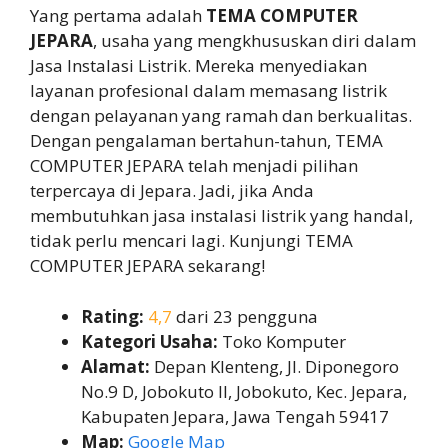
Yang pertama adalah
TEMA COMPUTER
JEPARA
, usaha yang mengkhususkan diri dalam
Jasa Instalasi Listrik. Mereka menyediakan
layanan profesional dalam memasang listrik
dengan pelayanan yang ramah dan berkualitas.
Dengan pengalaman bertahun-tahun, TEMA
COMPUTER JEPARA telah menjadi pilihan
terpercaya di Jepara. Jadi, jika Anda
membutuhkan jasa instalasi listrik yang handal,
tidak perlu mencari lagi. Kunjungi TEMA
COMPUTER JEPARA sekarang!
Rating:
4,7
dari 23 pengguna
Kategori Usaha:
Toko Komputer
Alamat:
Depan Klenteng, Jl. Diponegoro
No.9 D, Jobokuto II, Jobokuto, Kec. Jepara,
Kabupaten Jepara, Jawa Tengah 59417
Map:
Google Map