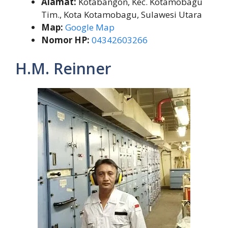
Alamat:
Kotabangon, Kec. Kotamobagu
Tim., Kota Kotamobagu, Sulawesi Utara
Map:
Google Map
Nomor HP:
04342603266
H.M. Reinner