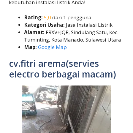
kebutuhan instalasi listrik Anda!
Rating:
5,0
dari 1 pengguna
Kategori Usaha:
Jasa Instalasi Listrik
Alamat:
FRXV+JQR, Sindulang Satu, Kec.
Tuminting, Kota Manado, Sulawesi Utara
Map:
Google Map
cv.fitri arema(servies
electro berbagai macam)