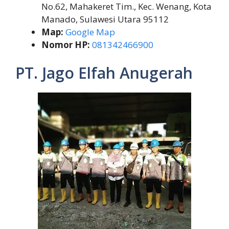
No.62, Mahakeret Tim., Kec. Wenang, Kota
Manado, Sulawesi Utara 95112
Map:
Google Map
Nomor HP:
081342466900
PT. Jago Elfah Anugerah