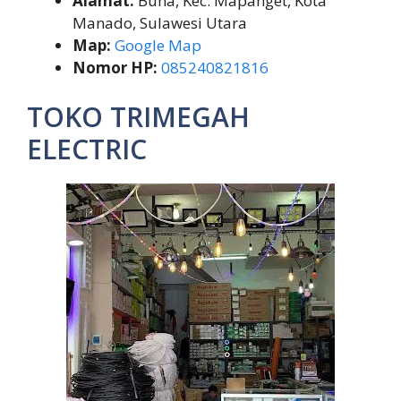
Alamat:
Buha, Kec. Mapanget, Kota
Manado, Sulawesi Utara
Map:
Google Map
Nomor HP:
085240821816
TOKO TRIMEGAH
ELECTRIC