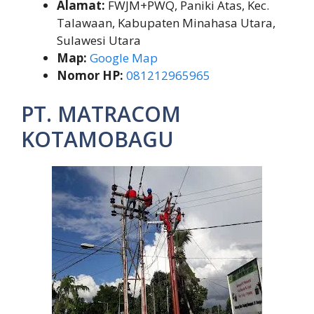
Alamat:
FWJM+PWQ, Paniki Atas, Kec.
Talawaan, Kabupaten Minahasa Utara,
Sulawesi Utara
Map:
Google Map
Nomor HP:
081212965965
PT. MATRACOM
KOTAMOBAGU