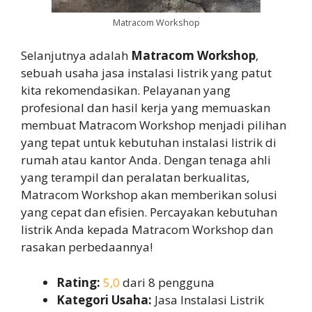
Matracom Workshop
Selanjutnya adalah
Matracom Workshop
,
sebuah usaha jasa instalasi listrik yang patut
kita rekomendasikan. Pelayanan yang
profesional dan hasil kerja yang memuaskan
membuat Matracom Workshop menjadi pilihan
yang tepat untuk kebutuhan instalasi listrik di
rumah atau kantor Anda. Dengan tenaga ahli
yang terampil dan peralatan berkualitas,
Matracom Workshop akan memberikan solusi
yang cepat dan efisien. Percayakan kebutuhan
listrik Anda kepada Matracom Workshop dan
rasakan perbedaannya!
Rating:
5,0
dari 8 pengguna
Kategori Usaha:
Jasa Instalasi Listrik