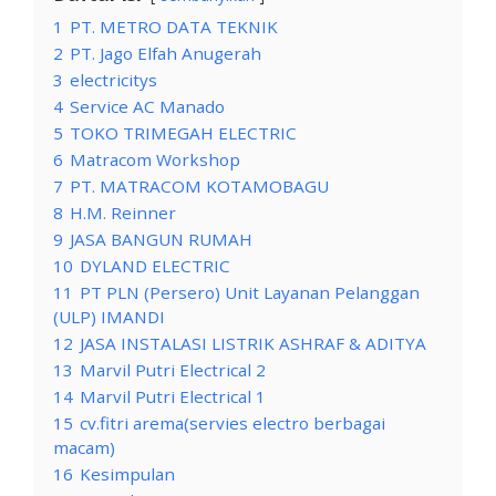
1
PT. METRO DATA TEKNIK
2
PT. Jago Elfah Anugerah
3
electricitys
4
Service AC Manado
5
TOKO TRIMEGAH ELECTRIC
6
Matracom Workshop
7
PT. MATRACOM KOTAMOBAGU
8
H.M. Reinner
9
JASA BANGUN RUMAH
10
DYLAND ELECTRIC
11
PT PLN (Persero) Unit Layanan Pelanggan
(ULP) IMANDI
12
JASA INSTALASI LISTRIK ASHRAF & ADITYA
13
Marvil Putri Electrical 2
14
Marvil Putri Electrical 1
15
cv.fitri arema(servies electro berbagai
macam)
16
Kesimpulan