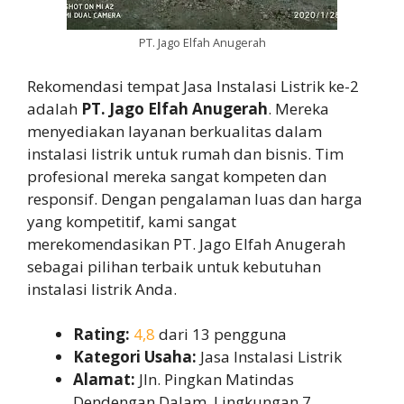
PT. Jago Elfah Anugerah
Rekomendasi tempat Jasa Instalasi Listrik ke-2
adalah
PT. Jago Elfah Anugerah
. Mereka
menyediakan layanan berkualitas dalam
instalasi listrik untuk rumah dan bisnis. Tim
profesional mereka sangat kompeten dan
responsif. Dengan pengalaman luas dan harga
yang kompetitif, kami sangat
merekomendasikan PT. Jago Elfah Anugerah
sebagai pilihan terbaik untuk kebutuhan
instalasi listrik Anda.
Rating:
4,8
dari 13 pengguna
Kategori Usaha:
Jasa Instalasi Listrik
Alamat:
Jln. Pingkan Matindas
Dendengan Dalam, Lingkungan 7,