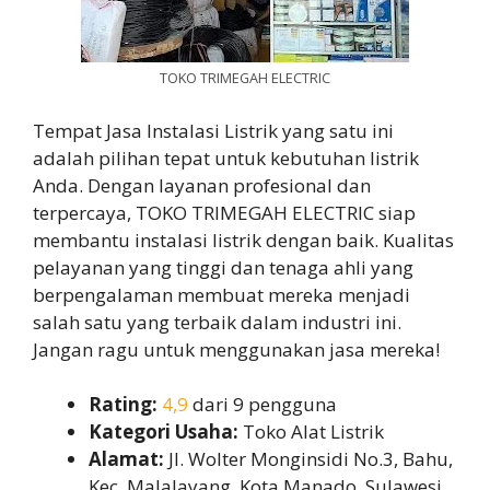
TOKO TRIMEGAH ELECTRIC
Tempat Jasa Instalasi Listrik yang satu ini
adalah pilihan tepat untuk kebutuhan listrik
Anda. Dengan layanan profesional dan
terpercaya, TOKO TRIMEGAH ELECTRIC siap
membantu instalasi listrik dengan baik. Kualitas
pelayanan yang tinggi dan tenaga ahli yang
berpengalaman membuat mereka menjadi
salah satu yang terbaik dalam industri ini.
Jangan ragu untuk menggunakan jasa mereka!
Rating:
4,9
dari 9 pengguna
Kategori Usaha:
Toko Alat Listrik
Alamat:
Jl. Wolter Monginsidi No.3, Bahu,
Kec. Malalayang, Kota Manado, Sulawesi