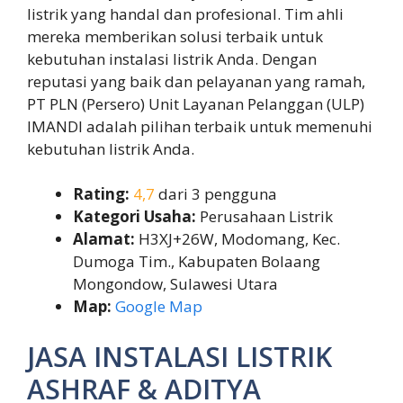
listrik yang handal dan profesional. Tim ahli
mereka memberikan solusi terbaik untuk
kebutuhan instalasi listrik Anda. Dengan
reputasi yang baik dan pelayanan yang ramah,
PT PLN (Persero) Unit Layanan Pelanggan (ULP)
IMANDI adalah pilihan terbaik untuk memenuhi
kebutuhan listrik Anda.
Rating:
4,7
dari 3 pengguna
Kategori Usaha:
Perusahaan Listrik
Alamat:
H3XJ+26W, Modomang, Kec.
Dumoga Tim., Kabupaten Bolaang
Mongondow, Sulawesi Utara
Map:
Google Map
JASA INSTALASI LISTRIK
ASHRAF & ADITYA