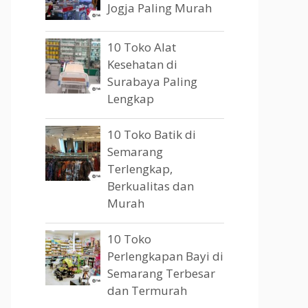
Jogja Paling Murah
10 Toko Alat
Kesehatan di
Surabaya Paling
Lengkap
10 Toko Batik di
Semarang
Terlengkap,
Berkualitas dan
Murah
10 Toko
Perlengkapan Bayi di
Semarang Terbesar
dan Termurah