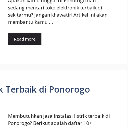
Apakah kamu tinggal di Ponorogo dan
sedang mencari toko elektronik terbaik di
sekitarmu? Jangan khawatir! Artikel ini akan
membantu kamu …
Read more
rik Terbaik di Ponorogo
Membutuhkan jasa instalasi listrik terbaik di
Ponorogo? Berikut adalah daftar 10+