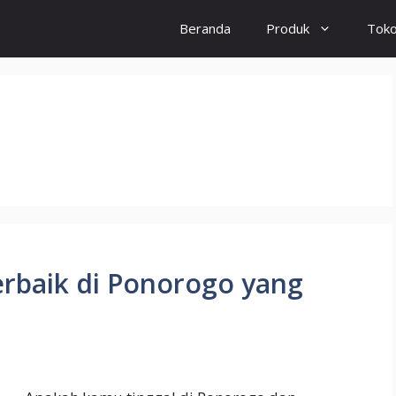
Beranda
Produk
Tok
erbaik di Ponorogo yang