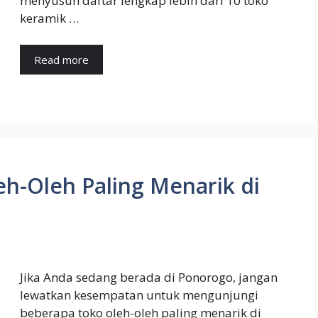
menyusun daftar lengkap lebih dari 10 toko
keramik …
Read more
h-Oleh Paling Menarik di
Jika Anda sedang berada di Ponorogo, jangan
lewatkan kesempatan untuk mengunjungi
beberapa toko oleh-oleh paling menarik di