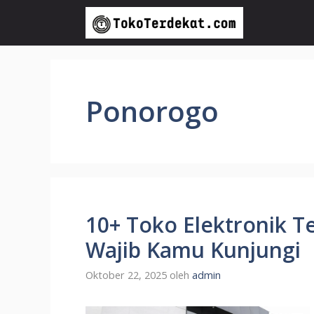
Langsung
ke
isi
Ponorogo
10+ Toko Elektronik T
Wajib Kamu Kunjungi
Oktober 22, 2025
oleh
admin