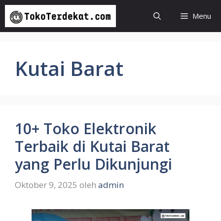
Langsung
Menu
ke
isi
Kutai Barat
10+ Toko Elektronik
Terbaik di Kutai Barat
yang Perlu Dikunjungi
Oktober 9, 2025
oleh
admin