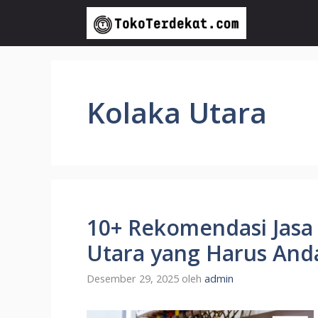
Langsung
ke
isi
Kolaka Utara
10+ Rekomendasi Jasa I
Utara yang Harus And
Desember 29, 2025
oleh
admin