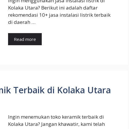
Ingin menggunakan jasa instalasi listrik di
Kolaka Utara? Berikut ini adalah daftar
rekomendasi 10+ jasa instalasi listrik terbaik
di daerah …
Read more
ik Terbaik di Kolaka Utara
Ingin menemukan toko keramik terbaik di
Kolaka Utara? Jangan khawatir, kami telah