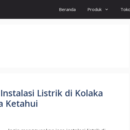
Beranda
Produk
Tok
nstalasi Listrik di Kolaka
a Ketahui