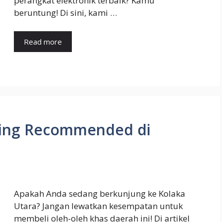
perangkat elektronik terbaik? Kamu
beruntung! Di sini, kami …
Read more
ling Recommended di
Apakah Anda sedang berkunjung ke Kolaka
Utara? Jangan lewatkan kesempatan untuk
membeli oleh-oleh khas daerah ini! Di artikel