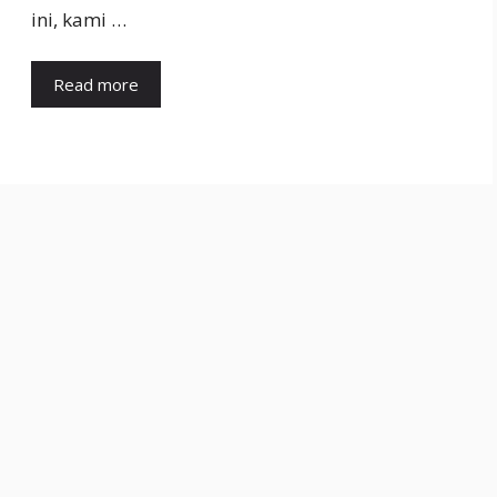
ini, kami …
Read more