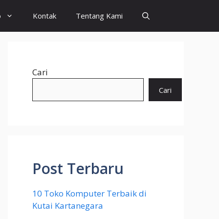
o
Kontak
Tentang Kami
Cari
Cari
Post Terbaru
10 Toko Komputer Terbaik di
Kutai Kartanegara