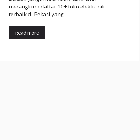
merangkum daftar 10+ toko elektronik
terbaik di Bekasi yang …
Read more