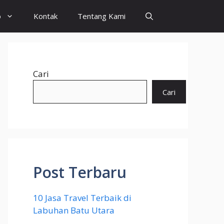
o
Kontak
Tentang Kami
Cari
Cari
Post Terbaru
10 Jasa Travel Terbaik di
Labuhan Batu Utara