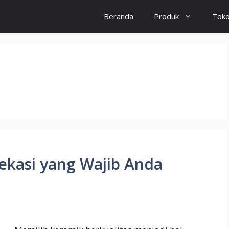
Beranda
Produk
Tok
ekasi yang Wajib Anda