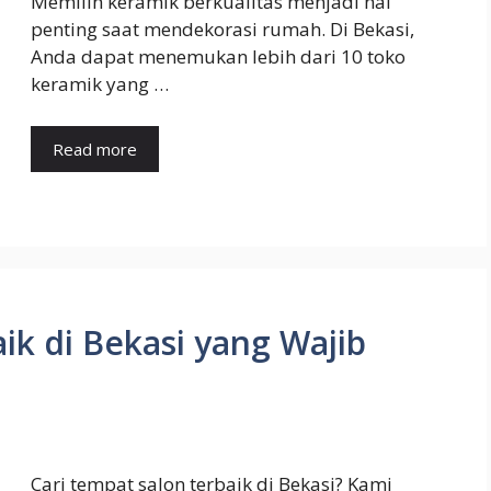
Memilih keramik berkualitas menjadi hal
penting saat mendekorasi rumah. Di Bekasi,
Anda dapat menemukan lebih dari 10 toko
keramik yang …
Read more
ik di Bekasi yang Wajib
Cari tempat salon terbaik di Bekasi? Kami