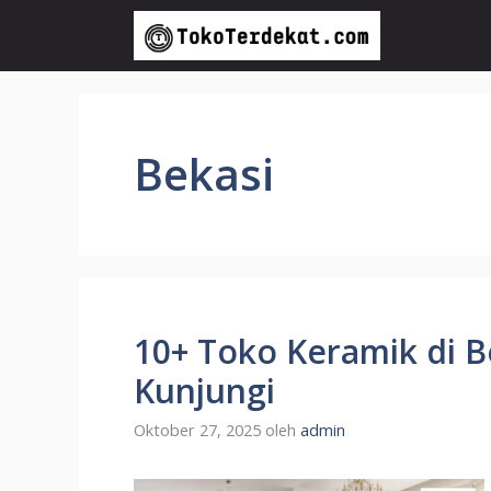
Langsung
ke
isi
Bekasi
10+ Toko Keramik di B
Kunjungi
Oktober 27, 2025
oleh
admin