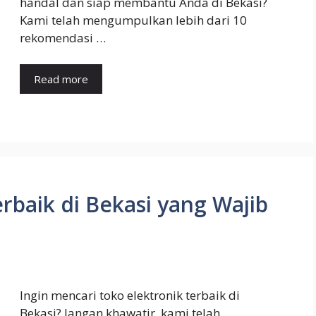
handal dan siap membantu Anda di Bekasi?
Kami telah mengumpulkan lebih dari 10
rekomendasi …
Read more
rbaik di Bekasi yang Wajib
Ingin mencari toko elektronik terbaik di
Bekasi? Jangan khawatir, kami telah