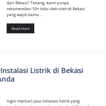
dari Bekasi? Tenang, kami punya
rekomendasi 10+ toko oleh-oleh di Bekasi
yang wajib kamu …
Read more
stalasi Listrik di Bekasi
Anda
Ingin mencari jasa instalasi listrik yang