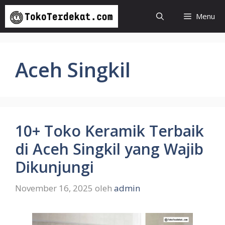
Langsung
Menu
ke
isi
Aceh Singkil
10+ Toko Keramik Terbaik
di Aceh Singkil yang Wajib
Dikunjungi
November 16, 2025
oleh
admin