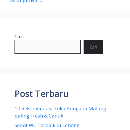
Selanjutnya
→
Cari
Cari
Post Terbaru
10 Rekomendasi Toko Bunga di Malang
paling Fresh & Cantik
Sedot WC Terbaik di Lebong