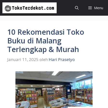
Langsung
Menu
ke
isi
10 Rekomendasi Toko
Buku di Malang
Terlengkap & Murah
Januari 11, 2025
oleh
Hari Prasetyo