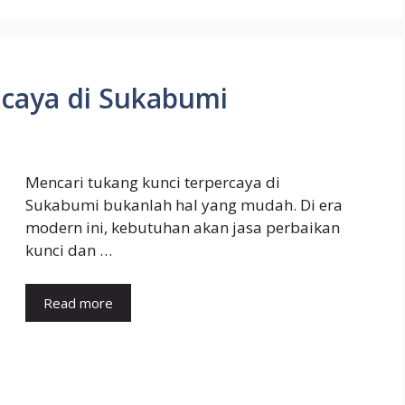
rcaya di Sukabumi
Mencari tukang kunci terpercaya di
Sukabumi bukanlah hal yang mudah. Di era
modern ini, kebutuhan akan jasa perbaikan
kunci dan …
Read more