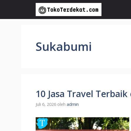
Langsung
ke
isi
Sukabumi
10 Jasa Travel Terbaik
Juli 6, 2026
oleh
admin