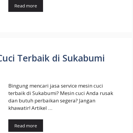
Read more
Cuci Terbaik di Sukabumi
Bingung mencari jasa service mesin cuci
terbaik di Sukabumi? Mesin cuci Anda rusak
dan butuh perbaikan segera? Jangan
khawatir! Artikel …
Read more