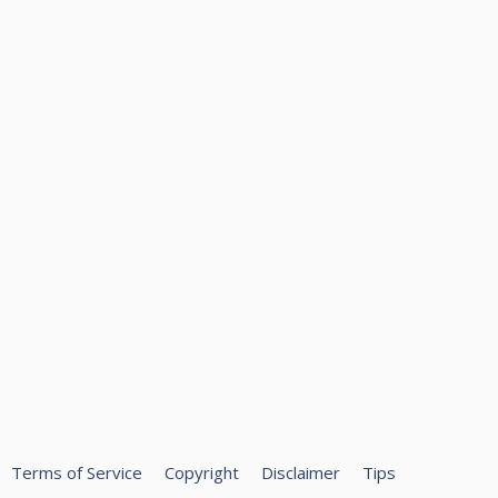
Terms of Service
Copyright
Disclaimer
Tips