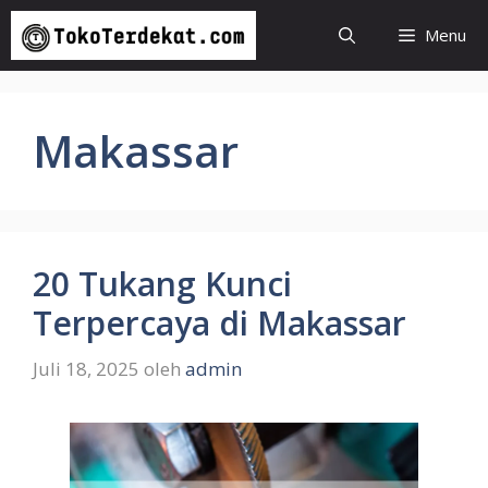
Langsung
Menu
ke
isi
Makassar
20 Tukang Kunci
Terpercaya di Makassar
Juli 18, 2025
oleh
admin