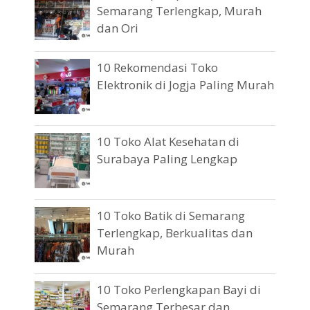
Semarang Terlengkap, Murah
dan Ori
10 Rekomendasi Toko
Elektronik di Jogja Paling Murah
10 Toko Alat Kesehatan di
Surabaya Paling Lengkap
10 Toko Batik di Semarang
Terlengkap, Berkualitas dan
Murah
10 Toko Perlengkapan Bayi di
Semarang Terbesar dan